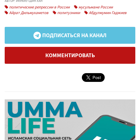
АВТОР: ИКРАМУТДИН ХАН
политические репрессии в России
мусульмане России
Айрат Дильмухаметов
политузники
Абдулмумин Гаджиев
ПОДПИСАТЬСЯ НА КАНАЛ
КОММЕНТИРОВАТЬ