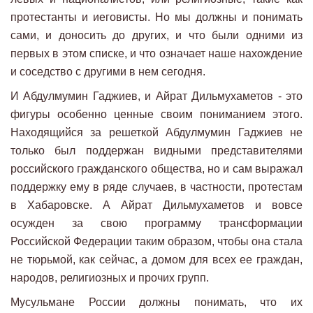
протестанты и иеговисты. Но мы должны и понимать
сами, и доносить до других, и что были одними из
первых в этом списке, и что означает наше нахождение
и соседство с другими в нем сегодня.
И Абдулмумин Гаджиев, и Айрат Дильмухаметов - это
фигуры особенно ценные своим пониманием этого.
Находящийся за решеткой Абдулмумин Гаджиев не
только был поддержан видными представителями
российского гражданского общества, но и сам выражал
поддержку ему в ряде случаев, в частности, протестам
в Хабаровске. А Айрат Дильмухаметов и вовсе
осужден за свою программу трансформации
Российской Федерации таким образом, чтобы она стала
не тюрьмой, как сейчас, а домом для всех ее граждан,
народов, религиозных и прочих групп.
Мусульмане России должны понимать, что их