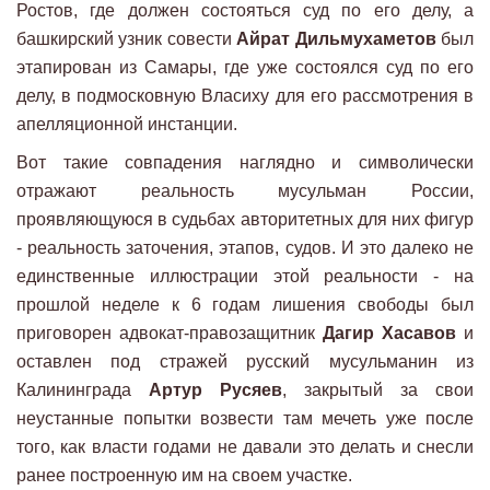
Ростов, где должен состояться суд по его делу, а
башкирский узник совести
Айрат Дильмухаметов
был
этапирован из Самары, где уже состоялся суд по его
делу, в подмосковную Власиху для его рассмотрения в
апелляционной инстанции.
Вот такие совпадения наглядно и символически
отражают реальность мусульман России,
проявляющуюся в судьбах авторитетных для них фигур
- реальность заточения, этапов, судов. И это далеко не
единственные иллюстрации этой реальности - на
прошлой неделе к 6 годам лишения свободы был
приговорен адвокат-правозащитник
Дагир Хасавов
и
оставлен под стражей русский мусульманин из
Калининграда
Артур Русяев
, закрытый за свои
неустанные попытки возвести там мечеть уже после
того, как власти годами не давали это делать и снесли
ранее построенную им на своем участке.