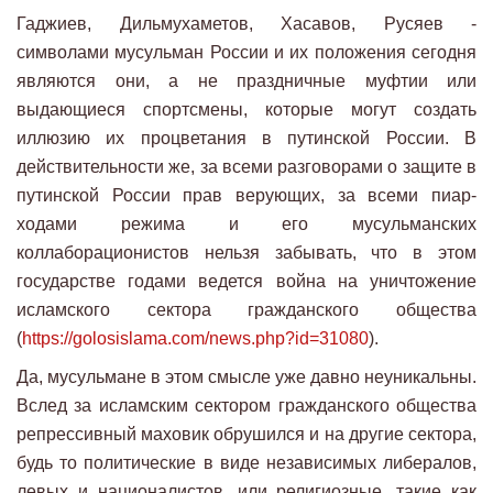
Гаджиев, Дильмухаметов, Хасавов, Русяев -
символами мусульман России и их положения сегодня
являются они, а не праздничные муфтии или
выдающиеся спортсмены, которые могут создать
иллюзию их процветания в путинской России. В
действительности же, за всеми разговорами о защите в
путинской России прав верующих, за всеми пиар-
ходами режима и его мусульманских
коллаборационистов нельзя забывать, что в этом
государстве годами ведется война на уничтожение
исламского сектора гражданского общества
(
https://golosislama.com/news.php?id=31080
).
Да, мусульмане в этом смысле уже давно неуникальны.
Вслед за исламским сектором гражданского общества
репрессивный маховик обрушился и на другие сектора,
будь то политические в виде независимых либералов,
левых и националистов, или религиозные, такие как