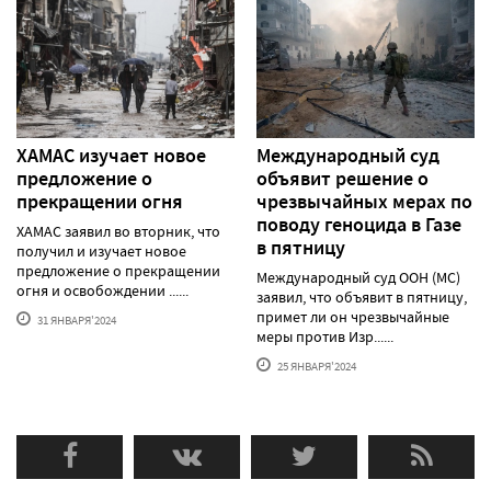
ХАМАС изучает новое
Международный суд
предложение о
объявит решение о
прекращении огня
чрезвычайных мерах по
поводу геноцида в Газе
ХАМАС заявил во вторник, что
в пятницу
получил и изучает новое
предложение о прекращении
Международный суд ООН (МС)
огня и освобождении ......
заявил, что объявит в пятницу,
примет ли он чрезвычайные
31 ЯНВАРЯ'2024
меры против Изр......
25 ЯНВАРЯ'2024