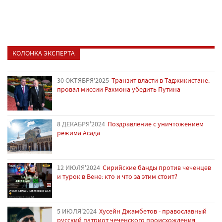
КОЛОНКА ЭКСПЕРТА
30 ОКТЯБРЯ'2025
Транзит власти в Таджикистане:
провал миссии Рахмона убедить Путина
8 ДЕКАБРЯ'2024
Поздравление с уничтожением
режима Асада
12 ИЮЛЯ'2024
Сирийские банды против чеченцев
и турок в Вене: кто и что за этим стоит?
5 ИЮЛЯ'2024
Хусейн Джамбетов - православный
русский патриот чеченского происхождения