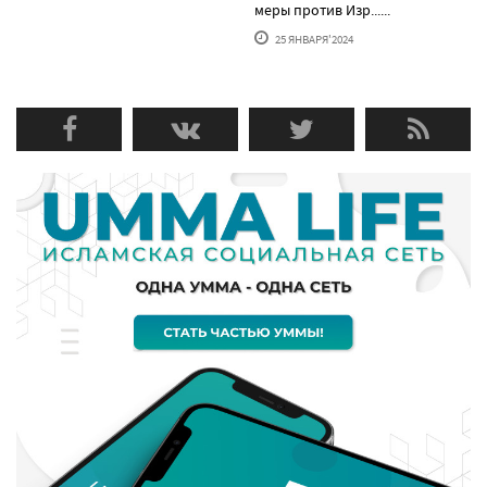
меры против Изр......
25 ЯНВАРЯ'2024