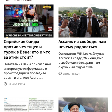
Сирийские банды
Ассанж на свободе: нам
против чеченцев и
нечему радоваться
турок в Вене: кто и что
Основатель WikiLeaks Джулиан
за этим стоит?
Ассанж в среду, 26 июня, был
освобожден Федеральным
Читатель из Вены прислал нам
окружным судом США......
интересную информацию о
происходящих в последнее
28 ИЮНЯ'2024
время в столице Австр......
12 ИЮЛЯ'2024