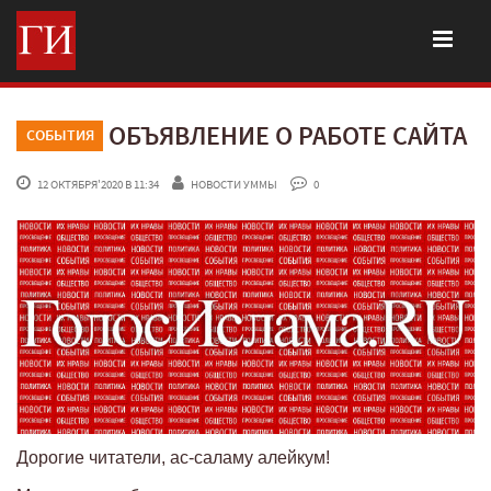
ОБЪЯВЛЕНИЕ О РАБОТЕ САЙТА
СОБЫТИЯ
 12 ОКТЯБРЯ'2020 В 11:34
НОВОСТИ УММЫ
 0
Дорогие читатели, ас-саламу алейкум!