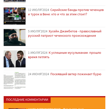
12 ИЮЛЯ'2024
Сирийские банды против чеченцев
и турок в Вене: кто и что за этим стоит?
5 ИЮЛЯ'2024
Хусейн Джамбетов - православный
русский патриот чеченского происхождения
1 ИЮЛЯ'2024
К успешным мусульманам: прошло
время петлять
24 ИЮНЯ'2024
Посеявший ветер пожинает бурю
ПОСЛЕДНИЕ КОММЕНТАРИИ