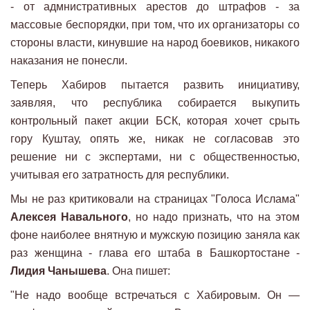
- от адмнистративных арестов до штрафов - за
массовые беспорядки, при том, что их организаторы со
стороны власти, кинувшие на народ боевиков, никакого
наказания не понесли.
Теперь Хабиров пытается развить инициативу,
заявляя, что республика собирается выкупить
контрольный пакет акции БСК, которая хочет срыть
гору Куштау, опять же, никак не согласовав это
решение ни с экспертами, ни с общественностью,
учитывая его затратность для республики.
Мы не раз критиковали на страницах "Голоса Ислама"
Алексея Навального
, но надо признать, что на этом
фоне наиболее внятную и мужскую позицию заняла как
раз женщина - глава его штаба в Башкортостане -
Лидия Чанышева
. Она пишет:
"Не надо вообще встречаться с Хабировым. Он —