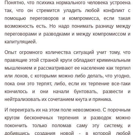
Понятно, что психика нормального человека устроена
так, что он стремится уладить любой конфликт с
помощью переговоров и компромисса, если такая
возможность есть. Но надо понимать разницу между
переговорами и разводками и между компромиссом и
капитуляцией.
Опыт огромного количества ситуаций учит тому, что
правящие этой страной круги обладают криминальным
мышлением и рассматривают ее население как терпил
или лохов, с которыми можно либо делать, что угодно,
пока они это терпят, либо, если их терпение все-таки
кончилось и они начали бунтовать, развести и
нейтрализовать их сочетанием кнута и пряника.
И переиграть их на этом поле невозможно. С порочным
кругом бесконечных терпения и разводок можно
покончить только поломав саму эту систему, и
добившись создания новой - в которой любой