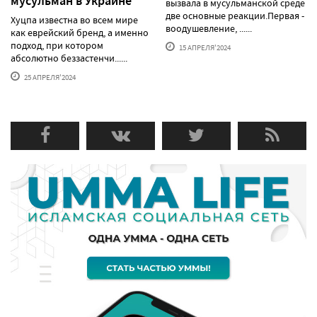
мусульман в Украине"
вызвала в мусульманской среде
две основные реакции.Первая -
Хуцпа известна во всем мире
воодушевление, ......
как еврейский бренд, а именно
подход, при котором
15 АПРЕЛЯ'2024
абсолютно беззастенчи......
25 АПРЕЛЯ'2024