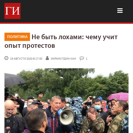
Не быть лохами: чему учит
ПОЛИТИКА
опыт протестов
 19 АВГУСТА'2020 В 17:00
ИКРАМУТДИН ХАН
 1