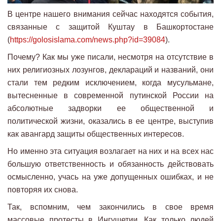
В центре нашего внимания сейчас находятся события,
связанные с защитой Куштау в Башкортостане
(
https://golosislama.com/news.php?id=39084
).
Почему? Как мы уже писали, несмотря на отсутствие в
них религиозных лозунгов, деклараций и названий, они
стали тем редким исключением, когда мусульмане,
вытесненные в современной путинской России на
абсолютные задворки ее общественной и
политической жизни, оказались в ее центре, выступив
как авангард защиты общественных интересов.
Но именно эта ситуация возлагает на них и на всех нас
большую ответственность и обязанность действовать
осмысленно, учась на уже допущенных ошибках, и не
повторяя их снова.
Так, вспомним, чем закончились в свое время
массовые протесты в Ингушетии. Как только людей