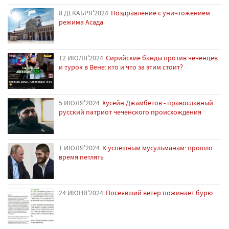
8 ДЕКАБРЯ'2024
Поздравление с уничтожением
режима Асада
12 ИЮЛЯ'2024
Сирийские банды против чеченцев
и турок в Вене: кто и что за этим стоит?
5 ИЮЛЯ'2024
Хусейн Джамбетов - православный
русский патриот чеченского происхождения
1 ИЮЛЯ'2024
К успешным мусульманам: прошло
время петлять
24 ИЮНЯ'2024
Посеявший ветер пожинает бурю