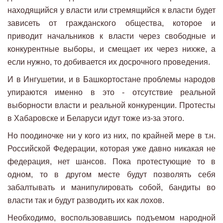
находящийся у власти или стремящийся к власти будет
зависеть от гражданского общества, которое и
приводит начальников к власти через свободные и
конкурентные выборы, и смещает их через нихже, а
если нужно, то добивается их досрочного проведения.
И в Ингушетии, и в Башкортостане проблемы народов
упираются именно в это - отсутствие реальной
выборности власти и реальной конкуренции. Протесты
в Хабаровске и Беларуси идут тоже из-за этого.
Но поодиночке ни у кого из них, по крайней мере в т.н.
Российской Федерации, которая уже давно никакая не
федерация, нет шансов. Пока протестующие то в
одном, то в другом месте будут позволять себя
забалтывать и манипулировать собой, бандиты во
власти так и будут разводить их как лохов.
Необходимо, воспользовавшись подъемом народной