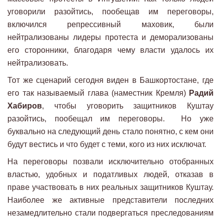
уговорили разойтись, пообещав им переговоры,
включился репрессивный маховик, были
нейтрализованы лидеры протеста и деморализованы
его сторонники, благодаря чему власти удалось их
нейтрализовать.
Тот же сценарий сегодня виден в Башкортостане, где
его так называемый глава (наместник Кремля)
Радий
Хабиров
, чтобы уговорить защитников Куштау
разойтись, пообещал им переговоры. Но уже
буквально на следующий день стало понятно, с кем они
будут вестись и что будет с теми, кого из них исключат.
На переговоры позвали исключительно отобранных
властью, удобных и податливых людей, отказав в
праве участвовать в них реальных защитников Куштау.
Наиболее же активные представители последних
незамедлительно стали подвергаться преследованиям