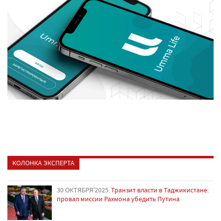
КОЛОНКА ЭКСПЕРТА
30 ОКТЯБРЯ'2025
Транзит власти в Таджикистане:
провал миссии Рахмона убедить Путина