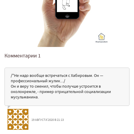
Комментарии
1
/"Не надо вообще встречаться с Хабировым. Он —
профессиональный жулик..../
Он и веру то сменил, чтобы получше устроится в
околокремле, - пример отрицательной социализации
мусульманина.
19 АВГУСТА'2020 В 21:13