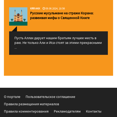
KRR AKK
09.06.2024, 18:56
Русские мусульмане на страже Корана:
pазвеивая мифы о Священной Книге
Пусть Аллах дарует нашим братьям лучшее месть в
раю. Не только Али и Иса стоят за этими прекрасными
...
О портале
Пользовательское соглашение
Правила размещения материалов
Правила комментирования
Рекламодателям
Контакты