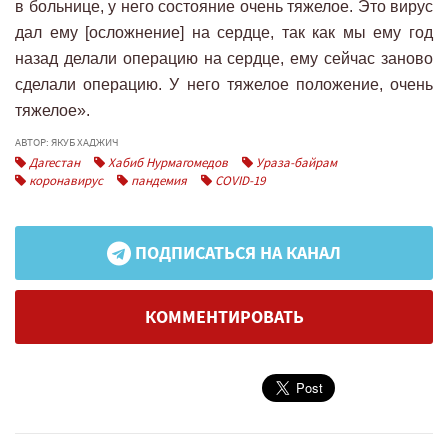
в больнице, у него состояние очень тяжелое. Это вирус
дал ему [осложнение] на сердце, так как мы ему год
назад делали операцию на сердце, ему сейчас заново
сделали операцию. У него тяжелое положение, очень
тяжелое».
АВТОР: ЯКУБ ХАДЖИЧ
Дагестан
Хабиб Нурмагомедов
Ураза-байрам
коронавирус
пандемия
COVID-19
ПОДПИСАТЬСЯ НА КАНАЛ
КОММЕНТИРОВАТЬ