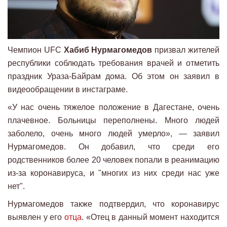
Чемпион UFC
Хабиб Нурмагомедов
призвал жителей
республики соблюдать требования врачей и отметить
праздник Ураза-Байрам дома. Об этом он заявил в
видеообращении в инстаграме.
«У нас очень тяжелое положение в Дагестане, очень
плачевное. Больницы переполнены. Много людей
заболело, очень много людей умерло», — заявил
Нурмагомедов. Он добавил, что среди его
родственников более 20 человек попали в реанимацию
из-за коронавируса, и "многих из них среди нас уже
нет".
Нурмагомедов также подтвердил, что коронавирус
выявлен у его
отца
. «Отец в данный момент находится