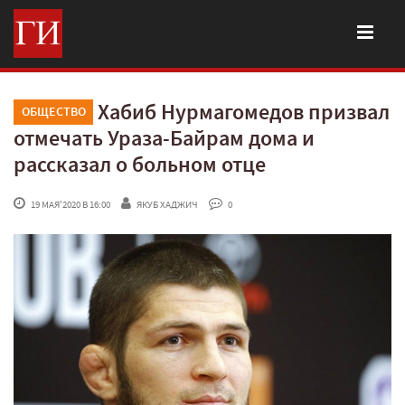
Хабиб Нурмагомедов призвал
ОБЩЕСТВО
отмечать Ураза-Байрам дома и
рассказал о больном отце
 19 МАЯ'2020 В 16:00
ЯКУБ ХАДЖИЧ
 0