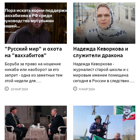
"Русский мир" и охота
Надежда Кеворкова и
на "ваххабитов"
служители дракона
Борьба за право на ношение
Надежда Кеворкова -
никаба или наоборот за его
журналист старой школы и с
запрет - одна из заметных тем
мировым именем помещена
этой недели для......
сегодня в России в следствен......
23 МАЯ'2024
6 МАЯ'2024