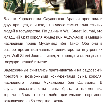
Власти Королевства Саудовская Аравия арестовали
двух принцев, они входят в число самых влиятельных
людей в государстве. По данным Wall Street Journal, это
младший брат короля Ахмед ибн Абдул-Азиз и бывший
наследный принц Мухаммед ибн Наиф. Оба они в
разное время возглавляли министерство внутренних
дел. Wall Street Journal пишет, что поводом стало дело о
государственной измене.
Задержанные считались претендентами на саудовский
престол и возможными конкурентами сына короля,
наследного принца Мухаммеда бен Сальмана. В
случае доказательства вины брата и племянника
короля обоим грозит либо длительное тюремное
заключение, либо смертная казнь.