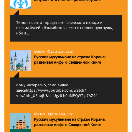
Типы как ентот предатель чеченского народа и
ислама Хусейн Джамбетов, несет откровенную чушь,
ибо я...
ARSLAN
11.06.2024, 02:50
Русские мусульмане на страже Корана:
pазвеивая мифы о Священной Книге
Кому интересно, само видео
здесьhttps://www.youtube.com/watch?
v=wAhN_UEuojU&lc=Ugz6-h0nMPQWTip7AZ94...
KRR AKK
09.06.2024, 18:56
Русские мусульмане на страже Корана:
pазвеивая мифы о Священной Книге