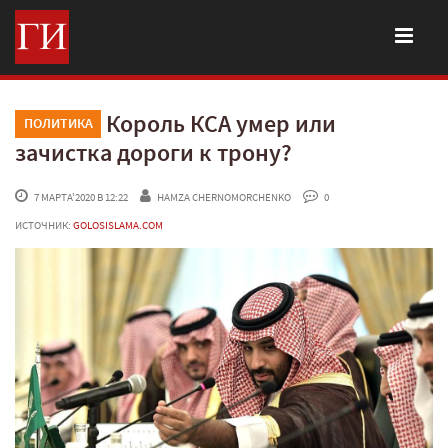
Король КСА умер или
ПОЛИТИКА
зачистка дороги к трону?
 7 МАРТА'2020 В 12:22
HAMZA CHERNOMORCHENKO
 0
ИСТОЧНИК:
GOLOSISLAMA.COM