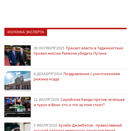
КОЛОНКА ЭКСПЕРТА
30 ОКТЯБРЯ'2025
Транзит власти в Таджикистане:
провал миссии Рахмона убедить Путина
8 ДЕКАБРЯ'2024
Поздравление с уничтожением
режима Асада
12 ИЮЛЯ'2024
Сирийские банды против чеченцев
и турок в Вене: кто и что за этим стоит?
5 ИЮЛЯ'2024
Хусейн Джамбетов - православный
русский патриот чеченского происхождения