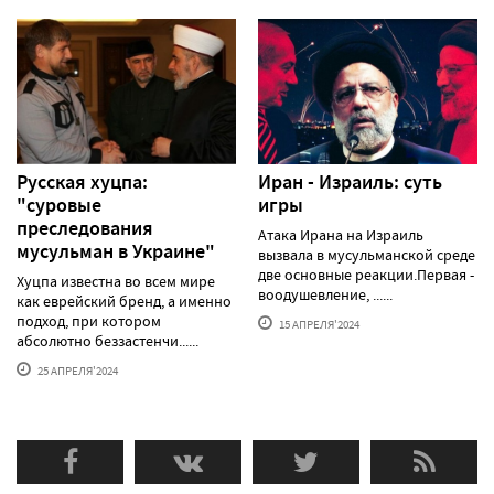
Русская хуцпа:
Иран - Израиль: суть
"суровые
игры
преследования
Атака Ирана на Израиль
мусульман в Украине"
вызвала в мусульманской среде
две основные реакции.Первая -
Хуцпа известна во всем мире
воодушевление, ......
как еврейский бренд, а именно
подход, при котором
15 АПРЕЛЯ'2024
абсолютно беззастенчи......
25 АПРЕЛЯ'2024