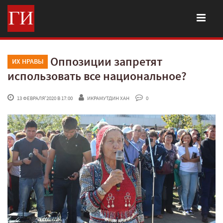
Оппозиции запретят
ИХ НРАВЫ
использовать все национальное?
 13 ФЕВРАЛЯ'2020 В 17:00
ИКРАМУТДИН ХАН
 0