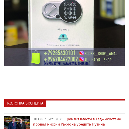
КОЛОНКА ЭКСПЕРТА
30 ОКТЯБРЯ'2025
Транзит власти в Таджикистане:
провал миссии Рахмона убедить Путина