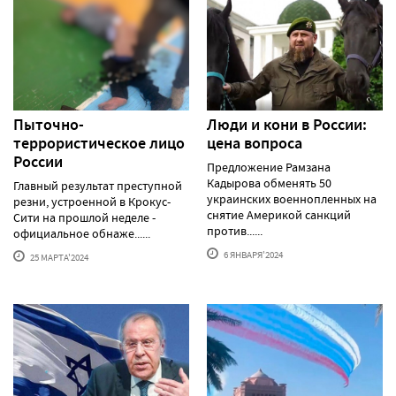
Пыточно-
Люди и кони в России:
террористическое лицо
цена вопроса
России
Предложение Рамзана
Кадырова обменять 50
Главный результат преступной
украинских военнопленных на
резни, устроенной в Крокус-
снятие Америкой санкций
Сити на прошлой неделе -
против......
официальное обнаже......
6 ЯНВАРЯ'2024
25 МАРТА'2024