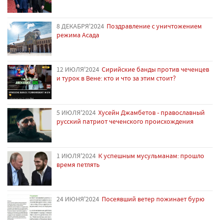
8 ДЕКАБРЯ'2024
Поздравление с уничтожением
режима Асада
12 ИЮЛЯ'2024
Сирийские банды против чеченцев
и турок в Вене: кто и что за этим стоит?
5 ИЮЛЯ'2024
Хусейн Джамбетов - православный
русский патриот чеченского происхождения
1 ИЮЛЯ'2024
К успешным мусульманам: прошло
время петлять
24 ИЮНЯ'2024
Посеявший ветер пожинает бурю