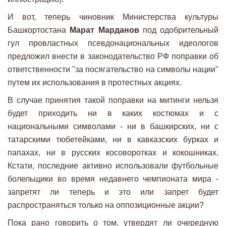
И вот, теперь чиновник Министерства культуры
Башкортостана
Марат Марданов
под одобрительный
гул провластных псевдонациональных идеологов
предложил внести в законодательство РФ поправки об
ответственности "за посягательство на символы нации"
путем их использования в протестных акциях.
В случае принятия такой поправки на митинги нельзя
будет приходить ни в каких костюмах и с
национальными символами - ни в башкирских, ни с
татарскими тюбетейками, ни в кавказских бурках и
папахах, ни в русских косоворотках и кокошниках.
Кстати, последние активно использовали футбольные
болельщики во время недавнего чемпионата мира -
запретят ли теперь и это или запрет будет
распространяться только на оппозиционные акции?
Пока рано говорить о том, утвердят ли очередную