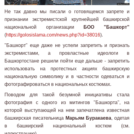
Не так давно мы писали о готовящемся запрете и
признании экстремистской крупнейшей башкирской
национальной организации
БОО "Башкорт"
(
https://golosislama.com/news.php?id=38016
).
"Башкорт" еще даже не успели запретить и признать
экстремистами, а провластные идеологи в
Башкортостане решили пойти еще дальше - запретить
использовать на протестных акциях башкирскую
национальную символику и в частности одеваться и
фотографироваться в национальных костюмах.
Поводом для такой безумной инициативы стала
фотография с одного из митингов "Башкорта", на
которой выступающей на нем запечатлена известная
башкирская писательница
Марьям Буракаева
, одетая
в башкирский национальный костюм (см.
иллюстрацию).