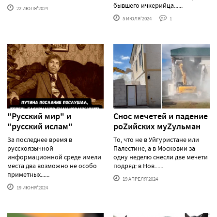
бывшего ичкерийца......
22 ИЮЛЯ'2024
5 ИЮЛЯ'2024
1
"Русский мир" и
Снос мечетей и падение
"русский ислам"
роZийских муZульман
За последнее время в
То, что не в Уйгуристане или
русскоязычной
Палестине, а в Московии за
информационной среде имели
одну неделю снесли две мечети
места два возможно не особо
подряд: в Нов......
приметных......
19 АПРЕЛЯ'2024
19 ИЮНЯ'2024