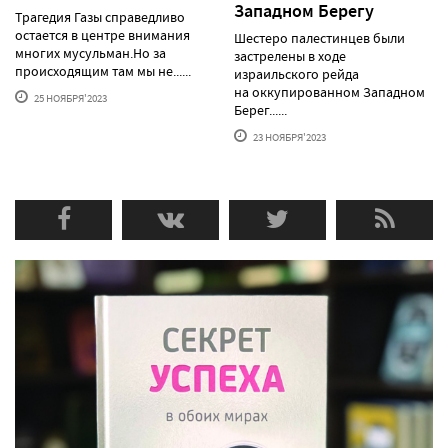
Западном Берегу
Трагедия Газы справедливо
остается в центре внимания
Шестеро палестинцев были
многих мусульман.Но за
застрелены в ходе
происходящим там мы не......
израильского рейда
на оккупированном Западном
25 НОЯБРЯ'2023
Берег......
23 НОЯБРЯ'2023