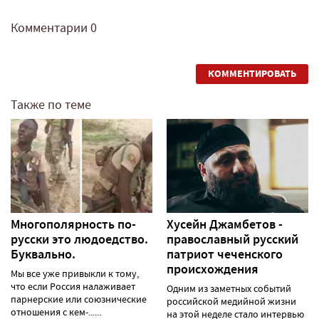
Комментарии
0
КОММЕНТИРОВАТЬ
Также по теме
Многополярность по-
Хусейн Джамбетов -
русски это людоедство.
православный русский
Буквально.
патриот чеченского
происхождения
Мы все уже привыкли к тому,
что если Россия налаживает
Одним из заметных событий
парнерские или союзнические
российской медийной жизни
отношения с кем-......
на этой неделе стало интервью