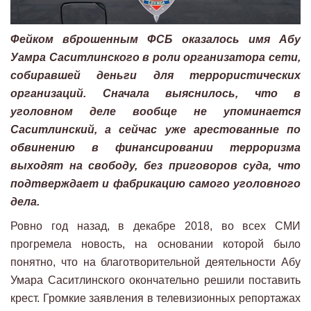
Фейком вброшенным ФСБ оказалось имя Абу
Уамра Саситлинского в роли организатора сети,
собиравшей деньги для террористических
организаций. Сначала выяснилось, что в
уголовном деле вообще не упоминается
Саситлинский, а сейчас уже арестованные по
обвинению в финансировании терроризма
выходят на свободу, без приговоров суда, что
подтверждает и фабрикацию самого уголовного
дела.
Ровно год назад, в декабре 2018, во всех СМИ
прогремела новость, на основании которой было
понятно, что на благотворительной деятельности Абу
Умара Саситлинского окончательно решили поставить
крест. Громкие заявления в телевизионных репортажах