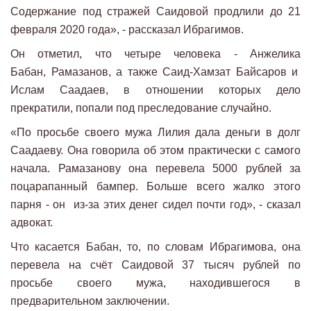
Содержание под стражей Саидовой продлили до 21
февраля 2020 года», - рассказал Ибрагимов.
Он отметил, что четыре человека - Анжелика
Бабан, Рамазанов, а также Саид-Хамзат Байсаров и
Ислам Саадаев, в отношении которых дело
прекратили, попали под преследование случайно.
«По просьбе своего мужа Лилия дала деньги в долг
Саадаеву. Она говорила об этом практически с самого
начала. Рамазанову она перевела 5000 рублей за
поцарапанный бампер. Больше всего жалко этого
парня - он из-за этих денег сидел почти год», - сказал
адвокат.
Что касается Бабан, то, по словам Ибрагимова, она
перевела на счёт Саидовой 37 тысяч рублей по
просьбе своего мужа, находившегося в
предварительном заключении.