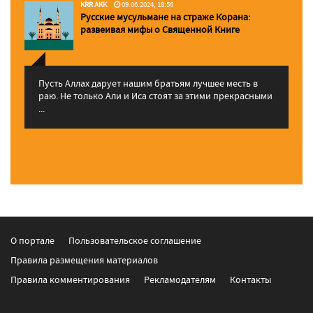
KRR AKK
09.06.2024, 18:56
Русские мусульмане на страже Корана:
pазвеивая мифы о Священной Книге
Пусть Аллах дарует нашим братьям лучшее месть в
раю. Не только Али и Иса стоят за этими прекрасными
...
О портале
Пользовательское соглашение
Правила размещения материалов
Правила комментирования
Рекламодателям
Контакты