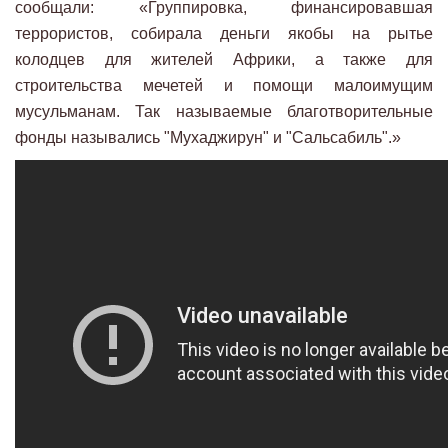
сообщали: «Группировка, финансировавшая
террористов, собирала деньги якобы на рытье
колодцев для жителей Африки, а также для
строительства мечетей и помощи малоимущим
мусульманам. Так называемые благотворительные
фонды назывались "Мухаджирун" и "Сальсабиль".»