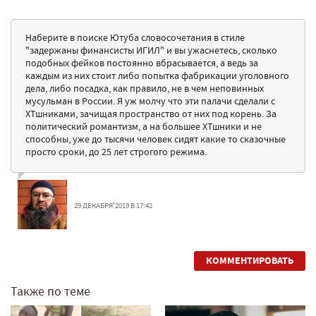
Наберите в поиске Ютуба словосочетания в стиле
"задержаны финансисты ИГИЛ" и вы ужаснетесь, сколько
подобных фейков постоянно вбрасывается, а ведь за
каждым из них стоит либо попытка фабрикации уголовного
дела, либо посадка, как правило, не в чем неповинных
мусульман в России. Я уж молчу что эти палачи сделали с
ХТшниками, зачищая пространство от них под корень. За
политический романтизм, а на большее ХТшники и не
способны, уже до тысячи человек сидят какие то сказочные
просто сроки, до 25 лет строгого режима.
29 ДЕКАБРЯ'2019 В 17:42
КОММЕНТИРОВАТЬ
Также по теме