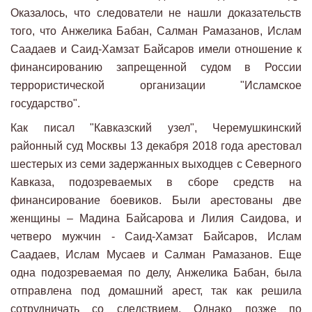
Оказалось, что следователи не нашли доказательств
того, что Анжелика Бабан, Салман Рамазанов, Ислам
Саадаев и Саид-Хамзат Байсаров имели отношение к
финансированию запрещенной судом в России
террористической организации "Исламское
государство".
Как писал "Кавказский узел", Черемушкинский
районный суд Москвы 13 декабря 2018 года арестовал
шестерых из семи задержанных выходцев с Северного
Кавказа, подозреваемых в сборе средств на
финансирование боевиков. Были арестованы две
женщины – Мадина Байсарова и Лилия Саидова, и
четверо мужчин - Саид-Хамзат Байсаров, Ислам
Саадаев, Ислам Мусаев и Салман Рамазанов. Еще
одна подозреваемая по делу, Анжелика Бабан, была
отправлена под домашний арест, так как решила
сотрудничать со следствием. Однако позже по