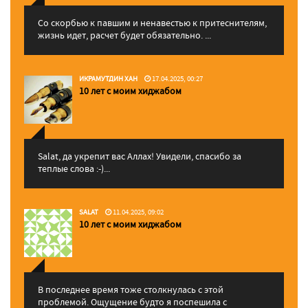
Со скорбью к павшим и ненавестью к притеснителям,
жизнь идет, расчет будет обязательно. ...
ИКРАМУТДИН ХАН
17.04.2025, 00:27
10 лет с моим хиджабом
Salat, да укрепит вас Аллаx! Увидели, спасибо за
теплые слова :-)...
SALAT
11.04.2025, 09:02
10 лет с моим хиджабом
В последнее время тоже столкнулась с этой
проблемой. Ощущение будто я поспешила с