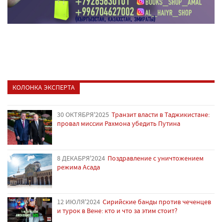
КОЛОНКА ЭКСПЕРТА
30 ОКТЯБРЯ'2025
Транзит власти в Таджикистане:
провал миссии Рахмона убедить Путина
8 ДЕКАБРЯ'2024
Поздравление с уничтожением
режима Асада
12 ИЮЛЯ'2024
Сирийские банды против чеченцев
и турок в Вене: кто и что за этим стоит?