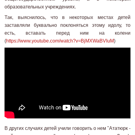
образовательных учреждениях.
Так, выяснилось, что в некоторых местах детей
заставляли буквально поклоняться этому идолу, то
есть, вставать перед ним на колени
(
https://www.youtube.com/watch?v=BjMXWaBVIuM
)
В других случаях детей учили говорить о нем "Ататюрк -