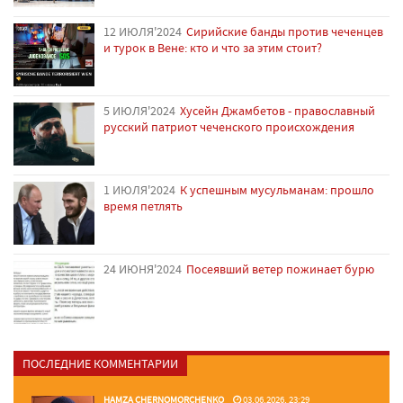
12 ИЮЛЯ'2024
Сирийские банды против чеченцев
и турок в Вене: кто и что за этим стоит?
5 ИЮЛЯ'2024
Хусейн Джамбетов - православный
русский патриот чеченского происхождения
1 ИЮЛЯ'2024
К успешным мусульманам: прошло
время петлять
24 ИЮНЯ'2024
Посеявший ветер пожинает бурю
ПОСЛЕДНИЕ КОММЕНТАРИИ
HAMZA CHERNOMORCHENKO
03.06.2026, 23:29