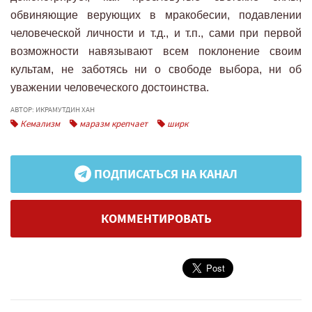
обвиняющие верующих в мракобесии, подавлении
человеческой личности и т.д., и т.п., сами при первой
возможности навязывают всем поклонение своим
культам, не заботясь ни о свободе выбора, ни об
уважении человеческого достоинства.
АВТОР: ИКРАМУТДИН ХАН
Кемализм
маразм крепчает
ширк
ПОДПИСАТЬСЯ НА КАНАЛ
КОММЕНТИРОВАТЬ