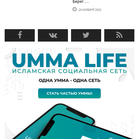
Берег......
23 НОЯБРЯ'2023