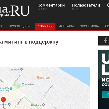
Комментарии
Пользователи
125 728
6 191
КА
ПРОСВЕЩЕНИЕ
СОБЫТИЯ
ИХ НРАВЫ
ЭКОНОМИКА
СР
на митинг в поддержку