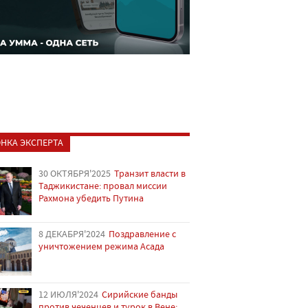
НКА ЭКСПЕРТА
30 ОКТЯБРЯ'2025
Транзит власти в
Таджикистане: провал миссии
Рахмона убедить Путина
8 ДЕКАБРЯ'2024
Поздравление с
уничтожением режима Асада
12 ИЮЛЯ'2024
Сирийские банды
против чеченцев и турок в Вене: