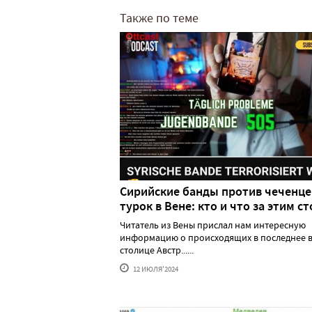
Также по теме
Сирийские банды против чеченце
турок в Вене: кто и что за этим ст
Читатель из Вены прислал нам интересную
информацию о происходящих в последнее в
столице Австр......
12 ИЮЛЯ'2024