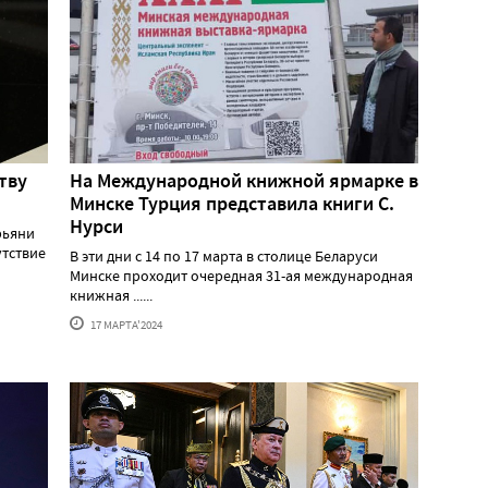
тву
На Международной книжной ярмарке в
Минске Турция представила книги С.
Нурси
рьяни
утствие
В эти дни с 14 по 17 марта в столице Беларуси
Минске проходит очередная 31-ая международная
книжная ......
17 МАРТА'2024