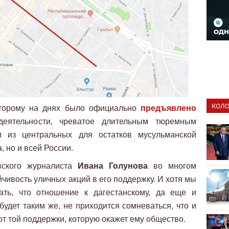
КОЛО
оторому на днях было официально
предъявлено
еятельности, чреватое длительным тюремным
 из центральных для остатков мусульманской
, но и всей России.
вского журналиста
Ивана Голунова
во многом
чивость уличных акций в его поддержку. И хотя мы
ать, что отношение к дагестанскому, да еще и
удет таким же, не приходится сомневаться, что и
от той поддержки, которую окажет ему общество.