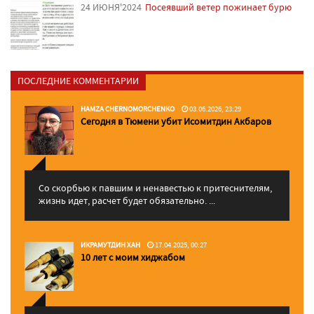
24 ИЮНЯ'2024
Посеявший ветер пожинает бурю
ПОСЛЕДНИЕ КОММЕНТАРИИ
HAMZA CHERNOMORCHENKO
03.06.2026, 23:29
Сегодня в Тюмени убит Исомитдин Акбаров
Со скорбью к павшим и ненавестью к притеснителям,
жизнь идет, расчет будет обязательно. ...
ИКРАМУТДИН ХАН
17.04.2025, 00:27
10 лет с моим хиджабом