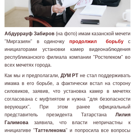
Абдуррауф Забиров
(на фото) имам казанской мечети
"Миргазиян" в одиночку
продолжил борьбу
с
инициаторами установки камер видеонаблюдения
республиканского филиала компании "Ростелеком" во
всех мечетях города.
Как мы и предполагали,
ДУМ РТ
не стал поддерживать
имама в его борьбе, а фактически встал на сторону
силовиков, заявив, что установка камер в мечетях
согласована с муфтиятом и нужна "для безопасности
верующих". При этом ранее официальный
представитель президента Татарстана
Лилия
Галимова
заявила, что власти непричастны к
инициативе "
Таттелекома
" и попросила все вопросы