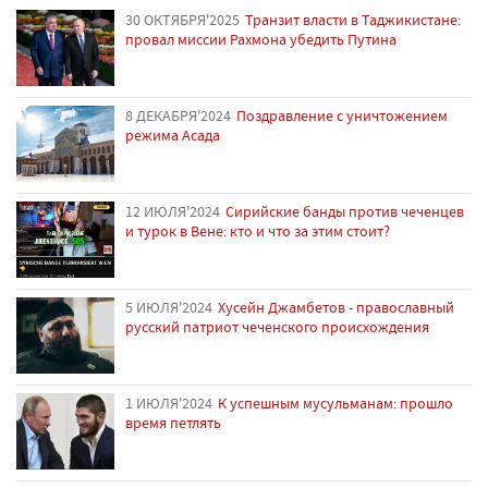
30 ОКТЯБРЯ'2025
Транзит власти в Таджикистане:
провал миссии Рахмона убедить Путина
8 ДЕКАБРЯ'2024
Поздравление с уничтожением
режима Асада
12 ИЮЛЯ'2024
Сирийские банды против чеченцев
и турок в Вене: кто и что за этим стоит?
5 ИЮЛЯ'2024
Хусейн Джамбетов - православный
русский патриот чеченского происхождения
1 ИЮЛЯ'2024
К успешным мусульманам: прошло
время петлять