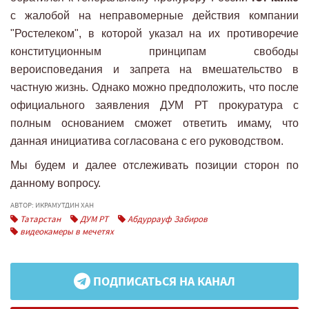
с жалобой на неправомерные действия компании
"Ростелеком", в которой указал на их противоречие
конституционным принципам свободы
вероисповедания и запрета на вмешательство в
частную жизнь. Однако можно предположить, что после
официального заявления ДУМ РТ прокуратура с
полным основанием сможет ответить имаму, что
данная инициатива согласована с его руководством.
Мы будем и далее отслеживать позиции сторон по
данному вопросу.
АВТОР: ИКРАМУТДИН ХАН
Татарстан
ДУМ РТ
Абдуррауф Забиров
видеокамеры в мечетях
ПОДПИСАТЬСЯ НА КАНАЛ