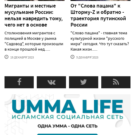
Мигранты и местные
От "Слова пацана" к
мусульмане России:
Шторму-Z и обратно -
нельзя навредить тому,
траектория путинской
чего нет в основе
России
Столкновения мигрантов с
"Слово пацана" - главная тема
полицией в Москве у рынка
культурной жизни "русского
"Садовод", которые произошли
мира" сегодня. Что тут сказать?
в конце прошлой нед......
Какая жизн......
19 ДЕКАБРЯ'2023
5 ДЕКАБРЯ'2023