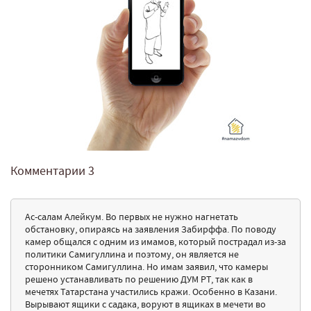
Комментарии
3
Ас-салам Алейкум. Во первых не нужно нагнетать
обстановку, опираясь на заявления Забирффа. По поводу
камер общался с одним из имамов, который пострадал из-за
политики Самигуллина и поэтому, он является не
сторонником Самигуллина. Но имам заявил, что камеры
решено устанавливать по решению ДУМ РТ, так как в
мечетях Татарстана участились кражи. Особенно в Казани.
Вырывают ящики с садака, воруют в ящиках в мечети во