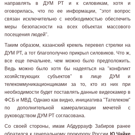
направлять в ДУМ РТ и к силовикам, хотя и
оговорилась, что по ее информации, "этот вопрос
связан исключительно с необходимостью обеспечить
меры безопасности на всех объектах массового
посещения людей".
Таким образом, казанский кремль перевел стрелки на
ДУМ РТ, а тот благополучно прикрыл силовиков. Что ж,
все еще печальнее, чем можно было предположить.
Ведь можно было хотя бы надеяться на "конфликт
хозяйствующих субъектов" в лице ДУМ и
телекоммуникационщиками за то, кто из них при
необходимости будет поставлять данные видеокамер в
ФСБ и МВД. Однако как видно, инициатива "Тателеком"
по дополнительной камерализации мечетей с
руководством ДУМ РТ согласована.
Со своей стороны, имам Абдуррауф Забиров ранее
обратился к генеральному прокурору России
Ю.Чайке