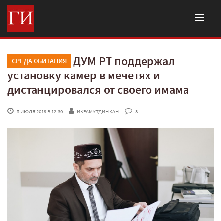
ДУМ РТ поддержал
СРЕДА ОБИТАНИЯ
установку камер в мечетях и
дистанцировался от своего имама
 5 ИЮЛЯ'2019 В 12:30
ИКРАМУТДИН ХАН
 3