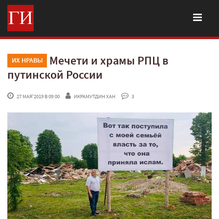
Мечети и храмы РПЦ в
ИХ НРАВЫ
путинской России
 27 МАЯ'2019 В 09:00
ИКРАМУТДИН ХАН
 3