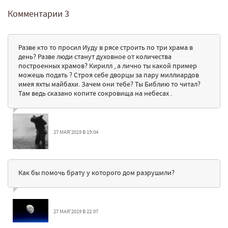
Комментарии
3
Разве кто то просил Иуду в рясе строить по три храма в
день? Разве люди станут духовное от количества
построенных храмов? Кирилл , а лично ты какой пример
можешь подать ? Строя себе дворцы за пару миллиардов
имея яхты майбахи. Зачем они тебе? Ты Библию то читал?
Там ведь сказано копите сокровища на небесах .
27 МАЯ'2019 В 19:04
Как бы помочь брату у которого дом разрушили?
27 МАЯ'2019 В 22:07