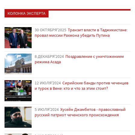
КОЛОНКА ЭКСПЕРТА
30 ОКТЯБРЯ'2025
Транзит власти в Таджикистане:
провал миссии Рахмона убедить Путина
8 ДЕКАБРЯ'2024
Поздравление с уничтожением
режима Асада
12 ИЮЛЯ'2024
Сирийские банды против чеченцев
и турок в Вене: кто и что за этим стоит?
5 ИЮЛЯ'2024
Хусейн Джамбетов - православный
русский патриот чеченского происхождения