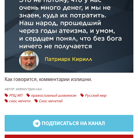
Как говорится, комментарии излишни.
АВТОР: ИКРАМУТДИН ХАН
РПЦ МП
православный шовинизм
Русский мир
снос мечети
Снос мечетей
ПОДПИСАТЬСЯ НА КАНАЛ