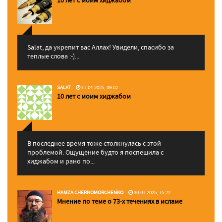
Salat, да укрепит вас Аллаx! Увидели, спасибо за
теплые слова :-)...
SALAT
11.04.2025, 09:02
10 лет с моим хиджабом
В последнее время тоже столкнулась с этой
проблемой. Ощущение будто я поспешила с
хиджабом и рано по...
HAMZA CHERNOMORCHENKO
30.01.2025, 15:22
Мнение по теме о 73-х течениях в исламе