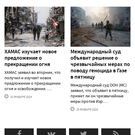
ХАМАС изучает новое
Международный суд
предложение о
объявит решение о
прекращении огня
чрезвычайных мерах по
поводу геноцида в Газе
ХАМАС заявил во вторник, что
в пятницу
получил и изучает новое
предложение о прекращении
Международный суд ООН (МС)
огня и освобождении ......
заявил, что объявит в пятницу,
примет ли он чрезвычайные
31 ЯНВАРЯ'2024
меры против Изр......
25 ЯНВАРЯ'2024