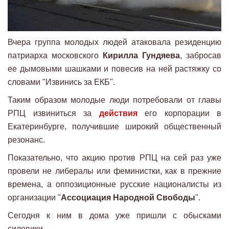
Вчера группа молодых людей атаковала резиденцию
патриарха московского
Кирилла Гундяева
, забросав
ее дымовыми шашками и повесив на ней растяжку со
словами "Извинись за ЕКБ".
Таким образом молодые люди потребовали от главы
РПЦ извиниться за
действия
его корпорации в
Екатеринбурге, получившие широкий общественный
резонанс.
Показательно, что акцию против РПЦ на сей раз уже
провели не либералы или феминистки, как в прежние
времена, а оппозиционные русские националисты из
организации "
Ассоциация Народной Свободы
".
Сегодня к ним в дома уже пришли с обысками
силовики.