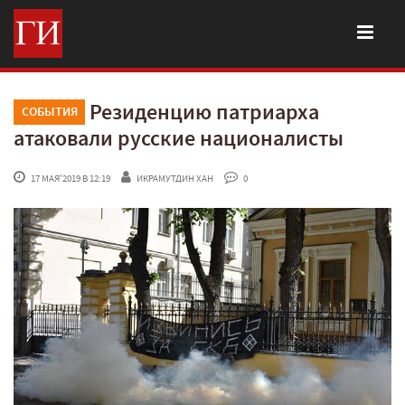
Резиденцию патриарха
СОБЫТИЯ
атаковали русские националисты
 17 МАЯ'2019 В 12:19
ИКРАМУТДИН ХАН
 0