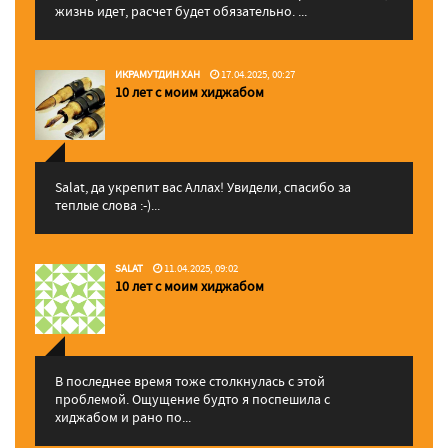
жизнь идет, расчет будет обязательно. ...
ИКРАМУТДИН ХАН
17.04.2025, 00:27
10 лет с моим хиджабом
Salat, да укрепит вас Аллаx! Увидели, спасибо за
теплые слова :-)...
SALAT
11.04.2025, 09:02
10 лет с моим хиджабом
В последнее время тоже столкнулась с этой
проблемой. Ощущение будто я поспешила с
хиджабом и рано по...