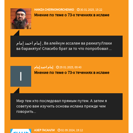
HAMZA CHERNOMORCHENKO
30.01.2025, 15:22
Мнение по теме о 73-х течениях в исламе
إمام احمد إمام , Ва алейкум ассалам ва рахматуЛлахи
ва баракятух! Спасибо брат за то что попробовал ...
إمام احمد إمام
29.01.2025, 00:43
Мнение по теме о 73-х течениях в исламе
Мир тем кто последовал прямым путем. А затем я
советую вам изучить основы ислама прежде чем
говорить...
АЗЕР ГАСАНЛИ
02.09.2024, 19:12