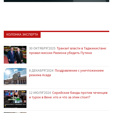
КОЛОНКА ЭКСПЕРТА
30 ОКТЯБРЯ'2025
Транзит власти в Таджикистане:
провал миссии Рахмона убедить Путина
8 ДЕКАБРЯ'2024
Поздравление с уничтожением
режима Асада
12 ИЮЛЯ'2024
Сирийские банды против чеченцев
и турок в Вене: кто и что за этим стоит?