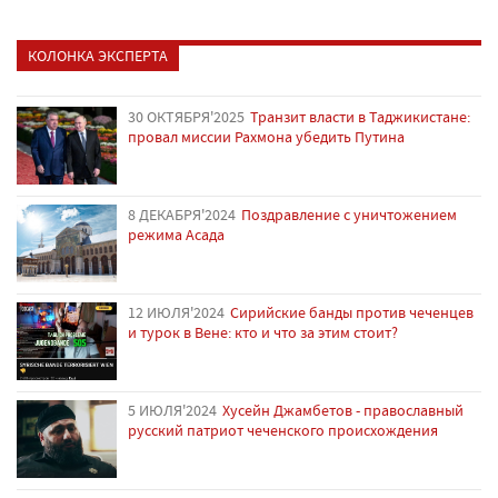
КОЛОНКА ЭКСПЕРТА
30 ОКТЯБРЯ'2025
Транзит власти в Таджикистане:
провал миссии Рахмона убедить Путина
8 ДЕКАБРЯ'2024
Поздравление с уничтожением
режима Асада
12 ИЮЛЯ'2024
Сирийские банды против чеченцев
и турок в Вене: кто и что за этим стоит?
5 ИЮЛЯ'2024
Хусейн Джамбетов - православный
русский патриот чеченского происхождения