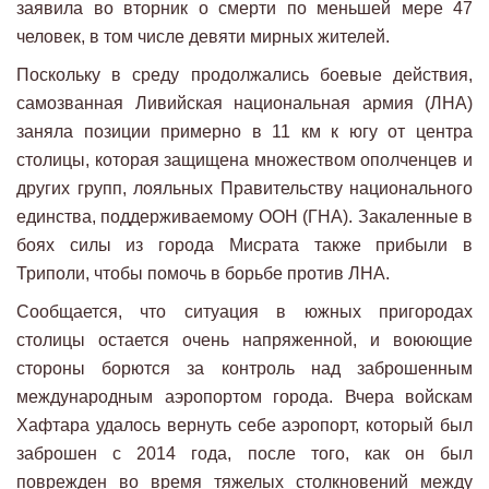
заявила во вторник о смерти по меньшей мере 47
человек, в том числе девяти мирных жителей.
Поскольку в среду продолжались боевые действия,
самозванная Ливийская национальная армия (ЛНА)
заняла позиции примерно в 11 км к югу от центра
столицы, которая защищена множеством ополченцев и
других групп, лояльных Правительству национального
единства, поддерживаемому ООН (ГНА). Закаленные в
боях силы из города Мисрата также прибыли в
Триполи, чтобы помочь в борьбе против ЛНА.
Сообщается, что ситуация в южных пригородах
столицы остается очень напряженной, и воюющие
стороны борются за контроль над заброшенным
международным аэропортом города. Вчера войскам
Хафтара удалось вернуть себе аэропорт, который был
заброшен с 2014 года, после того, как он был
поврежден во время тяжелых столкновений между