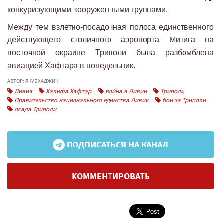
конкурирующими вооруженными группами.
Между тем взлетно-посадочная полоса единственного
действующего столичного аэропорта Митига на
восточной окраине Триполи была разбомблена
авиацией Хафтара в понедельник.
АВТОР: ЯКУБ ХАДЖИЧ
Ливия
Халифа Хафтар
война в Ливии
Триполи
Правительство национального единства Ливии
бои за Триполи
осада Триполи
ПОДПИСАТЬСЯ НА КАНАЛ
КОММЕНТИРОВАТЬ