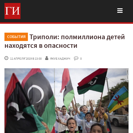
Триполи: полмиллиона детей
СОБЫТИЯ
находятся в опасности
 11 АПРЕЛЯ'2019 В 13:00
ЯКУБ ХАДЖИЧ
 0