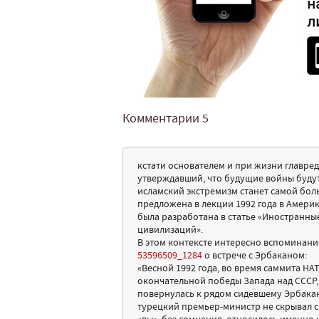
Комментарии
5
кстати основателем и при жизни главред
утверждавший, что будущие войны будут 
исламский экстремизм станет самой бол
предложена в лекции 1992 года в Амери
была разработана в статье «Иностранны
цивилизаций».
В этом контексте интересно вспоминан
53596509_1284
о встрече с Эрбаканом:
«Весной 1992 года, во время саммита НА
окончательной победы Запада над СССР,
повернулась к рядом сидевшему Эрбакан
турецкий премьер-министр не скрывал с