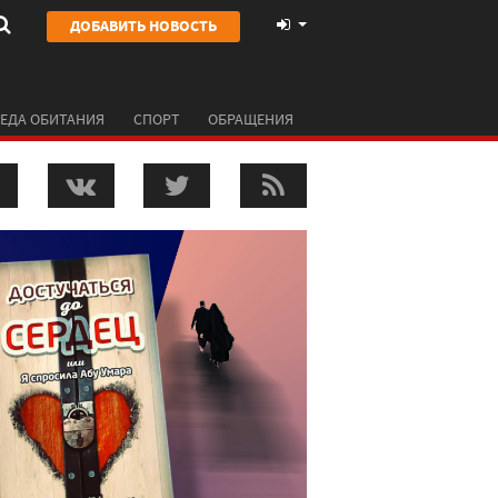
ДОБАВИТЬ НОВОСТЬ
ЕДА ОБИТАНИЯ
СПОРТ
ОБРАЩЕНИЯ