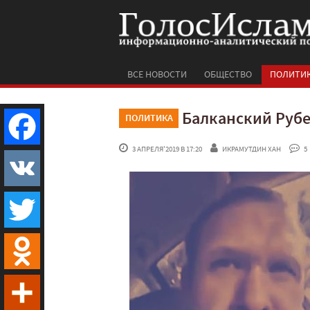
ВСЕ НОВОСТИ
ОБЩЕСТВО
ПОЛИТИ
Балканский Руб
ПОЛИТИКА
 3 АПРЕЛЯ'2019 В 17:20
ИКРАМУТДИН ХАН
 5
Facebook
VK
Twitter
Odnoklassniki