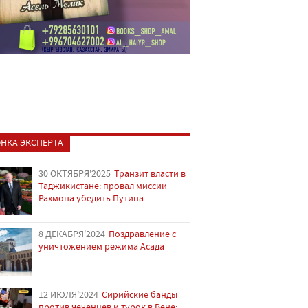
НКА ЭКСПЕРТА
30 ОКТЯБРЯ'2025
Транзит власти в
Таджикистане: провал миссии
Рахмона убедить Путина
8 ДЕКАБРЯ'2024
Поздравление с
уничтожением режима Асада
12 ИЮЛЯ'2024
Сирийские банды
против чеченцев и турок в Вене: