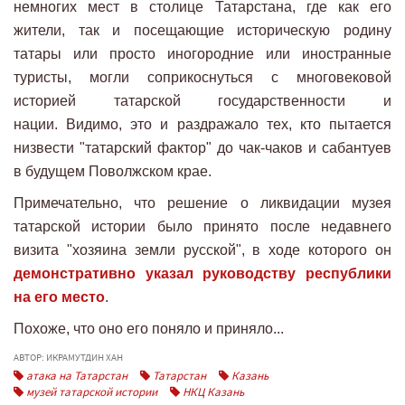
немногих мест в столице Татарстана, где как его
жители, так и посещающие историческую родину
татары или просто иногородние или иностранные
туристы, могли соприкоснуться с многовековой
историей татарской государственности и
нации. Видимо, это и раздражало тех, кто пытается
низвести "татарский фактор" до чак-чаков и сабантуев
в будущем Поволжском крае.
Примечательно, что решение о ликвидации музея
татарской истории было принято после недавнего
визита "хозяина земли русской", в ходе которого он
демонстративно указал руководству республики
на его место
.
Похоже, что оно его поняло и приняло...
АВТОР: ИКРАМУТДИН ХАН
атака на Татарстан
Татарстан
Казань
музей татарской истории
НКЦ Казань