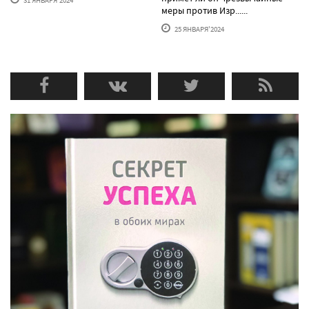
меры против Изр......
25 ЯНВАРЯ'2024