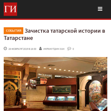
Зачистка татарской истории в
СОБЫТИЯ
Татарстане
 28 ФЕВРАЛЯ'2019 В 18:00
ИКРАМУТДИН ХАН
 0