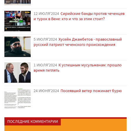
12 ИЮЛЯ'2024
Сирийские банды против чеченцев
и турок в Вене: кто и что за этим стоит?
5 ИЮЛЯ'2024
Хусейн Джамбетов - православный
русский патриот чеченского происхождения
1 ИЮЛЯ'2024
К успешным мусульманам: прошло
время петлять
24 ИЮНЯ'2024
Посеявший ветер пожинает бурю
ПОСЛЕДНИЕ КОММЕНТАРИИ