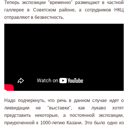
Теперь экспозиции "временно" размещают в частной
галлерее в Советском районе, а сотрудников НКЦ
отправляют в безвестность.
Надо подчеркнуть, что речь в данном случае идет о
ликвидации не "выставки", как лукаво хотят
представить некоторые, а постоянной экспозиции,
приуроченной к 1000-летию Казани. Это было одно из