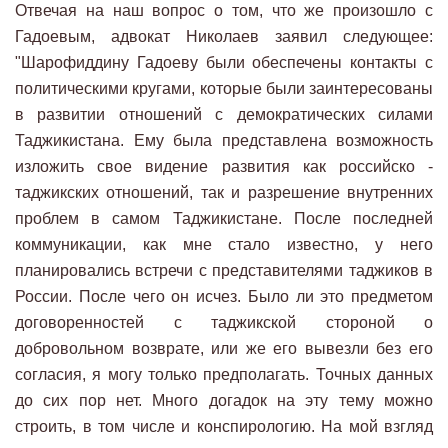
Отвечая на наш вопрос о том, что же произошло с
Гадоевым, адвокат Николаев заявил следующее:
"Шарофиддину Гадоеву были обеспечены контакты с
политическими кругами, которые были заинтересованы
в развитии отношений с демократических силами
Таджикистана. Ему была представлена возможность
изложить свое видение развития как российско -
таджикских отношений, так и разрешение внутренних
проблем в самом Таджикистане. После последней
коммуникации, как мне стало известно, у него
планировались встречи с представителями таджиков в
России. После чего он исчез. Было ли это предметом
договоренностей с таджикской стороной о
добровольном возврате, или же его вывезли без его
согласия, я могу только предполагать. Точных данных
до сих пор нет. Много догадок на эту тему можно
строить, в том числе и конспирологию. На мой взгляд