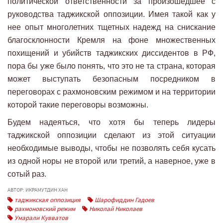
политической ответственности за произошедшее с
руководства таджикской оппозиции. Имея такой как у
нее опыт многолетних тщетных надежд на снискание
благосклонности Кремля на фоне множественных
похищений и убийств таджикских диссидентов в РФ,
пора бы уже было понять, что это не та страна, которая
может выступать безопасным посредником в
переговорах с рахмоновским режимом и на территории
которой такие переговоры возможны.
Будем надеяться, что хотя бы теперь лидеры
таджикской оппозиции сделают из этой ситуации
необходимые выводы, чтобы не позволять себя кусать
из одной норы не второй или третий, а наверное, уже в
сотый раз.
АВТОР: ИКРАМУТДИН ХАН
таджикская оппозиция
Шарофиддин Гадоев
рахмоновский режим
Николай Николаев
Умарали Кувватов