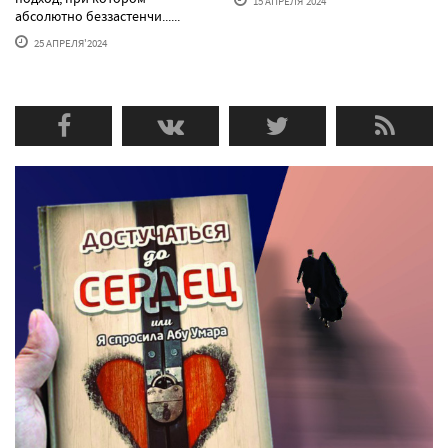
15 АПРЕЛЯ'2024
абсолютно беззастенчи......
25 АПРЕЛЯ'2024