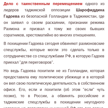
Дело с таинственным перемещением
одного из
лидеров таджикской оппозиции
Шарофиддина
Гадоева
из безопасной Голландии в Таджикистан, где
он заявил о своем раскаянии, признании режима
Рахмона и призвал к тому же своих бывших
соратников, хрестоматийно во многих отношениях.
В похищении Гадоева сегодня обвиняют рахмоновские
спецслужбы, которые могли это сделать только в
сотрудничестве со спецслужбами РФ, в которую Гадоев
приехал "для переговоров".
Но ведь Гадоева похитили не из Голландии, которая
предоставила ему политическое убежище и в которой
он вел свою политическую деятельность в собственном
офисе. Его, если и похитили (об этом "если" чуть
позже), то в России, а обвинять российские и
таджикские спецслужбы в похищении неугодного