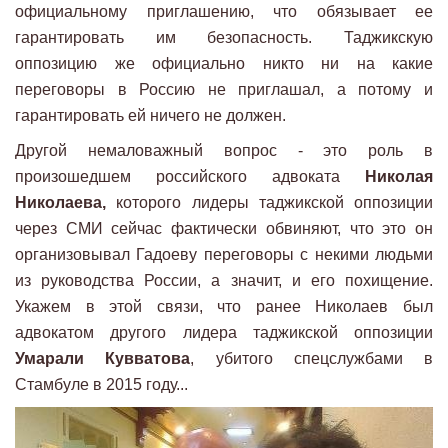
официальному приглашению, что обязывает ее
гарантировать им безопасность. Таджикскую
оппозицию же официально никто ни на какие
переговоры в Россию не приглашал, а потому и
гарантировать ей ничего не должен.
Другой немаловажный вопрос - это роль в
произошедшем российского адвоката
Николая
Николаева,
которого лидеры таджикской оппозиции
через СМИ сейчас фактически обвиняют, что это он
организовывал Гадоеву переговоры с некими людьми
из руководства России, а значит, и его похищение.
Укажем в этой связи, что ранее Николаев был
адвокатом другого лидера таджикской оппозиции
Умарали Кувватова
, убитого спецслужбами в
Стамбуле в 2015 году...