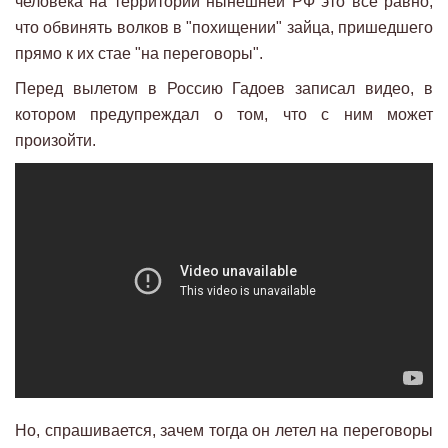
человека на территории нынешней РФ это все равно,
что обвинять волков в "похищении" зайца, пришедшего
прямо к их стае "на переговоры".
Перед вылетом в Россию Гадоев записал видео, в
котором предупреждал о том, что с ним может
произойти.
Но, спрашивается, зачем тогда он летел на переговоры