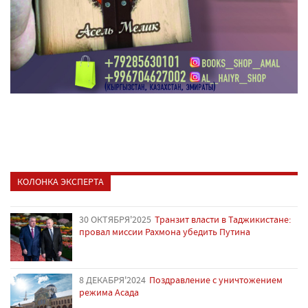
КОЛОНКА ЭКСПЕРТА
30 ОКТЯБРЯ'2025
Транзит власти в Таджикистане:
провал миссии Рахмона убедить Путина
8 ДЕКАБРЯ'2024
Поздравление с уничтожением
режима Асада