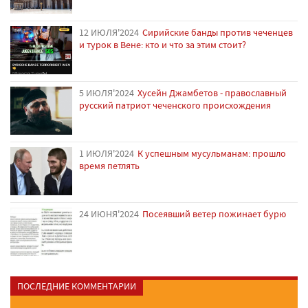
12 ИЮЛЯ'2024
Сирийские банды против чеченцев
и турок в Вене: кто и что за этим стоит?
5 ИЮЛЯ'2024
Хусейн Джамбетов - православный
русский патриот чеченского происхождения
1 ИЮЛЯ'2024
К успешным мусульманам: прошло
время петлять
24 ИЮНЯ'2024
Посеявший ветер пожинает бурю
ПОСЛЕДНИЕ КОММЕНТАРИИ