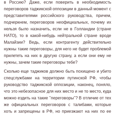
в Россию? Даже, если поверить в необходимость
переговоров таджикской оппозиции в данный момент с
представителями российского руководства, причем,
подчеркнем, переговоров неофициальных, почему их
нельзя было назначить, если не в Голландии (стране
НАТО), то в какой-нибудь нейтральной стране вроде
Малайзии? Ведь, если контрагенту действительно
нужны такие переговоры, для него не будет проблемой
прилететь на них в другую страну, а если они ему не
нужны, зачем такие переговоры тебе?
Сколько еще таджиков должно быть похищено и убито
спецслужбами на территории путинской РФ, чтобы
руководство таджикской оппозиции, наконец, поняло,
что это небезопасное для них место и не то место, куда
можно ездить на такие "переговоры"? В отличие от тех
же официальных переговоров с талибами, которые
хоть и запрещены в РФ, но приезжают на них по ее