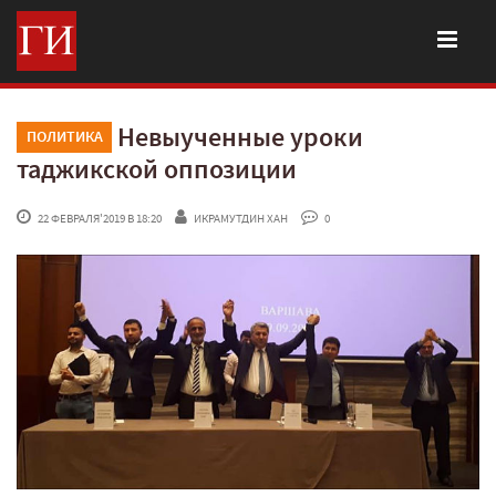
Невыученные уроки
ПОЛИТИКА
таджикской оппозиции
 22 ФЕВРАЛЯ'2019 В 18:20
ИКРАМУТДИН ХАН
 0