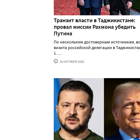
Транзит власти в Таджикистане:
провал миссии Рахмона убедить
Путина
По нескольким достоверным источникам, в
визита российской делегации в Таджикистан
1......
30 ОКТЯБРЯ'2025