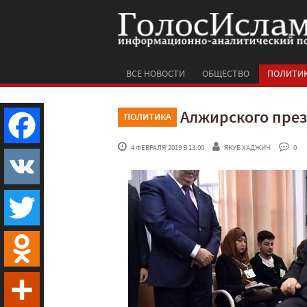
ВСЕ НОВОСТИ
ОБЩЕСТВО
ПОЛИТИ
Алжирского през
ПОЛИТИКА
 4 ФЕВРАЛЯ'2019 В 13:00
ЯКУБ ХАДЖИЧ
 0
Facebook
VK
Twitter
Odnoklassniki