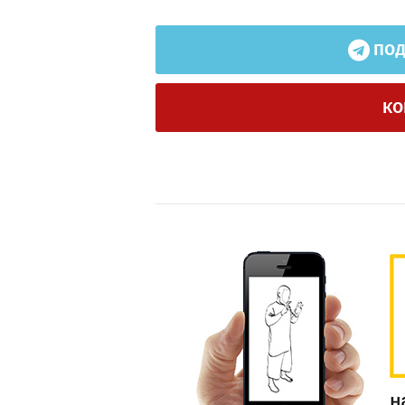
ПОД
КО