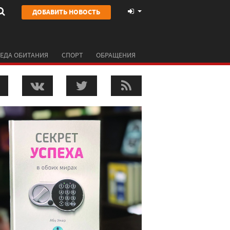
ДОБАВИТЬ НОВОСТЬ
ЕДА ОБИТАНИЯ
СПОРТ
ОБРАЩЕНИЯ