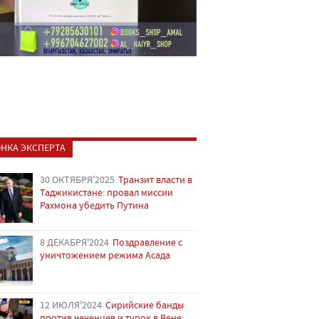
НКА ЭКСПЕРТА
30 ОКТЯБРЯ'2025
Транзит власти в
Таджикистане: провал миссии
Рахмона убедить Путина
8 ДЕКАБРЯ'2024
Поздравление с
уничтожением режима Асада
12 ИЮЛЯ'2024
Сирийские банды
против чеченцев и турок в Вене: