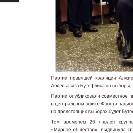
Ресурс
Партии правящей коалиции Алжир
Абдельазиза Бутефлика на выборы, 
Партии опубликовали совместное п
в центральном офисе Фронта национ
на предстоящих выборах будет Буте
Тем временем 26 января крупне
«Мирное общество», выдвинула св