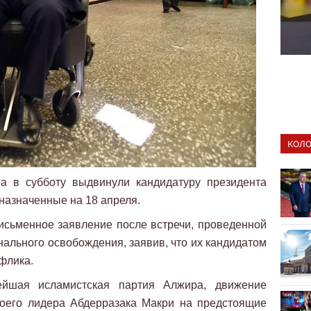
КОЛО
а в субботу выдвинули кандидатуру президента
назначенные на 18 апреля.
исьменное заявление после встречи, проведенной
ального освобождения, заявив, что их кандидатом
флика.
йшая исламистская партия Алжира, движение
оего лидера Абдерразака Макри на предстоящие