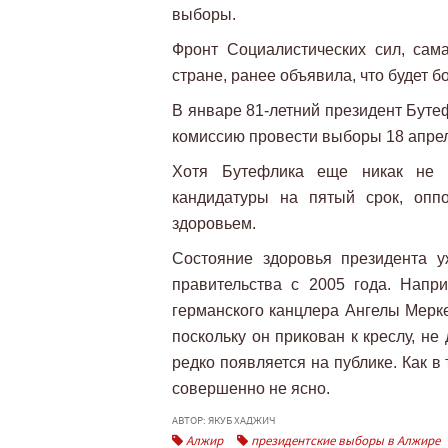
выборы.
Фронт Социалистических сил, сам
стране, ранее объявила, что будет 
В январе 81-летний президент Буте
комиссию провести выборы 18 апре
Хотя Бутефлика еще никак не 
кандидатуры на пятый срок, опп
здоровьем.
Состояние здоровья президента 
правительства с 2005 года. Напр
германского канцлера Ангелы Мерк
поскольку он прикован к креслу, н
редко появляется на публике. Как 
совершенно не ясно.
АВТОР: ЯКУБ ХАДЖИЧ
Алжир
президентские выборы в Алжире