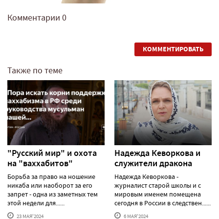
Комментарии
0
КОММЕНТИРОВАТЬ
Также по теме
"Русский мир" и охота
Надежда Кеворкова и
на "ваххабитов"
служители дракона
Борьба за право на ношение
Надежда Кеворкова -
никаба или наоборот за его
журналист старой школы и с
запрет - одна из заметных тем
мировым именем помещена
этой недели для......
сегодня в России в следствен......
23 МАЯ'2024
6 МАЯ'2024