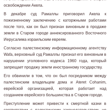
освобождении Акела.
В декабре суд Рамаллы приговорил Акела к
пожизненному заключению с каторжными работами
после того, как он был признан виновным в продаже
земли в Старом городе аннексированного Восточного
Иерусалима израильским евреям.
Согласно палестинскому информационному агентству
Wafa, верховный суд Рамаллы признал его виновным в
нарушении уголовного кодекса 1960 года, который
запрещает продажу земли иностранному государству.
Его обвинили в том, что он был посредником между
палестинским владельцем дома и Ateret Cohanim,
еврейской организацией, которая работает над
созданием еврейского большинства в Старом городе.
Преступление может привести к смертной казни в
соответствии с палестинским законодательством, но