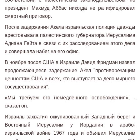
президент Махмуд Аббас никогда не ратифицировал
смертный приговор.
После задержания Акела израильская полиция дважды
арестовывала палестинского губернатора Иерусалима
Аднана Гейта в связи с их расследованием этого дела
и совершала набег на его офис.
В ноябре посол США в Израиле Дэвид Фридман назвал
продолжающееся задержание Акел "противоречащим
ценностям США и всех, кто выступает за дело мирного
сосуществования".
«Мы требуем его немедленного освобождения», -
сказал он.
Израиль захватил оккупированный Западный берег и
Восточный Иерусалим у Иордании в арабо-
израильской войне 1967 года и объявил Иерусалим