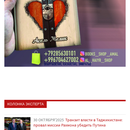
КОЛОНКА ЭКСПЕРТА
30 ОКТЯБРЯ'2025
Транзит власти в Таджикистане:
провал миссии Рахмона убедить Путина