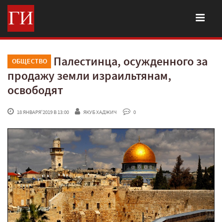
Палестинца, осужденного за
ОБЩЕСТВО
продажу земли израильтянам,
освободят
 18 ЯНВАРЯ'2019 В 13:00
ЯКУБ ХАДЖИЧ
 0