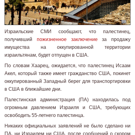
Израильские СМИ сообщают, что палестинец,
получивший
пожизненное заключение
за продажу
имущества на оккупированной территории
израильтянам, будет отпущен в США.
По словам Хаарец, ожидается, что палестинец Исаам
Акел, который также имеет гражданство США, покинет
оккупированный Западный берег для транспортировки
в США в ближайшие дни.
Палестинская администрация (ПА) находилась под
огромным давлением Израиля и США, требующих
освободить 55-летнего палестинца.
Никаких официальных заявлений не было сделано ни
ПА, ни Израилем ни США, после сообщений о скором