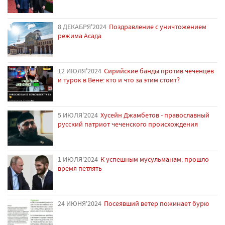
8 ДЕКАБРЯ'2024
Поздравление с уничтожением
режима Асада
12 ИЮЛЯ'2024
Сирийские банды против чеченцев
и турок в Вене: кто и что за этим стоит?
5 ИЮЛЯ'2024
Хусейн Джамбетов - православный
русский патриот чеченского происхождения
1 ИЮЛЯ'2024
К успешным мусульманам: прошло
время петлять
24 ИЮНЯ'2024
Посеявший ветер пожинает бурю