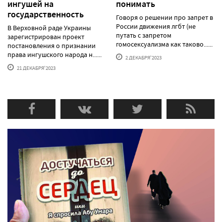
ингушей на
понимать
государственность
Говоря о решении про запрет в
России движения лгбт (не
В Верховной раде Украины
путать с запретом
зарегистрирован проект
гомосексуализма как таково......
постановления о признании
права ингушского народа н......
2 ДЕКАБРЯ'2023
21 ДЕКАБРЯ'2023