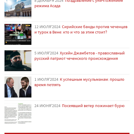
8 ДЕКАБРЯ'2024
Поздравление с уничтожением
режима Асада
12 ИЮЛЯ'2024
Сирийские банды против чеченцев
и турок в Вене: кто и что за этим стоит?
5 ИЮЛЯ'2024
Хусейн Джамбетов - православный
русский патриот чеченского происхождения
1 ИЮЛЯ'2024
К успешным мусульманам: прошло
время петлять
24 ИЮНЯ'2024
Посеявший ветер пожинает бурю