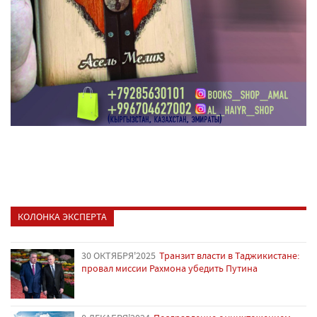
КОЛОНКА ЭКСПЕРТА
30 ОКТЯБРЯ'2025
Транзит власти в Таджикистане:
провал миссии Рахмона убедить Путина