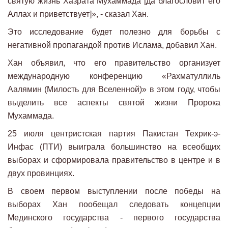
святую жизнь Хазрата Мухаммада [да благословит его
Аллах и приветствует]», - сказал Хан.
Это исследование будет полезно для борьбы с
негативной пропагандой против Ислама, добавил Хан.
Хан объявил, что его правительство организует
международную конференцию «Рахматуллиль
Аалямин (Милость для Вселенной)» в этом году, чтобы
выделить все аспекты святой жизни Пророка
Мухаммада.
25 июля центристская партия Пакистан Техрик-э-
Инфас (ПТИ) выиграла большинство на всеобщих
выборах и сформировала правительство в центре и в
двух провинциях.
В своем первом выступлении после победы на
выборах Хан пообещал следовать концепции
Мединского государства - первого государства