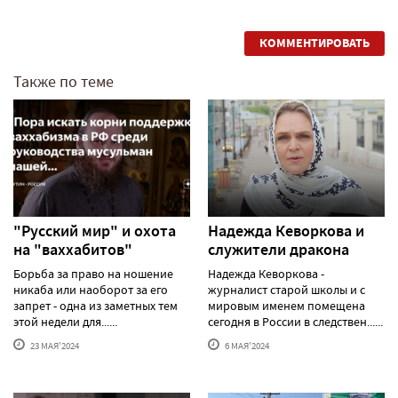
КОММЕНТИРОВАТЬ
Также по теме
"Русский мир" и охота
Надежда Кеворкова и
на "ваххабитов"
служители дракона
Борьба за право на ношение
Надежда Кеворкова -
никаба или наоборот за его
журналист старой школы и с
запрет - одна из заметных тем
мировым именем помещена
этой недели для......
сегодня в России в следствен......
23 МАЯ'2024
6 МАЯ'2024