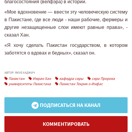
благосостояния (велфэра) в истории.
«Мое вдохновение — ввести эту человеческую систему
в Пакистане, где все люди - наши рабочие, фермеры и
другие незащищенные слои имеют равные права», -
сказал Хан.
«Я хочу сделать Пакистан государством, в котором
заботятся о вдовах и бедных», сказал он.
АВТОР: ЯКУБ ХАДЖИЧ
Пакистан
Имран Хан
кафедра сиры
сира Пророка
университеты Пакистана
Пакистан Техрик-э-Инфас
ПОДПИСАТЬСЯ НА КАНАЛ
КОММЕНТИРОВАТЬ