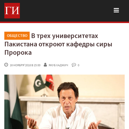
В трех университетах
ОБЩЕСТВО
Пакистана откроют кафедры сиры
Пророка
 16 НОЯБРЯ'2018 В 15:00
ЯКУБ ХАДЖИЧ
 0