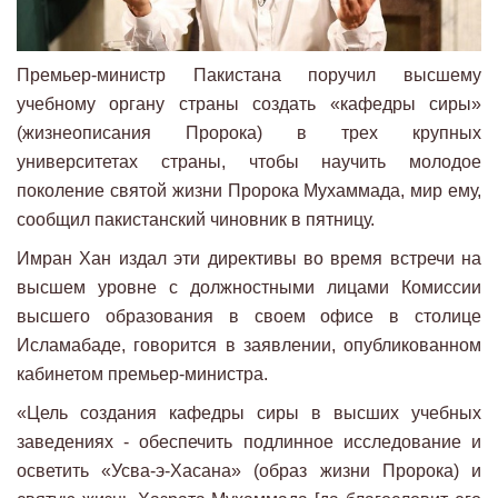
Премьер-министр Пакистана поручил высшему
учебному органу страны создать «кафедры сиры»
(жизнеописания Пророка) в трех крупных
университетах страны, чтобы научить молодое
поколение святой жизни Пророка Мухаммада, мир ему,
сообщил пакистанский чиновник в пятницу.
Имран Хан издал эти директивы во время встречи на
высшем уровне с должностными лицами Комиссии
высшего образования в своем офисе в столице
Исламабаде, говорится в заявлении, опубликованном
кабинетом премьер-министра.
«Цель создания кафедры сиры в высших учебных
заведениях - обеспечить подлинное исследование и
осветить «Усва-э-Хасана» (образ жизни Пророка) и