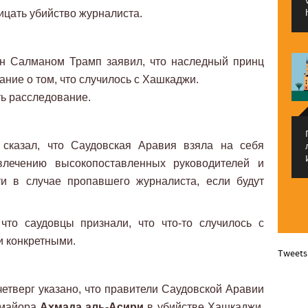
цать убийство журналиста.
н Салманом Трамп заявил, что наследный принц
ание о том, что случилось с Хашкаджи.
ь расследование.
сказал, что Саудовская Аравия взяла на себя
влечению высокопоставленных руководителей и
ти в случае пропавшего журналиста, если будут
что саудовцы признали, что что-то случилось с
и конкретными.
Tweets
четверг указано, что правители Саудовской Аравии
-майора
Ахмада аль-Асири
в убийстве Хашкаджи,