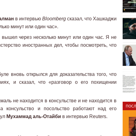
алман
в интервью
Bloomberg
сказал, что Хашкаджи
лько минут или один час».
н вышел через несколько минут или один час. Я не
стерство иностранных дел, чтобы посмотреть, что
ле вновь открылся для доказательства того, что
ях, и сказал, что «разговор о его похищении
амаль не находится в консульстве и не находится в
ПОСЛ
 а консульство и посольство работают над его
сул
Мухаммад аль-Отайби
в интервью Reuters.