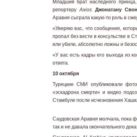
Младший брат наследного принца
репортеру
Axios
Джонатану Сво
Аравия сыграла какую-то роль в см
«Уверяю вас, что сообщения, котор
пропал без вести в консульстве в С
или убили, абсолютно ложны и безос
«У вас есть кадры его выхода из к
ответа.
10 октября
Турецкие СМИ опубликовали фото
«эскадрона смерти» и видео подоз
Стамбуле после исчезновения Хашк
Саудовская Аравия молчала, пока ф
так и не давала окончательного док