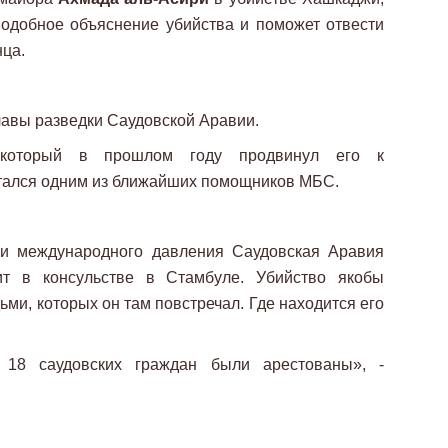
подобное объяснение убийства и поможет отвести
нца.
лавы разведки Саудовской Аравии.
который в прошлом году продвинул его к
итался одним из ближайших помощников МБС.
 и международного давления Саудовская Аравия
т в консульстве в Стамбуле. Убийство якобы
ьми, которых он там повстречал. Где находится его
 18 саудовских граждан были арестованы», -