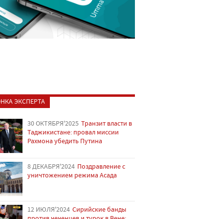
НКА ЭКСПЕРТА
30 ОКТЯБРЯ'2025
Транзит власти в
Таджикистане: провал миссии
Рахмона убедить Путина
8 ДЕКАБРЯ'2024
Поздравление с
уничтожением режима Асада
12 ИЮЛЯ'2024
Сирийские банды
против чеченцев и турок в Вене: