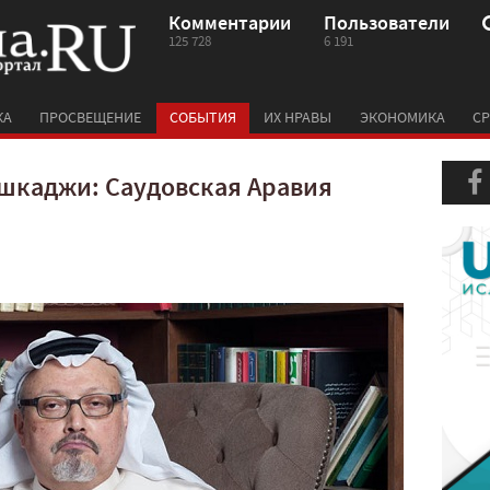
Комментарии
Пользователи
125 728
6 191
КА
ПРОСВЕЩЕНИЕ
СОБЫТИЯ
ИХ НРАВЫ
ЭКОНОМИКА
СР
шкаджи: Саудовская Аравия