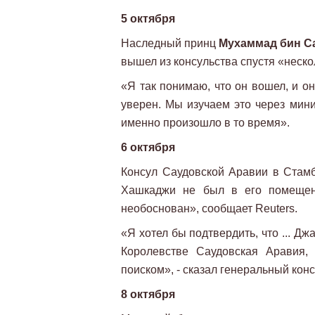
5 октября
Наследный принц
Мухаммад бин С
вышел из консульства спустя «неско
«Я так понимаю, что он вошел, и о
уверен. Мы изучаем это через мини
именно произошло в то время».
6 октября
Консул Саудовской Аравии в Стамбу
Хашкаджи не был в его помещени
необоснован», сообщает Reuters.
«Я хотел бы подтвердить, что ... Дж
Королевстве Саудовская Аравия,
поиском», - сказал генеральный кон
8 октября