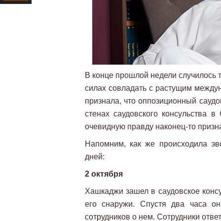
Ресурс
В конце прошлой недели случилось 
силах совладать с растущим между
признала, что оппозиционный сауд
стенах саудовского консульства в
очевидную правду наконец-то призн
Напомним, как же происходила эв
дней:
2 октября
Хашкаджи зашел в саудовское консу
его снаружи. Спустя два часа о
сотрудников о нем. Сотрудники ответ