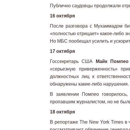
Публично саудовцы продолжали отри
16 октября
После разговора с Мухаммадом би
«полностью отрицает» какое-либо зн
Но МБС пообещал усилить и ускорит
17 октября
Госсекретарь США
Майк Помпео
«серьезную приверженность» при
должностных лиц к ответственнос
обнаружены какие-либо нарушения.
В заявлении Помпео говорилось, 
пропавшим журналистом, но не был
18 октября
В репортаже The New York Times в 
рассматривают обвинение генерал