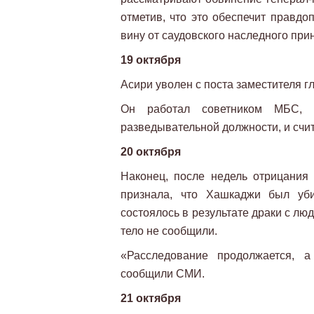
отметив, что это обеспечит правдо
вину от саудовского наследного при
19 октября
Асири уволен с поста заместителя г
Он работал советником МБС, 
разведывательной должности, и сч
20 октября
Наконец, после недель отрицания
признала, что Хашкаджи был уби
состоялось в результате драки с люд
тело не сообщили.
«Расследование продолжается, а
сообщили СМИ.
21 октября