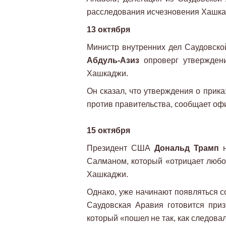
расследования исчезновения Хашка
13 октября
Министр внутренних дел Саудовск
Абдуль-Азиз
опроверг утверждени
Хашкаджи.
Он сказал, что утверждения о прик
против правительства, сообщает оф
15 октября
Президент США
Дональд Трамп
н
Салманом, который «отрицает любое
Хашкаджи.
Однако, уже начинают появляться 
Саудовская Аравия готовится приз
который «пошел не так, как следова