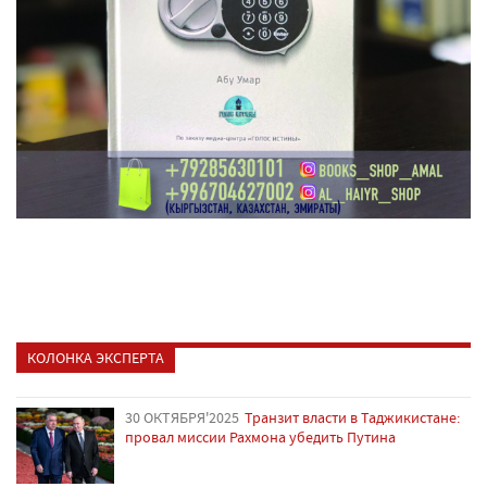
КОЛОНКА ЭКСПЕРТА
30 ОКТЯБРЯ'2025
Транзит власти в Таджикистане:
провал миссии Рахмона убедить Путина