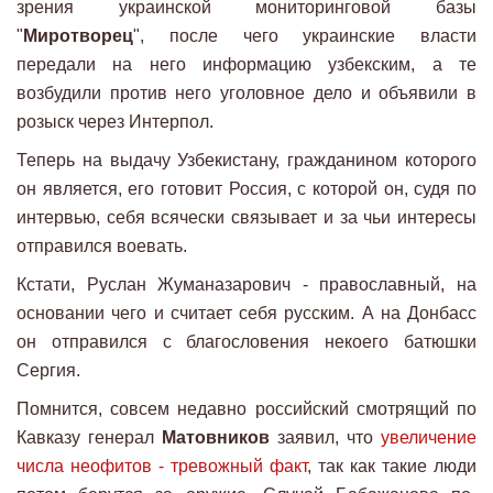
зрения украинской мониторинговой базы
"
Миротворец
", после чего украинские власти
передали на него информацию узбекским, а те
возбудили против него уголовное дело и объявили в
розыск через Интерпол.
Теперь на выдачу Узбекистану, гражданином которого
он является, его готовит Россия, с которой он, судя по
интервью, себя всячески связывает и за чьи интересы
отправился воевать.
Кстати, Руслан Жуманазарович - православный, на
основании чего и считает себя русским. А на Донбасс
он отправился с благословения некоего батюшки
Сергия.
Помнится, совсем недавно российский смотрящий по
Кавказу генерал
Матовников
заявил, что
увеличение
числа неофитов - тревожный факт
, так как такие люди