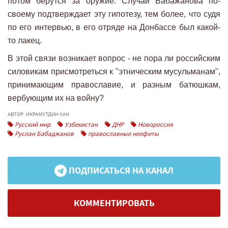
потом берутся за оружие. Случай Бабажанова по-
своему подтверждает эту гипотезу, тем более, что судя
по его интервью, в его отряде на Донбассе был какой-
то лакец.
В этой связи возникает вопрос - не пора ли российским
силовикам присмотреться к "этническим мусульманам",
принимающим православие, и разным батюшкам,
вербующим их на войну?
АВТОР: ИКРАМУТДИН ХАН
Русский мир
Узбекистан
ДНР
Новороссия
Руслан Бабаджанов
православные неофиты
ПОДПИСАТЬСЯ НА КАНАЛ
КОММЕНТИРОВАТЬ