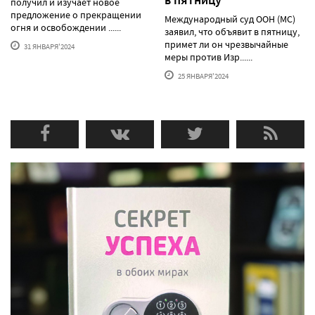
получил и изучает новое
предложение о прекращении
Международный суд ООН (МС)
огня и освобождении ......
заявил, что объявит в пятницу,
примет ли он чрезвычайные
31 ЯНВАРЯ'2024
меры против Изр......
25 ЯНВАРЯ'2024