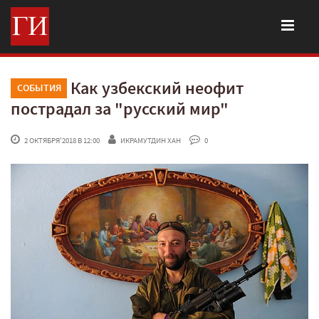
Как узбекский неофит
СОБЫТИЯ
пострадал за "русский мир"
 2 ОКТЯБРЯ'2018 В 12:00
ИКРАМУТДИН ХАН
 0