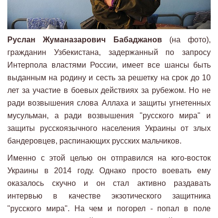
Руслан Жуманазарович Бабаджанов
(на фото),
гражданин Узбекистана, задержанный по запросу
Интерпола властями России, имеет все шансы быть
выданным на родину и сесть за решетку на срок до 10
лет за участие в боевых действиях за рубежом. Но не
ради возвышения слова Аллаха и защиты угнетенных
мусульман, а ради возвышения "русского мира" и
защиты русскоязычного населения Украины от злых
бандеровцев, распинающих русских мальчиков.
Именно с этой целью он отправился на юго-восток
Украины в 2014 году. Однако просто воевать ему
оказалось скучно и он стал активно раздавать
интервью в качестве экзотического защитника
"русского мира". На чем и погорел - попал в поле