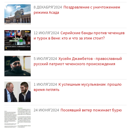
8 ДЕКАБРЯ'2024
Поздравление с уничтожением
режима Асада
12 ИЮЛЯ'2024
Сирийские банды против чеченцев
и турок в Вене: кто и что за этим стоит?
5 ИЮЛЯ'2024
Хусейн Джамбетов - православный
русский патриот чеченского происхождения
1 ИЮЛЯ'2024
К успешным мусульманам: прошло
время петлять
24 ИЮНЯ'2024
Посеявший ветер пожинает бурю