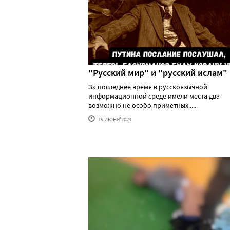
"Русский мир" и "русский ислам"
За последнее время в русскоязычной
информационной среде имели места два
возможно не особо приметных......
19 ИЮНЯ'2024