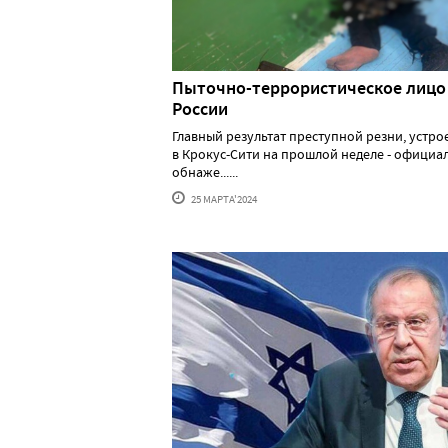
Пыточно-террористическое лицо
России
Главный результат преступной резни, устр
в Крокус-Сити на прошлой неделе - официа
обнаже......
25 МАРТА'2024