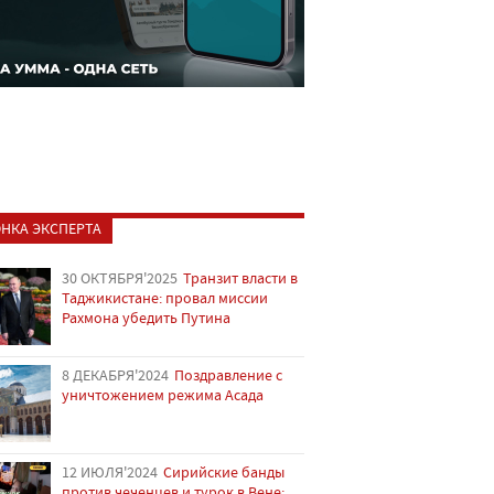
НКА ЭКСПЕРТА
30 ОКТЯБРЯ'2025
Транзит власти в
Таджикистане: провал миссии
Рахмона убедить Путина
8 ДЕКАБРЯ'2024
Поздравление с
уничтожением режима Асада
12 ИЮЛЯ'2024
Сирийские банды
против чеченцев и турок в Вене: