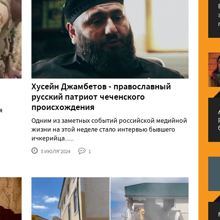
Хусейн Джамбетов - православный
русский патриот чеченского
происхождения
م
я
Одним из заметных событий российской медийной
жизни на этой неделе стало интервью бывшего
ичкерийца......
5 ИЮЛЯ'2024
1