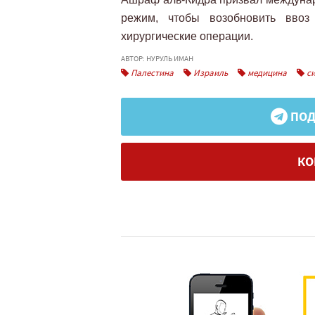
режим, чтобы возобновить ввоз
хирургические операции.
АВТОР: НУРУЛЬ ИМАН
Палестина
Израиль
медицина
си
ПОД
КО