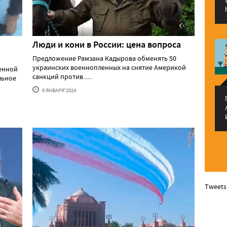
Люди и кони в России: цена вопроса
Предложение Рамзана Кадырова обменять 50
украинских военнопленных на снятие Америкой
оенной
санкций против......
льное
6 ЯНВАРЯ'2024
Tweets