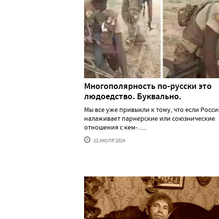
Многополярность по-русски это
людоедство. Буквально.
Мы все уже привыкли к тому, что если Росси
налаживает парнерские или союзнические
отношения с кем-......
22 ИЮЛЯ'2024