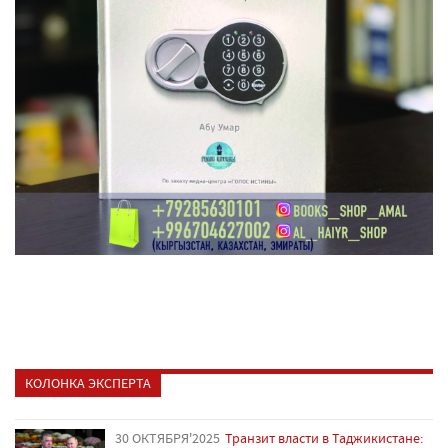
КОЛОНКА ЭКСПЕРТА
30 ОКТЯБРЯ'2025
Транзит власти в Таджикистане: