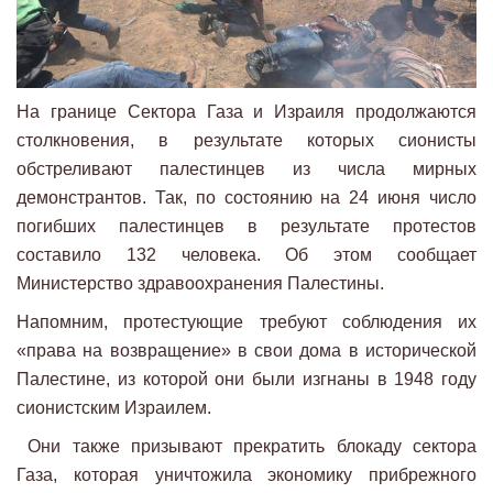
На границе Сектора Газа и Израиля продолжаются
столкновения, в результате которых сионисты
обстреливают палестинцев из числа мирных
демонстрантов. Так, по состоянию на 24 июня число
погибших палестинцев в результате протестов
составило 132 человека. Об этом сообщает
Министерство здравоохранения Палестины.
Напомним, протестующие требуют соблюдения их
«права на возвращение» в свои дома в исторической
Палестине, из которой они были изгнаны в 1948 году
сионистским Израилем.
Они также призывают прекратить блокаду сектора
Газа, которая уничтожила экономику прибрежного