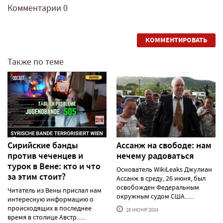
Комментарии
0
КОММЕНТИРОВАТЬ
Также по теме
Сирийские банды
Ассанж на свободе: нам
против чеченцев и
нечему радоваться
турок в Вене: кто и что
Основатель WikiLeaks Джулиан
за этим стоит?
Ассанж в среду, 26 июня, был
освобожден Федеральным
Читатель из Вены прислал нам
окружным судом США......
интересную информацию о
происходящих в последнее
28 ИЮНЯ'2024
время в столице Австр......