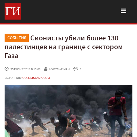
Сионисты убили более 130
СОБЫТИЯ
палестинцев на границе с сектором
Газа
 25 ИЮНЯ'2018 В 15:00
НУРУЛЬ ИМАН
 0
ИСТОЧНИК:
GOLOSISLAMA.COM