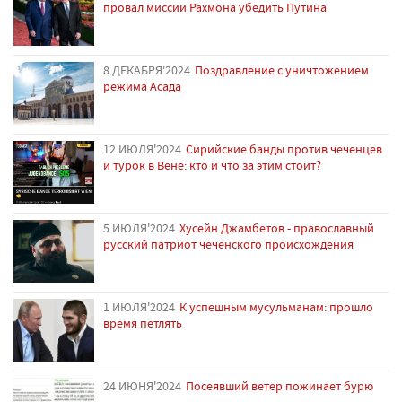
провал миссии Рахмона убедить Путина
8 ДЕКАБРЯ'2024
Поздравление с уничтожением
режима Асада
12 ИЮЛЯ'2024
Сирийские банды против чеченцев
и турок в Вене: кто и что за этим стоит?
5 ИЮЛЯ'2024
Хусейн Джамбетов - православный
русский патриот чеченского происхождения
1 ИЮЛЯ'2024
К успешным мусульманам: прошло
время петлять
24 ИЮНЯ'2024
Посеявший ветер пожинает бурю