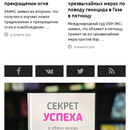
прекращении огня
чрезвычайных мерах по
поводу геноцида в Газе
ХАМАС заявил во вторник, что
в пятницу
получил и изучает новое
предложение о прекращении
Международный суд ООН (МС)
огня и освобождении ......
заявил, что объявит в пятницу,
примет ли он чрезвычайные
31 ЯНВАРЯ'2024
меры против Изр......
25 ЯНВАРЯ'2024