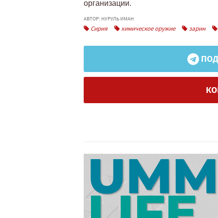
организации.
АВТОР: НУРУЛЬ ИМАН
Сирия
химическое оружие
зарин
ПОД
КО