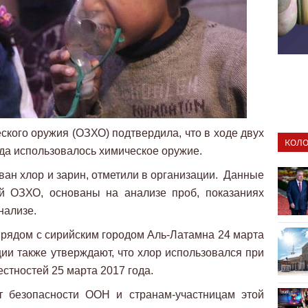
кого оружия (ОЗХО) подтвердила, что в ходе двух
КОЛО
ода использовалось химическое оружие.
ван хлор и зарин, отметили в организации. Данные
й ОЗХО, основаны на анализе проб, показаниях
нализе.
рядом с сирийским городом Аль-Латамна 24 марта
ции также утверждают, что хлор использовался при
естностей 25 марта 2017 года.
 безопасности ООН и странам-участницам этой