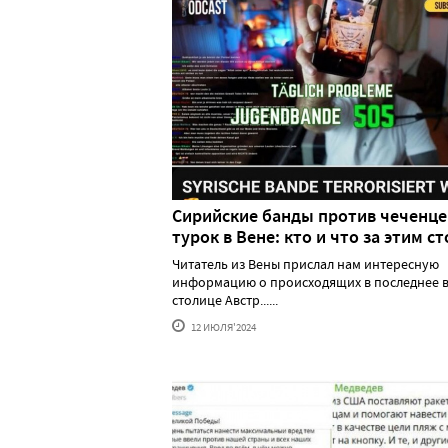
Сирийские банды против чеченце
турок в Вене: кто и что за этим ст
Читатель из Вены прислал нам интересную
информацию о происходящих в последнее в
столице Австр......
12 ИЮЛЯ'2024