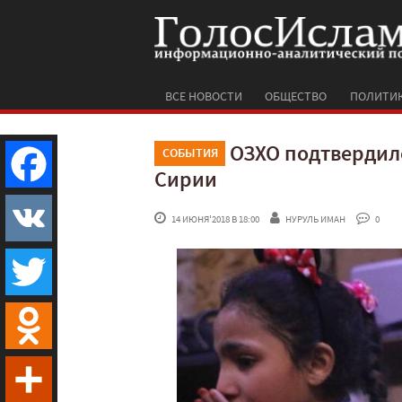
ВСЕ НОВОСТИ
ОБЩЕСТВО
ПОЛИТИ
ОЗХО подтвердил
СОБЫТИЯ
Сирии
Facebook
 14 ИЮНЯ'2018 В 18:00
НУРУЛЬ ИМАН
 0
VK
Twitter
Odnoklassniki