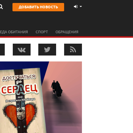
ДОБАВИТЬ НОВОСТЬ
ЕДА ОБИТАНИЯ
СПОРТ
ОБРАЩЕНИЯ