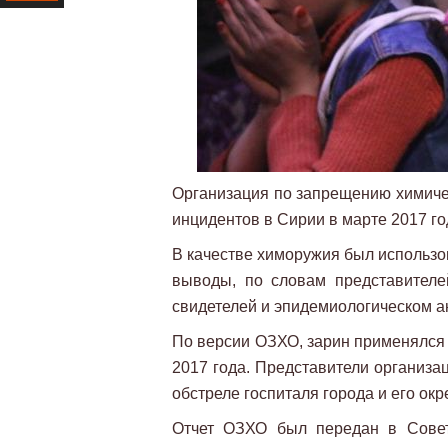
Ресурс
Организация по запрещению химичес
инцидентов в Сирии в марте 2017 г
В качестве химоружия был использо
выводы, по словам представителе
свидетелей и эпидемиологическом а
По версии ОЗХО, зарин применялся 
2017 года. Представители организа
обстреле госпиталя города и его окр
Отчет ОЗХО был передан в Совет