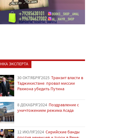
НКА ЭКСПЕРТА
30 ОКТЯБРЯ'2025
Транзит власти в
Таджикистане: провал миссии
Рахмона убедить Путина
8 ДЕКАБРЯ'2024
Поздравление с
уничтожением режима Асада
12 ИЮЛЯ'2024
Сирийские банды
против чеченцев и турок в Вене: