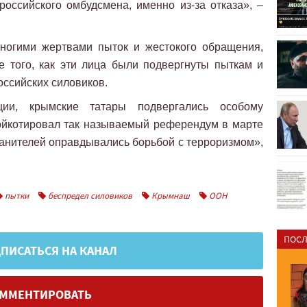
оссийского омбудсмена, именно из-за отказа», –
многими жертвами пыток и жестокого обращения,
е того, как эти лица были подвергнуты пыткам и
ссийских силовиков.
ции, крымские татары подвергались особому
бойкотировал так называемый референдум в марте
ранителей оправдывались борьбой с терроризмом»,
пытки
беспредел силовиков
Крымнаш
ООН
ПОСЛ
ПИСАТЬСЯ НА КАНАЛ
ММЕНТИРОВАТЬ