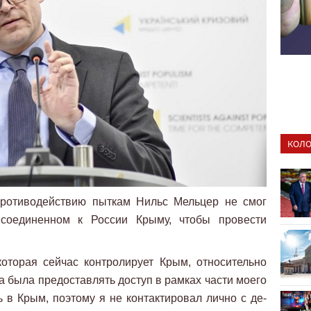
КОЛО
ротиводействию пыткам Нильс Мельцер не смог
соединенном к России Крыму, чтобы провести
которая сейчас контролирует Крым, относительно
ва была предоставлять доступ в рамках части моего
ь в Крым, поэтому я не контактировал лично с де-