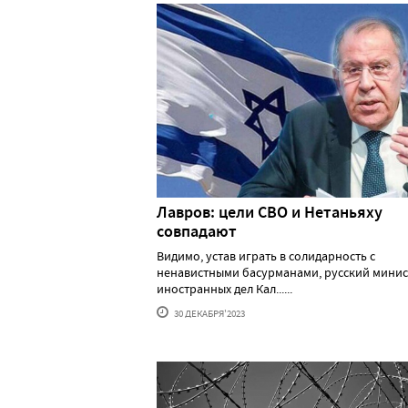
Лавров: цели СВО и Нетаньяху
совпадают
Видимо, устав играть в солидарность с
ненавистными басурманами, русский минис
иностранных дел Кал......
30 ДЕКАБРЯ'2023