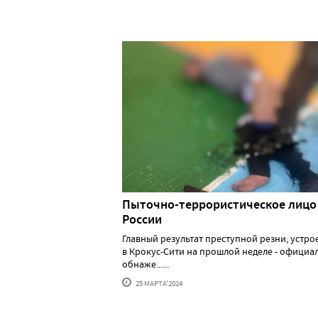
Пыточно-террористическое лицо
России
Главный результат преступной резни, устр
в Крокус-Сити на прошлой неделе - официа
обнаже......
25 МАРТА'2024