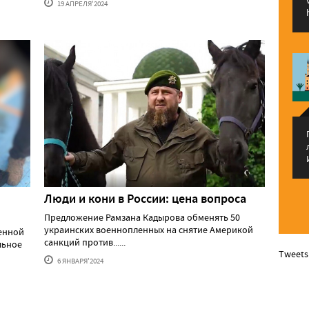
19 АПРЕЛЯ'2024
Люди и кони в России: цена вопроса
Предложение Рамзана Кадырова обменять 50
украинских военнопленных на снятие Америкой
оенной
санкций против......
льное
Tweets
6 ЯНВАРЯ'2024