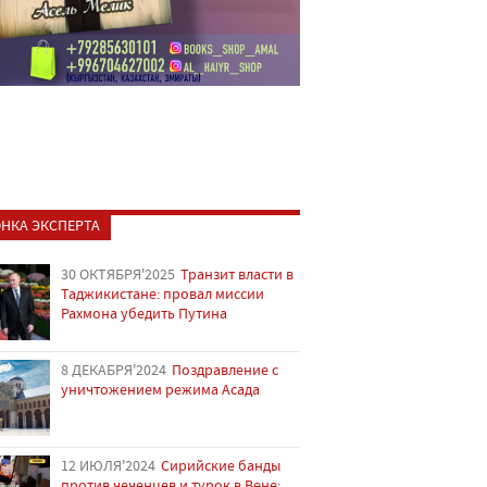
НКА ЭКСПЕРТА
30 ОКТЯБРЯ'2025
Транзит власти в
Таджикистане: провал миссии
Рахмона убедить Путина
8 ДЕКАБРЯ'2024
Поздравление с
уничтожением режима Асада
12 ИЮЛЯ'2024
Сирийские банды
против чеченцев и турок в Вене: