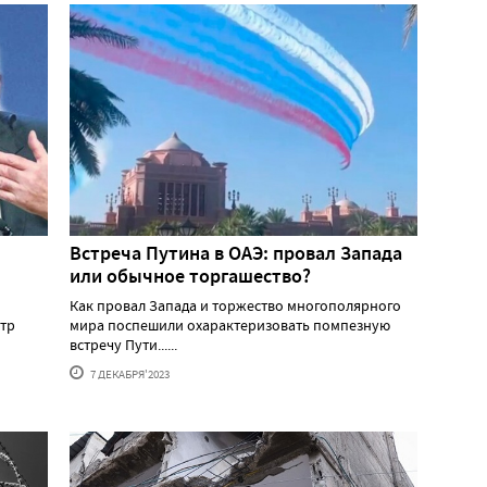
Встреча Путина в ОАЭ: провал Запада
или обычное торгашество?
Как провал Запада и торжество многополярного
тр
мира поспешили охарактеризовать помпезную
встречу Пути......
7 ДЕКАБРЯ'2023