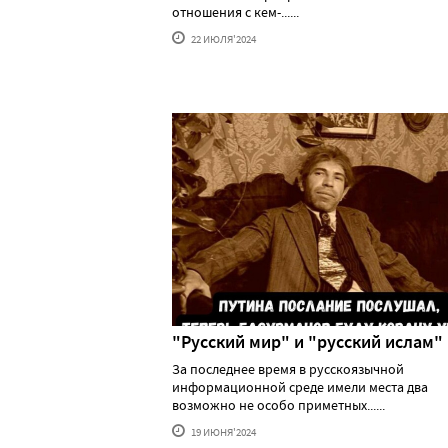
отношения с кем-......
22 ИЮЛЯ'2024
"Русский мир" и "русский ислам"
За последнее время в русскоязычной
информационной среде имели места два
возможно не особо приметных......
19 ИЮНЯ'2024