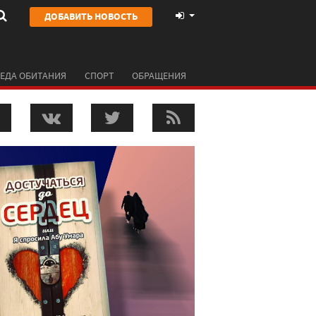
ДОБАВИТЬ НОВОСТЬ
ЕДА ОБИТАНИЯ
СПОРТ
ОБРАЩЕНИЯ