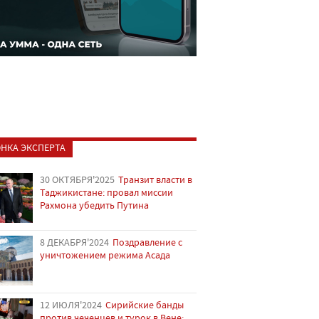
НКА ЭКСПЕРТА
30 ОКТЯБРЯ'2025
Транзит власти в
Таджикистане: провал миссии
Рахмона убедить Путина
8 ДЕКАБРЯ'2024
Поздравление с
уничтожением режима Асада
12 ИЮЛЯ'2024
Сирийские банды
против чеченцев и турок в Вене: