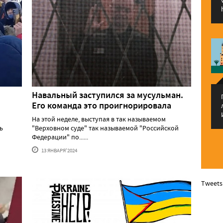
Навальный заступился за мусульман.
Его команда это проигнорировала
На этой неделе, выступая в так называемом
ь
"Верховном суде" так называемой "Российской
Федерации" по......
13 ЯНВАРЯ'2024
Tweets