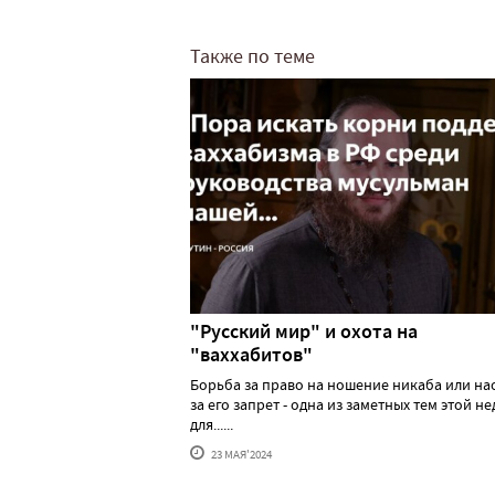
Также по теме
"Русский мир" и охота на
"ваххабитов"
Борьба за право на ношение никаба или н
за его запрет - одна из заметных тем этой н
для......
23 МАЯ'2024