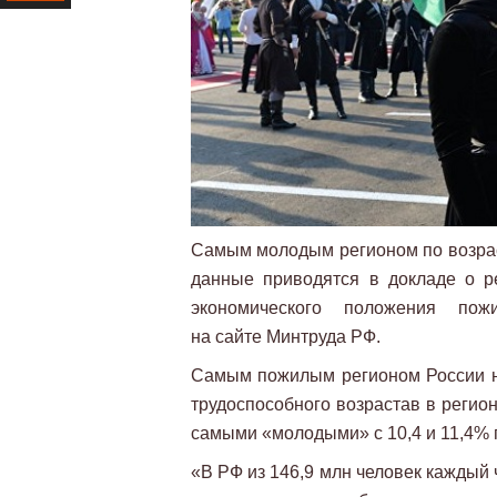
Ресурс
Самым молодым регионом по возраст
данные приводятся в докладе о ре
экономического положения по
на сайте Минтруда РФ.
Самым пожилым регионом России на
трудоспособного возрастав в регио
самыми «молодыми» с 10,4 и 11,4% 
«В РФ из 146,9 млн человек каждый 