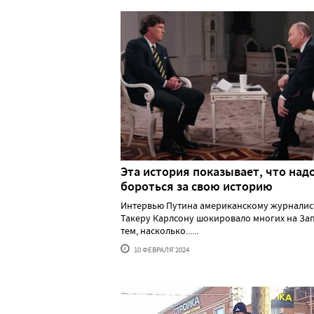
Эта история показывает, что над
бороться за свою историю
Интервью Путина американскому журналис
Такеру Карлсону шокировало многих на За
тем, насколько......
10 ФЕВРАЛЯ'2024