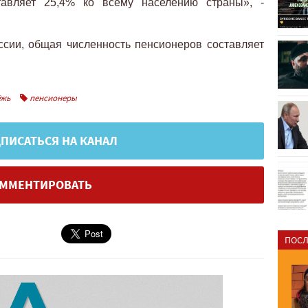
ставляет 25,4% ко всему населению страны», -
сии, общая численность пенсионеров составляет
жь
пенсионеры
ПИСАТЬСЯ НА КАНАЛ
ММЕНТИРОВАТЬ
ПОСЛ