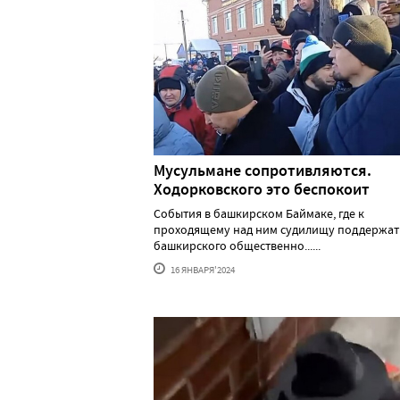
Мусульмане сопротивляются.
Ходорковского это беспокоит
События в башкирском Баймаке, где к
проходящему над ним судилищу поддержат
башкирского общественно......
16 ЯНВАРЯ'2024