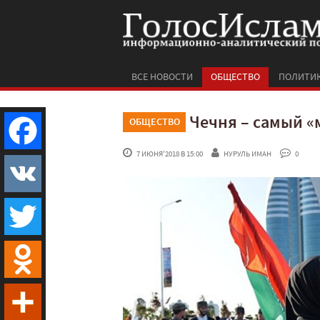
ВСЕ НОВОСТИ
ОБЩЕСТВО
ПОЛИТИ
Чечня – самый «
ОБЩЕСТВО
 7 ИЮНЯ'2018 В 15:00
НУРУЛЬ ИМАН
 0
Facebook
VK
Twitter
Odnoklassniki