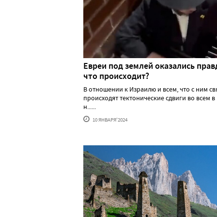
Евреи под землей оказались прав
что происходит?
В отношении к Израилю и всем, что с ним св
происходят тектонические сдвиги во всем в
н......
10 ЯНВАРЯ'2024