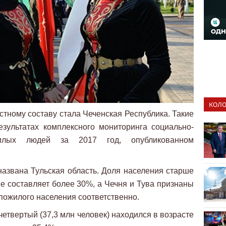
КОЛО
ному составу стала Чеченская Республика. Такие
зультатах комплексного мониторинга социально-
жилых людей за 2017 год, опубликованном
звана Тульская область. Доля населения старше
не составляет более 30%, а Чечня и Тува признаны
пожилого населения соответственно.
четвертый (37,3 млн человек) находился в возрасте