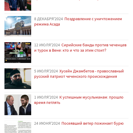
8 ДЕКАБРЯ'2024
Поздравление с уничтожением
режима Асада
12 ИЮЛЯ'2024
Сирийские банды против чеченцев
и турок в Вене: кто и что за этим стоит?
5 ИЮЛЯ'2024
Хусейн Джамбетов - православный
русский патриот чеченского происхождения
1 ИЮЛЯ'2024
К успешным мусульманам: прошло
время петлять
24 ИЮНЯ'2024
Посеявший ветер пожинает бурю