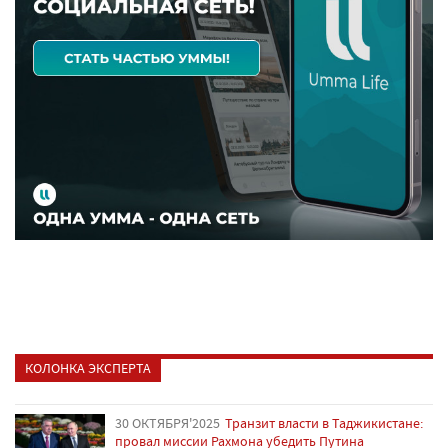
КОЛОНКА ЭКСПЕРТА
30 ОКТЯБРЯ'2025
Транзит власти в Таджикистане:
провал миссии Рахмона убедить Путина