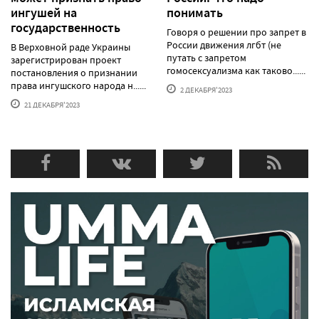
ингушей на
понимать
государственность
Говоря о решении про запрет в
России движения лгбт (не
В Верховной раде Украины
путать с запретом
зарегистрирован проект
гомосексуализма как таково......
постановления о признании
права ингушского народа н......
2 ДЕКАБРЯ'2023
21 ДЕКАБРЯ'2023