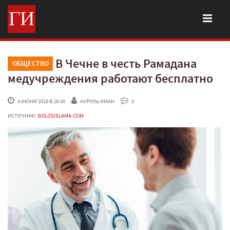
В Чечне в честь Рамадана
ОБЩЕСТВО
медучреждения работают бесплатно
 4 ИЮНЯ'2018 В 16:00
НУРУЛЬ ИМАН
 0
ИСТОЧНИК:
GOLOSISLAMA.COM