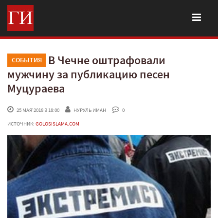
В Чечне оштрафовали
СОБЫТИЯ
мужчину за публикацию песен
Муцураева
 25 МАЯ'2018 В 18:00
НУРУЛЬ ИМАН
 0
ИСТОЧНИК:
GOLOSISLAMA.COM