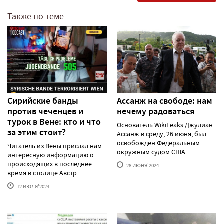
Также по теме
Сирийские банды
Ассанж на свободе: нам
против чеченцев и
нечему радоваться
турок в Вене: кто и что
Основатель WikiLeaks Джулиан
за этим стоит?
Ассанж в среду, 26 июня, был
освобожден Федеральным
Читатель из Вены прислал нам
окружным судом США......
интересную информацию о
происходящих в последнее
28 ИЮНЯ'2024
время в столице Австр......
12 ИЮЛЯ'2024