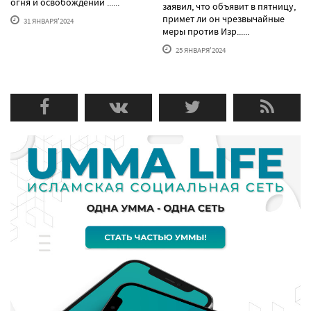
огня и освобождении ......
заявил, что объявит в пятницу,
примет ли он чрезвычайные
31 ЯНВАРЯ'2024
меры против Изр......
25 ЯНВАРЯ'2024