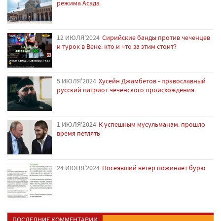
режима Асада
12 ИЮЛЯ'2024
Сирийские банды против чеченцев
и турок в Вене: кто и что за этим стоит?
5 ИЮЛЯ'2024
Хусейн Джамбетов - православный
русский патриот чеченского происхождения
1 ИЮЛЯ'2024
К успешным мусульманам: прошло
время петлять
24 ИЮНЯ'2024
Посеявший ветер пожинает бурю
ПОСЛЕДНИЕ КОММЕНТАРИИ