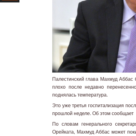
Ресурс
Палестинский глава Махмуд Аббас б
плохо после недавно перенесенно
поднялась температура.
Это уже третья госпитализация пос
прошлой неделе. Об этом сообщает 
По словам генерального секрета
Орейката, Махмуд Аббас может поки