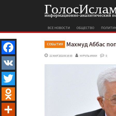
ВСЕ НОВОСТИ
ОБЩЕСТВО
ПОЛИТИ
Махмуд Аббас по
СОБЫТИЯ
 21 МАЯ'2018 В 16:00
НУРУЛЬ ИМАН
 0
Facebook
VK
Twitter
Odnoklassniki