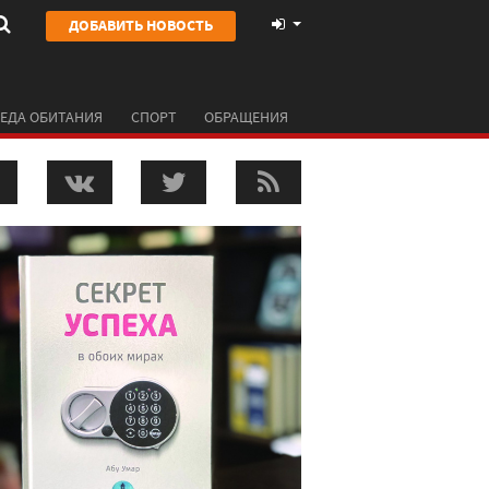
ДОБАВИТЬ НОВОСТЬ
ЕДА ОБИТАНИЯ
СПОРТ
ОБРАЩЕНИЯ