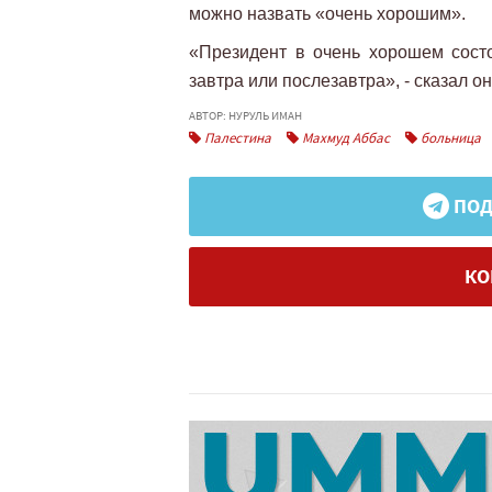
можно назвать «очень хорошим».
«Президент в очень хорошем состо
завтра или послезавтра», - сказал он
АВТОР: НУРУЛЬ ИМАН
Палестина
Махмуд Аббас
больница
ПОД
КО