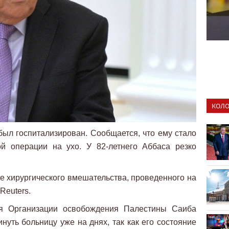
КОЛО
ыл госпитализирован. Сообщается, что ему стало
й операции на ухо. У 82-летнего Аббаса резко
ле хирургического вмешательства, проведенного на
Reuters.
ря Организации освобождения Палестины Саиба
нуть больницу уже на днях, так как его состояние