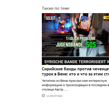
Также по теме
Сирийские банды против чеченце
турок в Вене: кто и что за этим ст
Читатель из Вены прислал нам интересную
информацию о происходящих в последнее в
столице Австр......
12 ИЮЛЯ'2024