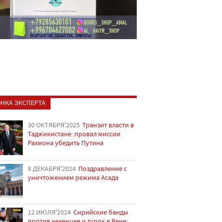
НКА ЭКСПЕРТА
30 ОКТЯБРЯ'2025
Транзит власти в
Таджикистане: провал миссии
Рахмона убедить Путина
8 ДЕКАБРЯ'2024
Поздравление с
уничтожением режима Асада
12 ИЮЛЯ'2024
Сирийские банды
против чеченцев и турок в Вене: