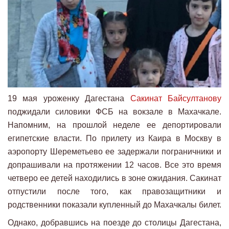
19 мая уроженку Дагестана
Сакинат Байсултанову
поджидали силовики ФСБ на вокзале в Махачкале.
Напомним, на прошлой неделе ее депортировали
египетские власти. По прилету из Каира в Москву в
аэропорту Шереметьево ее задержали пограничники и
допрашивали на протяжении 12 часов. Все это время
четверо ее детей находились в зоне ожидания. Сакинат
отпустили после того, как правозащитники и
родственники показали купленный до Махачкалы билет.
Однако, добравшись на поезде до столицы Дагестана,