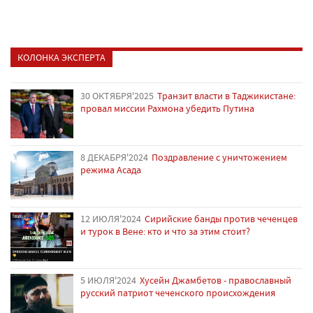
КОЛОНКА ЭКСПЕРТА
30 ОКТЯБРЯ'2025
Транзит власти в Таджикистане:
провал миссии Рахмона убедить Путина
8 ДЕКАБРЯ'2024
Поздравление с уничтожением
режима Асада
12 ИЮЛЯ'2024
Сирийские банды против чеченцев
и турок в Вене: кто и что за этим стоит?
5 ИЮЛЯ'2024
Хусейн Джамбетов - православный
русский патриот чеченского происхождения