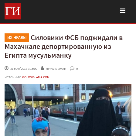
Силовики ФСБ поджидали в
ИХ НРАВЫ
Махачкале депортированную из
Египта мусульманку
 21 МАЯ'2018 В 15:00
НУРУЛЬ ИМАН
 0
ИСТОЧНИК:
GOLOSISLAMA.COM