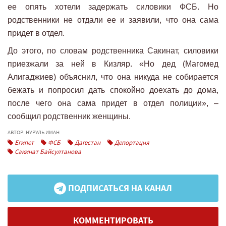
ее опять хотели задержать силовики ФСБ. Но
родственники не отдали ее и заявили, что она сама
придет в отдел.
До этого, по словам родственника Сакинат, силовики
приезжали за ней в Кизляр. «Но дед (Магомед
Алигаджиев) объяснил, что она никуда не собирается
бежать и попросил дать спокойно доехать до дома,
после чего она сама придет в отдел полиции», –
сообщил родственник женщины.
АВТОР: НУРУЛЬ ИМАН
Египет
ФСБ
Дагестан
Депортация
Сакинат Байсултанова
ПОДПИСАТЬСЯ НА КАНАЛ
КОММЕНТИРОВАТЬ