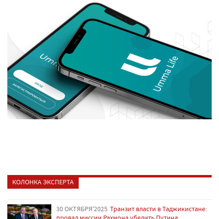
КОЛОНКА ЭКСПЕРТА
30 ОКТЯБРЯ'2025
Транзит власти в Таджикистане:
провал миссии Рахмона убедить Путина