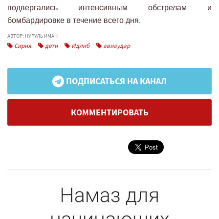
подвергались интенсивным обстрелам и
бомбардировке в течение всего дня.
АВТОР: НУРУЛЬ ИМАН
Сирия
дети
Идлиб
авиаудар
ПОДПИСАТЬСЯ НА КАНАЛ
КОММЕНТИРОВАТЬ