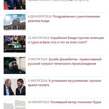
8 ДЕКАБРЯ'2024
Поздравление с уничтожением
режима Асада
12 ИЮЛЯ'2024
Сирийские банды против чеченцев
и турок в Вене: кто и что за этим стоит?
5 ИЮЛЯ'2024
Хусейн Джамбетов - православный
русский патриот чеченского происхождения
1 ИЮЛЯ'2024
К успешным мусульманам: прошло
время петлять
24 ИЮНЯ'2024
Посеявший ветер пожинает бурю