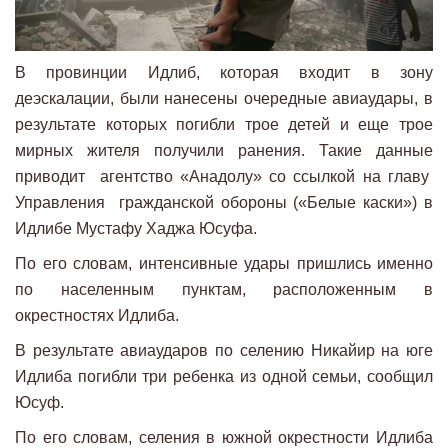
В провинции Идлиб, которая входит в зону
деэскалации, были нанесены очередные авиаудары, в
результате которых погибли трое детей и еще трое
мирных жителя получили ранения. Такие данные
приводит агентство «Анадолу» со ссылкой на главу
Управления гражданской обороны («Белые каски») в
Идлибе Мустафу Хаджа Юсуфа.
По его словам, интенсивные удары пришлись именно
по населенным пунктам, расположенным в
окрестностях Идлиба.
В результате авиаударов по селению Никайир на юге
Идлиба погибли три ребенка из одной семьи, сообщил
Юсуф.
По его словам, селения в южной окрестности Идлиба