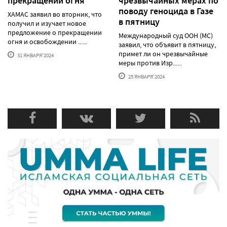
прекращении огня
чрезвычайных мерах по
поводу геноцида в Газе
ХАМАС заявил во вторник, что
в пятницу
получил и изучает новое
предложение о прекращении
Международный суд ООН (МС)
огня и освобождении ......
заявил, что объявит в пятницу,
примет ли он чрезвычайные
31 ЯНВАРЯ'2024
меры против Изр......
25 ЯНВАРЯ'2024