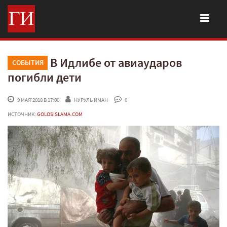
В Идлибе от авиаударов
СОБЫТИЯ
погибли дети
 9 МАЯ'2018 В 17:00
НУРУЛЬ ИМАН
 0
ИСТОЧНИК:
GOLOSISLAMA.COM