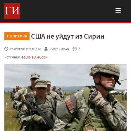
США не уйдут из Сирии
ПОЛИТИКА
 27 АПРЕЛЯ'2018 В 19:00
НУРУЛЬ ИМАН
 5
ИСТОЧНИК:
GOLOSISLAMA.COM