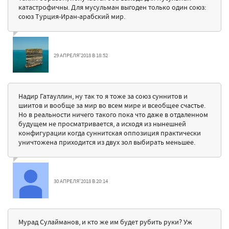
катастрофичны. Для мусульман выгоден только один союз:
союз Турция-Иран-арабский мир.
29 АПРЕЛЯ'2018 В 18:52
Надир Гатауллин, ну так то я тоже за союз суннитов и
шиитов и вообще за мир во всем мире и всеобщее счастье.
Но в реальности ничего такого пока что даже в отдаленном
будущем не просматривается, а исходя из нынешней
конфигурации когда суннитская оппозиция практически
уничтожена приходится из двух зол выбирать меньшее.
30 АПРЕЛЯ'2018 В 20:14
Мурад Сулайманов, и кто же им будет рубить руки? Уж