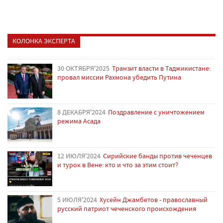
КОЛОНКА ЭКСПЕРТА
30 ОКТЯБРЯ'2025
Транзит власти в Таджикистане:
провал миссии Рахмона убедить Путина
8 ДЕКАБРЯ'2024
Поздравление с уничтожением
режима Асада
12 ИЮЛЯ'2024
Сирийские банды против чеченцев
и турок в Вене: кто и что за этим стоит?
5 ИЮЛЯ'2024
Хусейн Джамбетов - православный
русский патриот чеченского происхождения