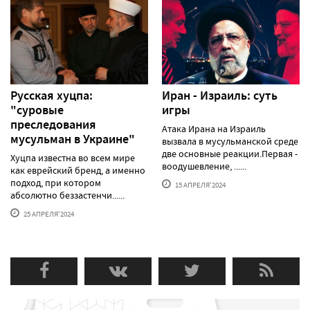
Русская хуцпа:
Иран - Израиль: суть
"суровые
игры
преследования
Атака Ирана на Израиль
мусульман в Украине"
вызвала в мусульманской среде
две основные реакции.Первая -
Хуцпа известна во всем мире
воодушевление, ......
как еврейский бренд, а именно
подход, при котором
15 АПРЕЛЯ'2024
абсолютно беззастенчи......
25 АПРЕЛЯ'2024