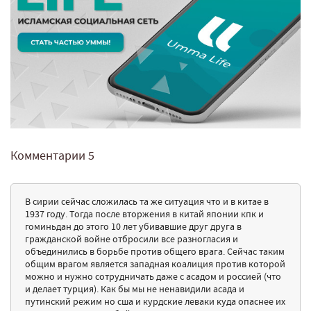
Комментарии
5
В сирии сейчас сложилась та же ситуация что и в китае в
1937 году. Тогда после вторжения в китай японии кпк и
гоминьдан до этого 10 лет убивавшие друг друга в
гражданской войне отбросили все разногласия и
объединились в борьбе против общего врага. Сейчас таким
общим врагом является западная коалиция против которой
можно и нужно сотрудничать даже с асадом и россией (что
и делает турция). Как бы мы не ненавидили асада и
путинский режим но сша и курдские леваки куда опаснее их