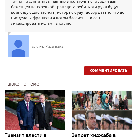
точно не сунниты загнанные в палаточные городки для
беженцев на турецкой границе. А рубить эти руки будут
воинствующие атеисты, которые будут довершать то что до
них делали французы а потом баасисты, то есть
ликвидировать ислам на корню.
30 АПРЕЛЯ'2018 В 20:17
КОММЕНТИРОВАТЬ
Также по теме
Транзит власти в
Запрет хиджаба в