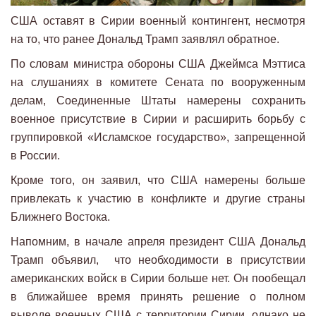
США оставят в Сирии военный контингент, несмотря
на то, что ранее Дональд Трамп заявлял обратное.
По словам министра обороны США Джеймса Мэттиса
на слушаниях в комитете Сената по вооруженным
делам, Соединенные Штаты намерены сохранить
военное присутствие в Сирии и расширить борьбу с
группировкой «Исламское государство», запрещенной
в России.
Кроме того, он заявил, что США намерены больше
привлекать к участию в конфликте и другие страны
Ближнего Востока.
Напомним, в начале апреля президент США Дональд
Трамп объявил, что необходимости в присутствии
американских войск в Сирии больше нет. Он пообещал
в ближайшее время принять решение о полном
выводе военных США с территории Сирии, однако не