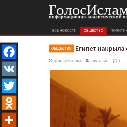
ВСЕ НОВОСТИ
ОБЩЕСТВО
ПОЛИТИ
Египет накрыла 
ОБЩЕСТВО
 30 МАРТА'2018 В 16:00
НУРУЛЬ ИМАН
 1
Facebook
VK
Twitter
Odnoklassniki