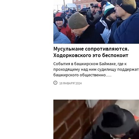
Мусульмане сопротивляются.
Ходорковского это беспокоит
События в башкирском Баймаке, где к
проходящему над ним судилищу поддержат
башкирского общественно......
16 ЯНВАРЯ'2024