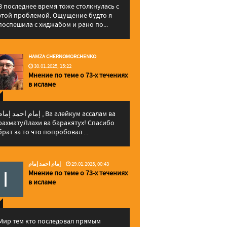
В последнее время тоже столкнулась с
этой проблемой. Ощущение будто я
поспешила с хиджабом и рано по...
HAMZA CHERNOMORCHENKO
30.01.2025, 15:22
Мнение по теме о 73-х течениях
в исламе
إمام احمد إما , Ва алейкум ассалам ва
рахматуЛлахи ва баракятух! Спасибо
брат за то что попробовал ...
إمام احمد إمام
29.01.2025, 00:43
Мнение по теме о 73-х течениях
в исламе
Мир тем кто последовал прямым