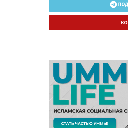
ПОД
КО