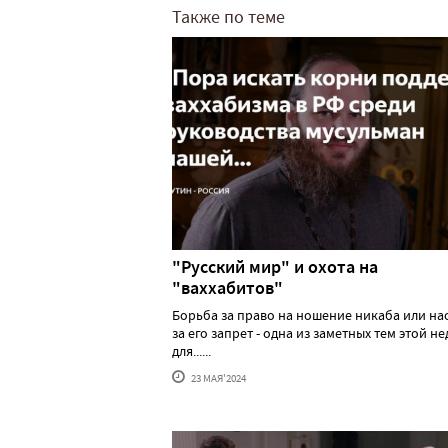
Также по теме
"Русский мир" и охота на
"ваххабитов"
Борьба за право на ношение никаба или н
за его запрет - одна из заметных тем этой н
для......
23 МАЯ'2024