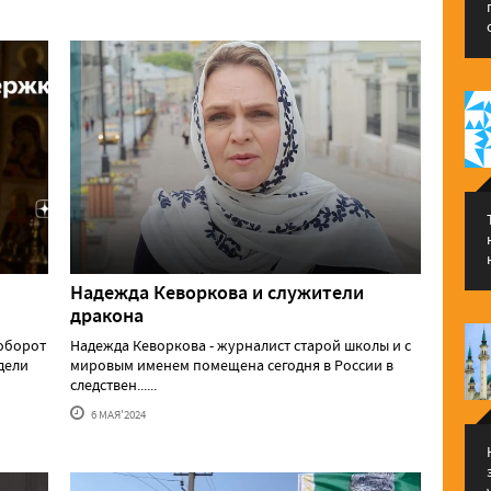
Надежда Кеворкова и служители
дракона
аоборот
Надежда Кеворкова - журналист старой школы и с
едели
мировым именем помещена сегодня в России в
следствен......
6 МАЯ'2024