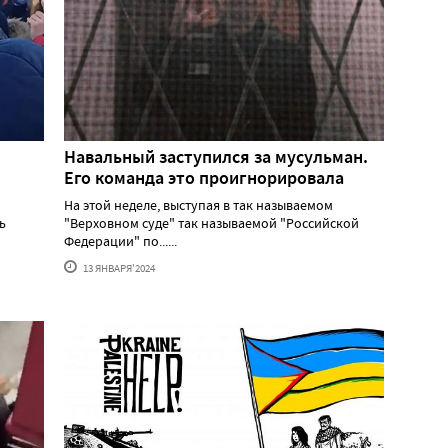
Навальный заступился за мусульман.
Его команда это проигнорировала
На этой неделе, выступая в так называемом
ь
"Верховном суде" так называемой "Российской
Федерации" по......
13 ЯНВАРЯ'2024