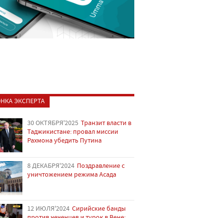
НКА ЭКСПЕРТА
30 ОКТЯБРЯ'2025
Транзит власти в
Таджикистане: провал миссии
Рахмона убедить Путина
8 ДЕКАБРЯ'2024
Поздравление с
уничтожением режима Асада
12 ИЮЛЯ'2024
Сирийские банды
против чеченцев и турок в Вене: