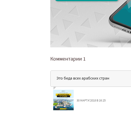
Комментарии
1
Это беда всех арабских стран
30 МАРТА'2018 В 16:25