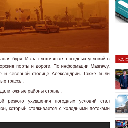
аная буря. Из-за сложившзся погодных условий в
КОЛО
орские порты и дороги. По информации Masrawy,
е и северной столице Александрии. Также были
ые трассы.
адали южные районы страны.
ой резкого ухудшения погодных условий стал
он, который сталкивается с холодными потоками