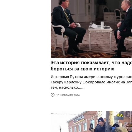
Эта история показывает, что над
бороться за свою историю
Интервью Путина американскому журналис
Такеру Карлсону шокировало многих на За
тем, насколько......
10 ФЕВРАЛЯ'2024