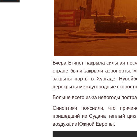
Ресурс
Вчера Египет накрыла сильная песч
стране были закрыли аэропорты, м
закрыты порты в Хургаде, Нувейб
перекрыты междугородные скоростн
Больше всего из-за непогоды постр
Синоптики пояснили, что причин
пришедший из Судана теплый цикл
воздуха из Южной Европы.