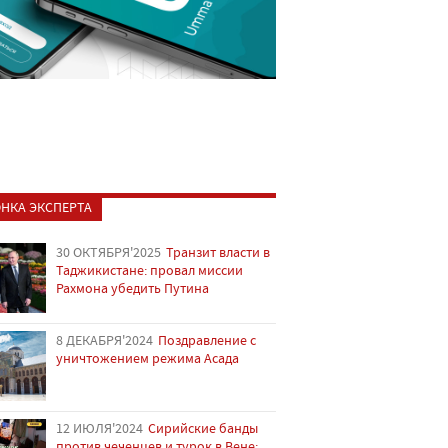
НКА ЭКСПЕРТА
30 ОКТЯБРЯ'2025
Транзит власти в
Таджикистане: провал миссии
Рахмона убедить Путина
8 ДЕКАБРЯ'2024
Поздравление с
уничтожением режима Асада
12 ИЮЛЯ'2024
Сирийские банды
против чеченцев и турок в Вене: