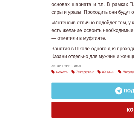
основах шариата и т.п. В рамках "
сиры и уразы. Проходить они будут о
«Интенсив отлично подойдет тем, у 
есть желание освоить необходимые 
— отметили в муфтияте.
Занятия в Школе одного дня проход
Казани отдельно для мужчин и женщ
АВТОР: НУРУЛЬ ИМАН
мечеть
Татарстан
Казань
Школа 
ПОД
КО