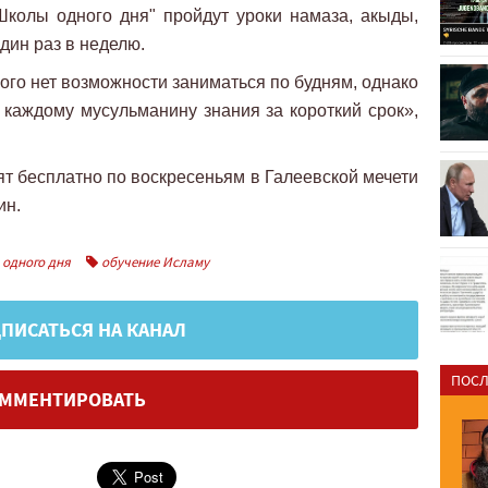
Школы одного дня" пройдут уроки намаза, акыды,
дин раз в неделю.
кого нет возможности заниматься по будням, однако
каждому мусульманину знания за короткий срок»,
ят бесплатно по воскресеньям в Галеевской мечети
ин.
одного дня
обучение Исламу
ПИСАТЬСЯ НА КАНАЛ
ПОСЛ
ММЕНТИРОВАТЬ