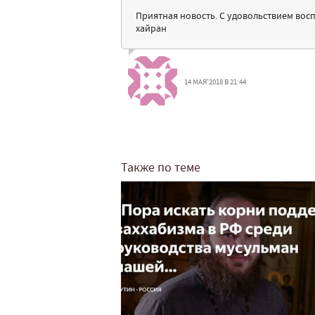
Приятная новость. С удовольствием вос
хайран
14 МАЯ'2018 В 21:44
Также по теме