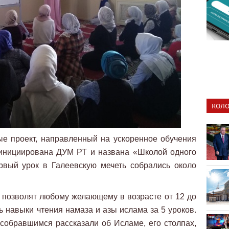
КОЛО
ые проект, направленный на ускоренное обучения
инициирована ДУМ РТ и названа «Школой одного
рвый урок в Галеевскую мечеть собрались около
ы позволят любому желающему в возрасте от 12 до
ь навыки чтения намаза и азы ислама за 5 уроков.
собравшимся рассказали об Исламе, его столпах,