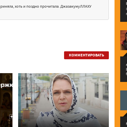
приняла, хоть и поздно прочитала. ДжазакумуЛЛАХУ
КОММЕНТИРОВАТЬ
م