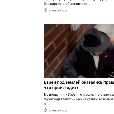
башкирского общественно......
16 ЯНВАРЯ'2024
Евреи под землей оказались прав
что происходит?
В отношении к Израилю и всем, что с ним св
происходят тектонические сдвиги во всем в
н......
10 ЯНВАРЯ'2024