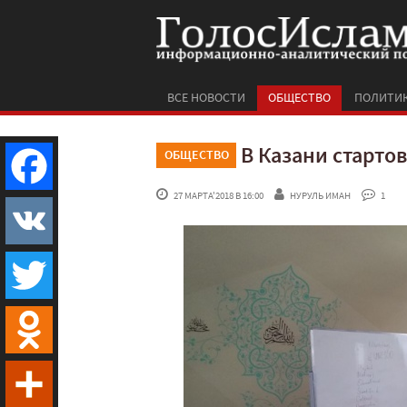
ВСЕ НОВОСТИ
ОБЩЕСТВО
ПОЛИТИ
В Казани старто
ОБЩЕСТВО
 27 МАРТА'2018 В 16:00
НУРУЛЬ ИМАН
 1
Facebook
VK
Twitter
Odnoklassniki