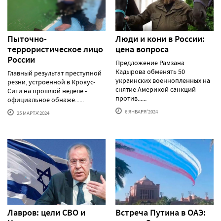
Пыточно-
Люди и кони в России:
террористическое лицо
цена вопроса
России
Предложение Рамзана
Кадырова обменять 50
Главный результат преступной
украинских военнопленных на
резни, устроенной в Крокус-
снятие Америкой санкций
Сити на прошлой неделе -
против......
официальное обнаже......
6 ЯНВАРЯ'2024
25 МАРТА'2024
Лавров: цели СВО и
Встреча Путина в ОАЭ: