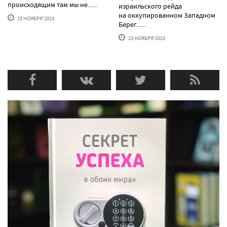
происходящим там мы не......
израильского рейда
на оккупированном Западном
25 НОЯБРЯ'2023
Берег......
23 НОЯБРЯ'2023