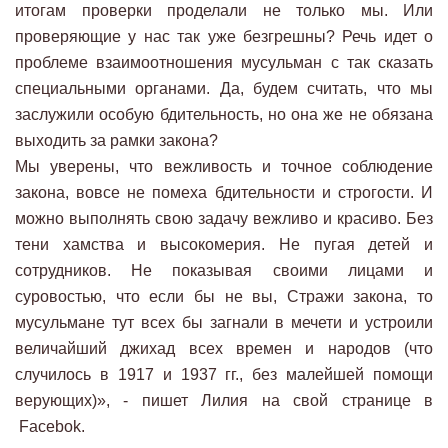
итогам проверки проделали не только мы. Или
проверяющие у нас так уже безгрешны? Речь идет о
проблеме взаимоотношения мусульман с так сказать
специальными органами. Да, будем считать, что мы
заслужили особую бдительность, но она же не обязана
выходить за рамки закона?
Мы уверены, что вежливость и точное соблюдение
закона, вовсе не помеха бдительности и строгости. И
можно выполнять свою задачу вежливо и красиво. Без
тени хамства и высокомерия. Не пугая детей и
сотрудников. Не показывая своими лицами и
суровостью, что если бы не вы, Стражи закона, то
мусульмане тут всех бы загнали в мечети и устроили
величайший джихад всех времен и народов (что
случилось в 1917 и 1937 гг., без малейшей помощи
верующих)», - пишет Лилия на свой странице в
Facebok.