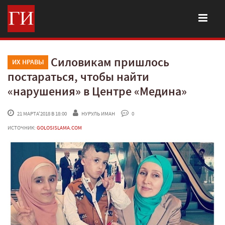
Силовикам пришлось
ИХ НРАВЫ
постараться, чтобы найти
«нарушения» в Центре «Медина»
 21 МАРТА'2018 В 18:00
НУРУЛЬ ИМАН
 0
ИСТОЧНИК:
GOLOSISLAMA.COM