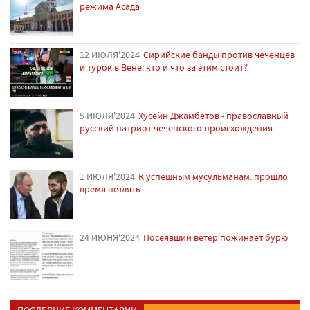
режима Асада
12 ИЮЛЯ'2024
Сирийские банды против чеченцев
и турок в Вене: кто и что за этим стоит?
5 ИЮЛЯ'2024
Хусейн Джамбетов - православный
русский патриот чеченского происхождения
1 ИЮЛЯ'2024
К успешным мусульманам: прошло
время петлять
24 ИЮНЯ'2024
Посеявший ветер пожинает бурю