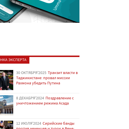
НКА ЭКСПЕРТА
30 ОКТЯБРЯ'2025
Транзит власти в
Таджикистане: провал миссии
Рахмона убедить Путина
8 ДЕКАБРЯ'2024
Поздравление с
уничтожением режима Асада
12 ИЮЛЯ'2024
Сирийские банды
против чеченцев и турок в Вене: