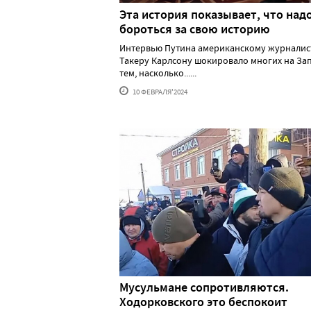
Эта история показывает, что над
бороться за свою историю
Интервью Путина американскому журналис
Такеру Карлсону шокировало многих на За
тем, насколько......
10 ФЕВРАЛЯ'2024
Мусульмане сопротивляются.
Ходорковского это беспокоит