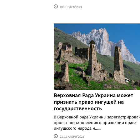
10 ЯНВАРЯ'2024
Верховная Рада Украина может
признать право ингушей на
государственность
В Верховной раде Украины зарегистрирова
проект постановления о признании права
ингушского народа н......
21 ДЕКАБРЯ'2023