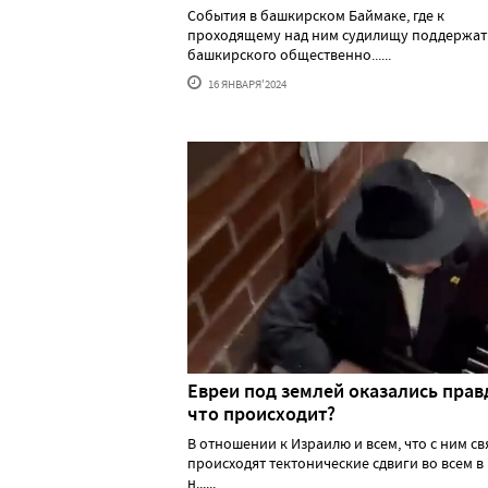
События в башкирском Баймаке, где к
проходящему над ним судилищу поддержат
башкирского общественно......
16 ЯНВАРЯ'2024
Евреи под землей оказались прав
что происходит?
В отношении к Израилю и всем, что с ним св
происходят тектонические сдвиги во всем в
н......