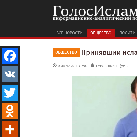
ВСЕ НОВОСТИ
ОБЩЕСТВО
ПОЛИТИ
Принявший исла
ОБЩЕСТВО
 5 МАРТА'2018 В 15:00
НУРУЛЬ ИМАН
 0
Facebook
VK
Twitter
Odnoklassniki