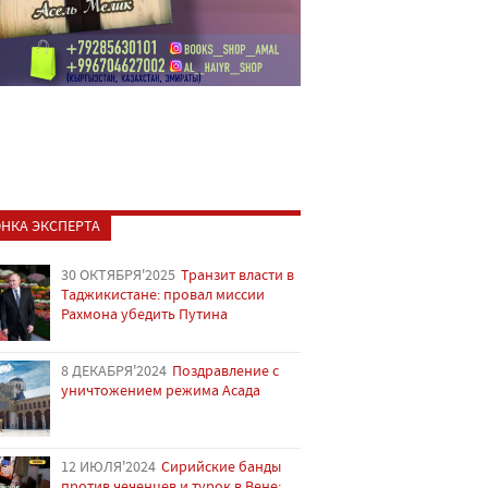
НКА ЭКСПЕРТА
30 ОКТЯБРЯ'2025
Транзит власти в
Таджикистане: провал миссии
Рахмона убедить Путина
8 ДЕКАБРЯ'2024
Поздравление с
уничтожением режима Асада
12 ИЮЛЯ'2024
Сирийские банды
против чеченцев и турок в Вене: