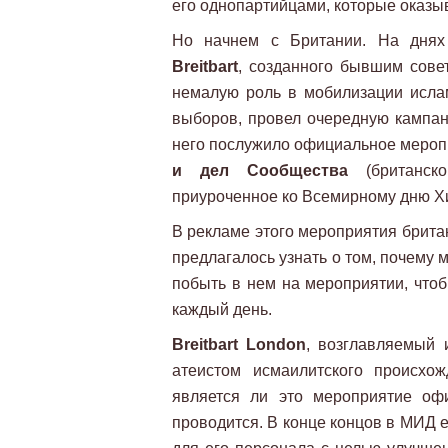
его однопартийцами, которые оказы
Но начнем с Британии. На днях
Breitbart
, созданного бывшим сов
немалую роль в мобилизации исла
выборов, провел очередную кампан
него послужило официальное мероп
и дел Сообщества
(британско
приуроченное ко Всемирному дню Х
В рекламе этого мероприятия брита
предлагалось узнать о том, почему 
побыть в нем на мероприятии, чтоб
каждый день.
Breitbart London
, возглавляемый
атеистом исмаилитского происхо
является ли это мероприятие оф
проводится. В конце концов в МИД 