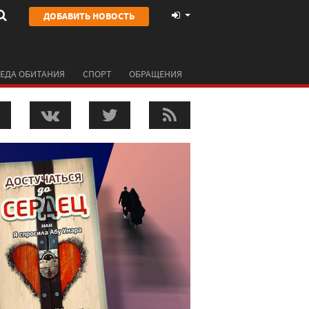
ДОБАВИТЬ НОВОСТЬ
ЕДА ОБИТАНИЯ
СПОРТ
ОБРАЩЕНИЯ