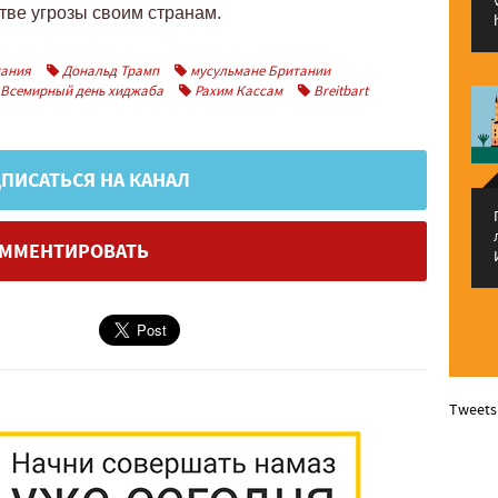
стве угрозы своим странам.
ания
Дональд Трамп
мусульмане Британии
Всемирный день хиджаба
Рахим Кассам
Breitbart
ПИСАТЬСЯ НА КАНАЛ
ММЕНТИРОВАТЬ
Tweets