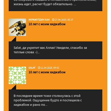
жизнь идет, расчет будет обязательно. ...
ИКРАМУТДИН ХАН
17.04.2025, 00:27
10 лет с моим хиджабом
Salat, да укрепит вас Аллаx! Увидели, спасибо за
теплые слова :-)...
SALAT
11.04.2025, 09:02
10 лет с моим хиджабом
В последнее время тоже столкнулась с этой
проблемой. Ощущение будто я поспешила с
хиджабом и рано по...