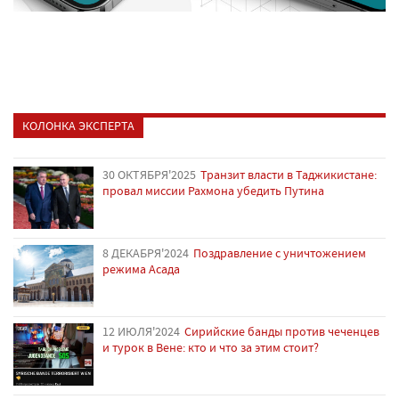
КОЛОНКА ЭКСПЕРТА
30 ОКТЯБРЯ'2025
Транзит власти в Таджикистане:
провал миссии Рахмона убедить Путина
8 ДЕКАБРЯ'2024
Поздравление с уничтожением
режима Асада
12 ИЮЛЯ'2024
Сирийские банды против чеченцев
и турок в Вене: кто и что за этим стоит?