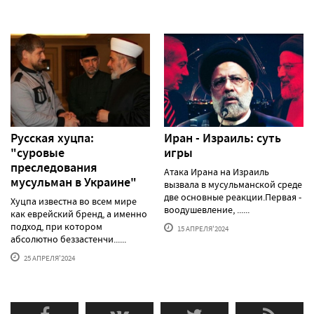
Русская хуцпа:
Иран - Израиль: суть
"суровые
игры
преследования
Атака Ирана на Израиль
мусульман в Украине"
вызвала в мусульманской среде
две основные реакции.Первая -
Хуцпа известна во всем мире
воодушевление, ......
как еврейский бренд, а именно
подход, при котором
15 АПРЕЛЯ'2024
абсолютно беззастенчи......
25 АПРЕЛЯ'2024