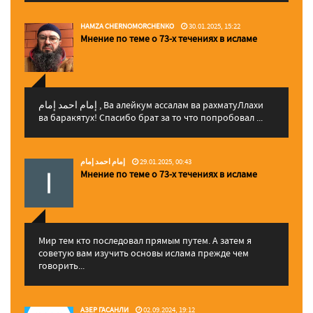
HAMZA CHERNOMORCHENKO
30.01.2025, 15:22
Мнение по теме о 73-х течениях в исламе
إمام احمد إمام , Ва алейкум ассалам ва рахматуЛлахи
ва баракятух! Спасибо брат за то что попробовал ...
إمام احمد إمام
29.01.2025, 00:43
Мнение по теме о 73-х течениях в исламе
Мир тем кто последовал прямым путем. А затем я
советую вам изучить основы ислама прежде чем
говорить...
АЗЕР ГАСАНЛИ
02.09.2024, 19:12