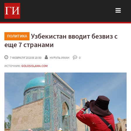
Узбекистан вводит безвиз с
ПОЛИТИКА
еще 7 странами
 7 ФЕВРАЛЯ'2018 В 18:00
НУРУЛЬ ИМАН
 0
ИСТОЧНИК:
GOLOSISLAMA.COM