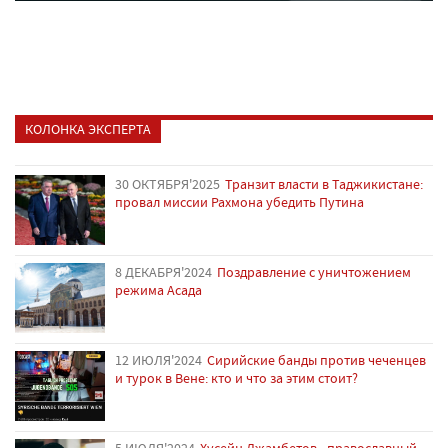
КОЛОНКА ЭКСПЕРТА
30 ОКТЯБРЯ'2025
Транзит власти в Таджикистане:
провал миссии Рахмона убедить Путина
8 ДЕКАБРЯ'2024
Поздравление с уничтожением
режима Асада
12 ИЮЛЯ'2024
Сирийские банды против чеченцев
и турок в Вене: кто и что за этим стоит?