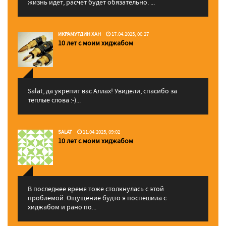
жизнь идет, расчет будет обязательно. ...
ИКРАМУТДИН ХАН
17.04.2025, 00:27
10 лет с моим хиджабом
Salat, да укрепит вас Аллаx! Увидели, спасибо за
теплые слова :-)...
SALAT
11.04.2025, 09:02
10 лет с моим хиджабом
В последнее время тоже столкнулась с этой
проблемой. Ощущение будто я поспешила с
хиджабом и рано по...