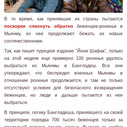
В то время, как принявшие их страны пытаются
поскорее спихнуть обратно
беженцев-рохинья в
Мьянму, из нее продолжают бежать их новые
соотечественники.
Так, как пишет турецкое издание "Йени Шафак", только
на этой неделе еще примерно 100 рохинья удалось
выбраться из Мьянмы в Бангладеш. Все они
утверждают, что беспредел военных Мьянмы в
отношении рохинья продолжается, и там не только
отсутствуют условия для безопасного возвращения
беженцев, но люди и дальше пытаются из нее
выбраться.
В принципе, логику Бангладеша, принявшего на своей
территории порядка 700 тысяч беженцев только за