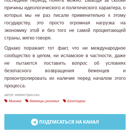
последний период, понять можно. Выводя за скобки
причины идеологического и политического характера, о
которых мы не раз писали применительно к этому
государству, это просто огромная нагрузка на
экономику этой и без того не самой процветающей
страны, мягко говоря.
Однако поражает тот факт, что ни международное
сообщество в целом, ни исламское в частности, даже
не пытаются поставить вопрос об условиях
безопасного возвращения беженцев и
проконтролировать их наличие перед началом этого
процесса.
АВТОР: ИКРАМУТДИН ХАН
Мьянма
беженцы-рохинья
Бангладеш
ПОДПИСАТЬСЯ НА КАНАЛ