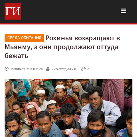
Рохинья возвращают в
СРЕДА ОБИТАНИЯ
Мьянму, а они продолжают оттуда
бежать
 19 ЯНВАРЯ'2018 В 11:00
ИКРАМУТДИН ХАН
 0