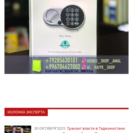
КОЛОНКА ЭКСПЕРТА
30 ОКТЯБРЯ'2025
Транзит власти в Таджикистане: