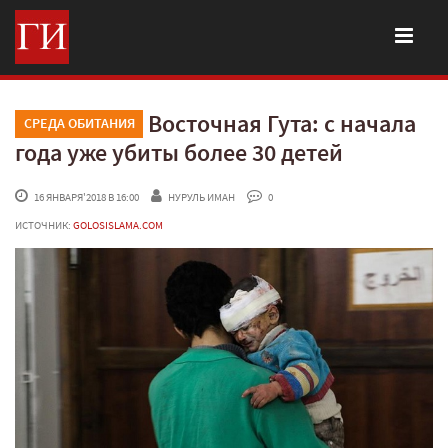
Восточная Гута: с начала
СРЕДА ОБИТАНИЯ
года уже убиты более 30 детей
 16 ЯНВАРЯ'2018 В 16:00
НУРУЛЬ ИМАН
 0
ИСТОЧНИК:
GOLOSISLAMA.COM