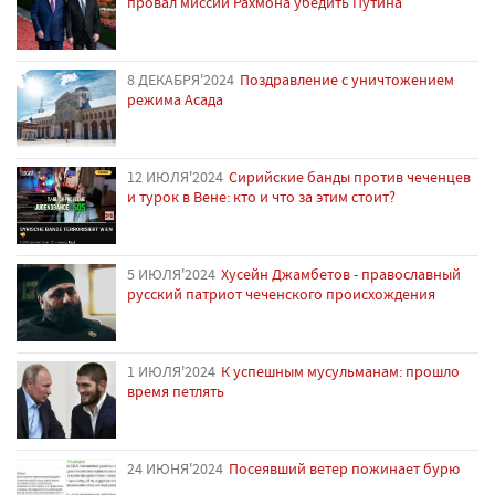
провал миссии Рахмона убедить Путина
8 ДЕКАБРЯ'2024
Поздравление с уничтожением
режима Асада
12 ИЮЛЯ'2024
Сирийские банды против чеченцев
и турок в Вене: кто и что за этим стоит?
5 ИЮЛЯ'2024
Хусейн Джамбетов - православный
русский патриот чеченского происхождения
1 ИЮЛЯ'2024
К успешным мусульманам: прошло
время петлять
24 ИЮНЯ'2024
Посеявший ветер пожинает бурю