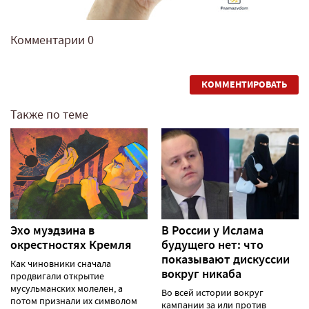
Комментарии
0
КОММЕНТИРОВАТЬ
Также по теме
Эхо муэдзина в
В России у Ислама
окрестностях Кремля
будущего нет: что
показывают дискуссии
Как чиновники сначала
вокруг никаба
продвигали открытие
мусульманских молелен, а
Во всей истории вокруг
потом признали их символом
кампании за или против