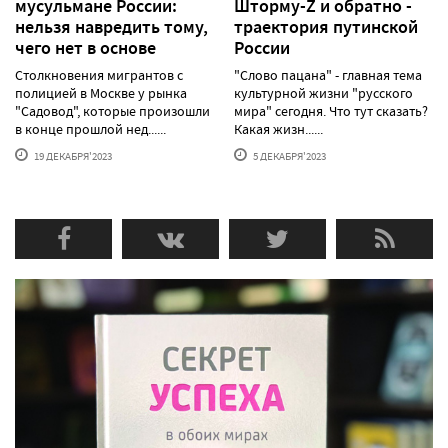
мусульмане России:
Шторму-Z и обратно -
нельзя навредить тому,
траектория путинской
чего нет в основе
России
Столкновения мигрантов с
"Слово пацана" - главная тема
полицией в Москве у рынка
культурной жизни "русского
"Садовод", которые произошли
мира" сегодня. Что тут сказать?
в конце прошлой нед......
Какая жизн......
19 ДЕКАБРЯ'2023
5 ДЕКАБРЯ'2023