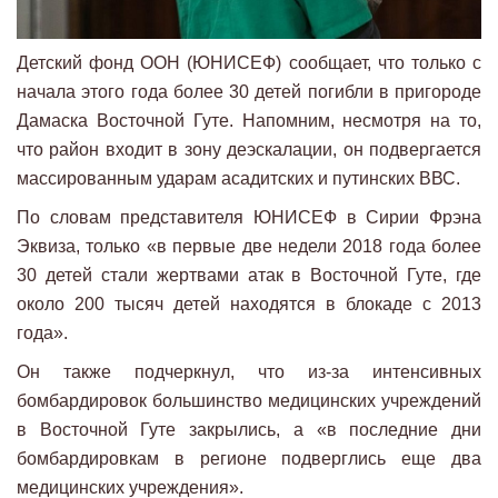
Детский фонд ООН (ЮНИСЕФ) сообщает, что только с
начала этого года более 30 детей погибли в пригороде
Дамаска Восточной Гуте. Напомним, несмотря на то,
что район входит в зону деэскалации, он подвергается
массированным ударам асадитских и путинских ВВС.
По словам представителя ЮНИСЕФ в Сирии Фрэна
Эквиза, только «в первые две недели 2018 года более
30 детей стали жертвами атак в Восточной Гуте, где
около 200 тысяч детей находятся в блокаде с 2013
года».
Он также подчеркнул, что из-за интенсивных
бомбардировок большинство медицинских учреждений
в Восточной Гуте закрылись, а «в последние дни
бомбардировкам в регионе подверглись еще два
медицинских учреждения».