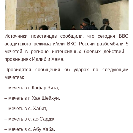
Источники повстанцев сообщили, что сегодня ВВС
асадитского режима и/или ВКС России разбомбили 5
мечетей в регионе интенсивных боевых действий -
провинциях Идлиб и Хама.
Провидятся сообщения об ударах по следующим
мечетям:
– мечеть в г. Кафар Зита,
– мечеть в г. Хан Шейхун,
– мечеть в с. Хабит,
– мечеть в с. ас-Сардж,
– мечеть в с. Абу Хаба.