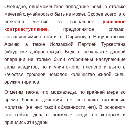
Очевидно, одномоментное попадание бомб в столько
мечетей случайностью быть не может. Скорее всего, это
является местью за вчерашнее
успешное
контрнаступление
, предпринятое силами,
согласившимися войти в Сирийскую Национальную
Армию, а также Исламской Партией Туркестана
(уйгурские добровольцы). Ведь в результате данной
операции не только были отброшены наступающие
силы асадитов, но и уничтожено, пленено и взято в
качестве трофеев немалое количество живой силы
оружия тиранов.
Отметим также, что моджахеды, по крайней мере во
время боевых действий, не посещают пятничные
молитвы (на них такой обязанности нет). В основном
это сейчас делают пожилые люди, по которым и
пришлись эти удары.