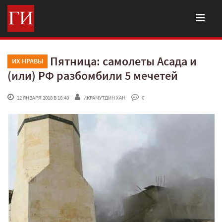
Пятница: самолеты Асада и
ИХ НРАВЫ
(или) РФ разбомбили 5 мечетей
 12 ЯНВАРЯ'2018 В 18:40
ИКРАМУТДИН ХАН
 0