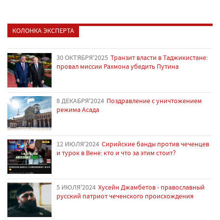
КОЛОНКА ЭКСПЕРТА
30 ОКТЯБРЯ'2025
Транзит власти в Таджикистане:
провал миссии Рахмона убедить Путина
8 ДЕКАБРЯ'2024
Поздравление с уничтожением
режима Асада
12 ИЮЛЯ'2024
Сирийские банды против чеченцев
и турок в Вене: кто и что за этим стоит?
5 ИЮЛЯ'2024
Хусейн Джамбетов - православный
русский патриот чеченского происхождения