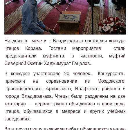
На днях в мечети г. Владикавказа состоялся конкурс
чтецов Корана. Гостями мероприятия стали
представители муфтията, в частности, муфтий
Северной Осетии Хаджимурат Гацалов.
В конкурсе участвовало 20 человек. Конкурсанты
приехали на соревнование из Моздокского,
Правобережного, Ардонского, Ирафского районов и
города Владикавказа. Чтецы были разделены на две
категории — первая группа объединила в свои ряды
чтецов, обучавшихся в медресе и других учебных
заведениях.
Во вторую группу включили ребят, обучившихся чтению