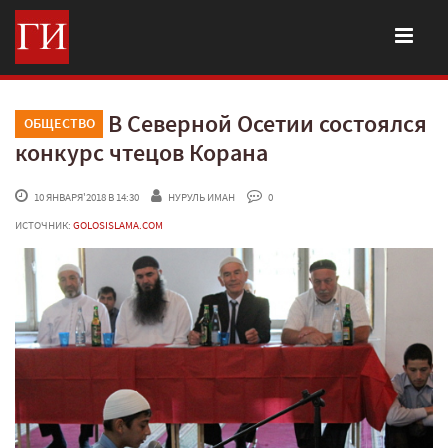
В Северной Осетии состоялся
ОБЩЕСТВО
конкурс чтецов Корана
 10 ЯНВАРЯ'2018 В 14:30
НУРУЛЬ ИМАН
 0
ИСТОЧНИК:
GOLOSISLAMA.COM