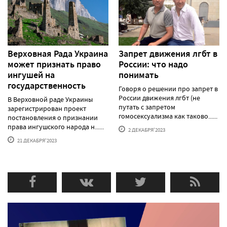
Верховная Рада Украина
Запрет движения лгбт в
может признать право
России: что надо
ингушей на
понимать
государственность
Говоря о решении про запрет в
России движения лгбт (не
В Верховной раде Украины
путать с запретом
зарегистрирован проект
гомосексуализма как таково......
постановления о признании
права ингушского народа н......
2 ДЕКАБРЯ'2023
21 ДЕКАБРЯ'2023