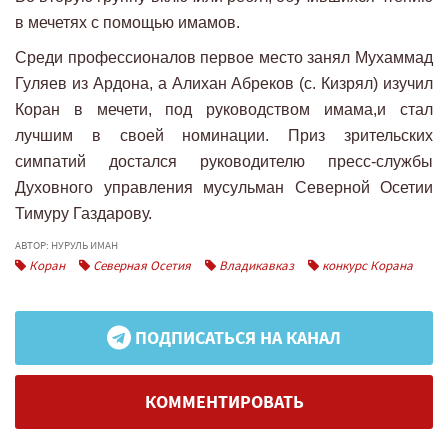
в мечетях с помощью имамов.
Среди профессионалов первое место занял Мухаммад
Гуляев из Ардона, а Алихан Абреков (с. Кизрял) изучил
Коран в мечети, под руководством имама,и стал
лучшим в своей номинации. Приз зрительских
симпатий достался руководителю пресс-службы
Духовного управления мусульман Северной Осетии
Тимуру Газдарову.
АВТОР: НУРУЛЬ ИМАН
Коран
Северная Осетия
Владикавказ
конкурс Корана
ПОДПИСАТЬСЯ НА КАНАЛ
КОММЕНТИРОВАТЬ