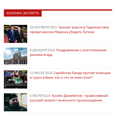
КОЛОНКА ЭКСПЕРТА
30 ОКТЯБРЯ'2025
Транзит власти в Таджикистане:
провал миссии Рахмона убедить Путина
8 ДЕКАБРЯ'2024
Поздравление с уничтожением
режима Асада
12 ИЮЛЯ'2024
Сирийские банды против чеченцев
и турок в Вене: кто и что за этим стоит?
5 ИЮЛЯ'2024
Хусейн Джамбетов - православный
русский патриот чеченского происхождения