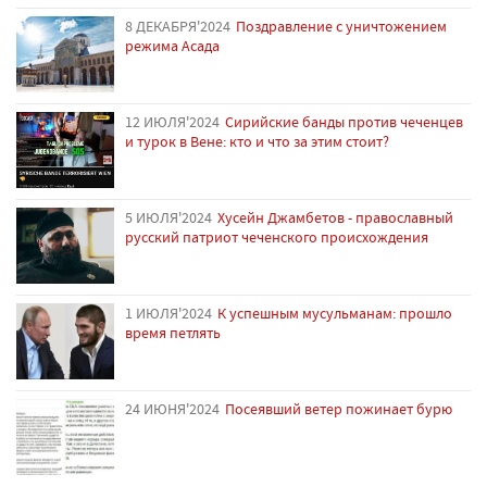
8 ДЕКАБРЯ'2024
Поздравление с уничтожением
режима Асада
12 ИЮЛЯ'2024
Сирийские банды против чеченцев
и турок в Вене: кто и что за этим стоит?
5 ИЮЛЯ'2024
Хусейн Джамбетов - православный
русский патриот чеченского происхождения
1 ИЮЛЯ'2024
К успешным мусульманам: прошло
время петлять
24 ИЮНЯ'2024
Посеявший ветер пожинает бурю