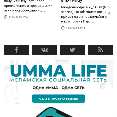
в пятницу
получил и изучает новое
предложение о прекращении
Международный суд ООН (МС)
огня и освобождении ......
заявил, что объявит в пятницу,
примет ли он чрезвычайные
31 ЯНВАРЯ'2024
меры против Изр......
25 ЯНВАРЯ'2024