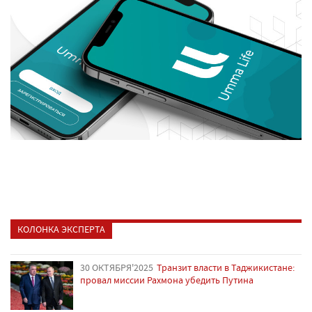
КОЛОНКА ЭКСПЕРТА
30 ОКТЯБРЯ'2025
Транзит власти в Таджикистане:
провал миссии Рахмона убедить Путина