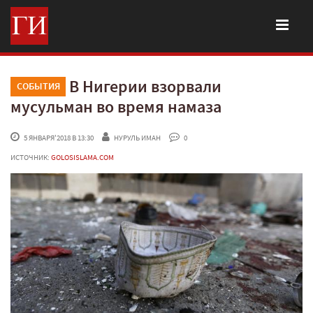
В Нигерии взорвали
СОБЫТИЯ
мусульман во время намаза
 5 ЯНВАРЯ'2018 В 13:30
НУРУЛЬ ИМАН
 0
ИСТОЧНИК:
GOLOSISLAMA.COM