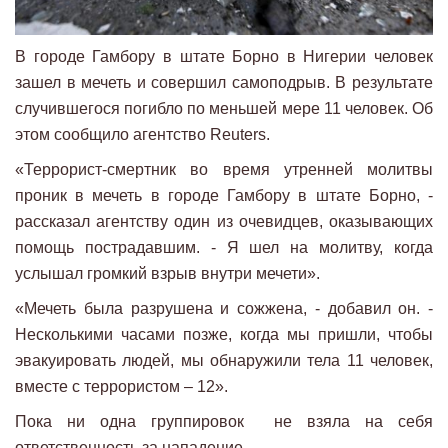
В городе Гамбору в штате Борно в Нигерии человек
зашел в мечеть и совершил самоподрыв. В результате
случившегося погибло по меньшей мере 11 человек. Об
этом сообщило агентство Reuters.
«Террорист-смертник во время утренней молитвы
проник в мечеть в городе Гамбору в штате Борно, -
рассказал агентству один из очевидцев, оказывающих
помощь пострадавшим. - Я шел на молитву, когда
услышал громкий взрыв внутри мечети».
«Мечеть была разрушена и сожжена, - добавил он. -
Несколькими часами позже, когда мы пришли, чтобы
эвакуировать людей, мы обнаружили тела 11 человек,
вместе с террористом – 12».
Пока ни одна группировок не взяла на себя
ответственность за нападение.