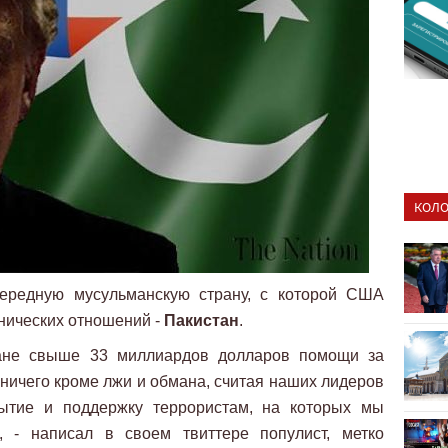
КОЛО
редную мусульманскую страну, с которой США
нических отношений -
Пакистан
.
ане свыше 33 миллиардов долларов помощи за
 ничего кроме лжи и обмана, считая наших лидеров
рытие и поддержку террористам, на которых мы
, - написал в своем твиттере популист, метко