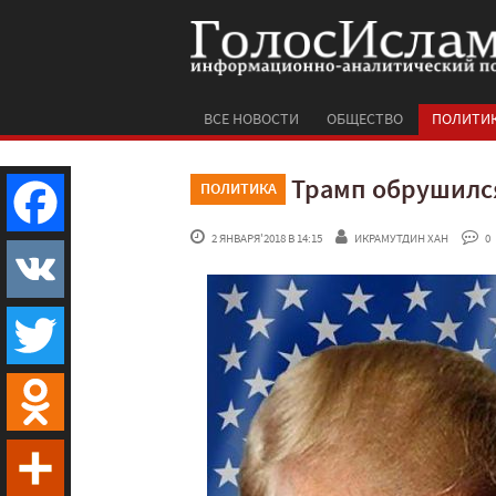
ВСЕ НОВОСТИ
ОБЩЕСТВО
ПОЛИТИ
Трамп обрушился
ПОЛИТИКА
 2 ЯНВАРЯ'2018 В 14:15
ИКРАМУТДИН ХАН
 0
Facebook
VK
Twitter
Odnoklassniki