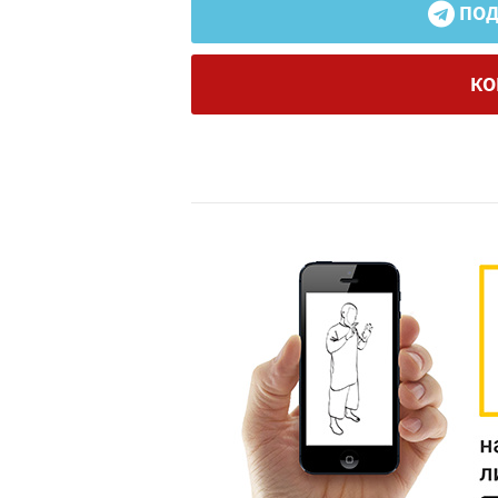
ПОД
КО