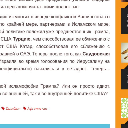
сил цель покончить с ними полностью.
дин из многих в череде конфликтов Вашингтона со
по крайней мере, партнерами в Исламском мире.
этой политике положил уже предшественник Трампа,
ив США
Турцию
, чем способствовал ее сближению с
 от США Катар, способствовав его сближению с
авией о ОАЭ. Теперь, после того, как
Саудовская
зраиля во время голосования по Иерусалиму на
неофициально) начались и в ее адрес. Теперь -
ной исламофобии Трампа? Или он просто идиот,
 во внешней, так и во внутренней политике США?
Талибан
Афганистан