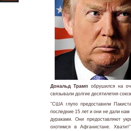
Ресурс
Дональд Трамп
обрушился на оче
связывали долгие десятилетия союз
"США глупо предоставили Пакист
последние 15 лет и они не дали нам
дураками. Они предоставляют ук
охотимся в Афганистане. Хватит"