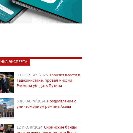
НКА ЭКСПЕРТА
30 ОКТЯБРЯ'2025
Транзит власти в
Таджикистане: провал миссии
Рахмона убедить Путина
8 ДЕКАБРЯ'2024
Поздравление с
уничтожением режима Асада
12 ИЮЛЯ'2024
Сирийские банды
против чеченцев и турок в Вене: