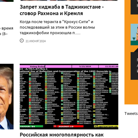
Запрет хиджаба в Таджикистане -
сговор Рахмона и Кремля
Когда после теракта в "Крокус-Сити" и
последовавшей за этим в России волны
о время
таджикофобии произошла п......
 (8–
21 ИЮНЯ'2024
Tweets
Российская многополярность как