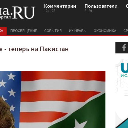
Комментарии
Пользователи
125 728
6 191
КА
ПРОСВЕЩЕНИЕ
СОБЫТИЯ
ИХ НРАВЫ
ЭКОНОМИКА
СР
 - теперь на Пакистан