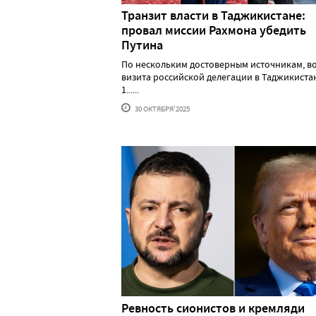
Транзит власти в Таджикистане:
провал миссии Рахмона убедить
Путина
По нескольким достоверным источникам, в
визита российской делегации в Таджикистан
1......
30 ОКТЯБРЯ'2025
Ревность сионистов и кремляди