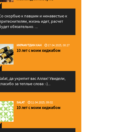
Со скорбью к павшим и ненавестью к
притеснителям, жизнь идет, расчет
будет обязательно. ...
ИКРАМУТДИН ХАН
17.04.2025, 00:27
10 лет с моим хиджабом
Salat, да укрепит вас Аллаx! Увидели,
спасибо за теплые слова :-)...
SALAT
11.04.2025, 09:02
10 лет с моим хиджабом