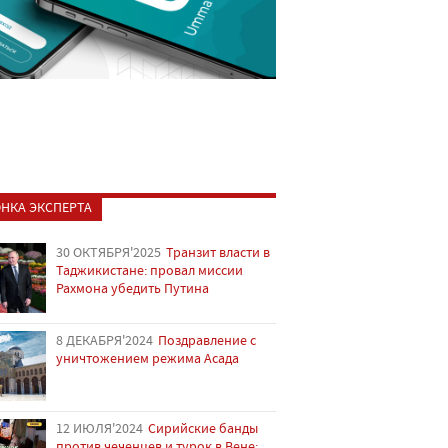
НКА ЭКСПЕРТА
30 ОКТЯБРЯ'2025
Транзит власти в
Таджикистане: провал миссии
Рахмона убедить Путина
8 ДЕКАБРЯ'2024
Поздравление с
уничтожением режима Асада
12 ИЮЛЯ'2024
Сирийские банды
против чеченцев и турок в Вене: