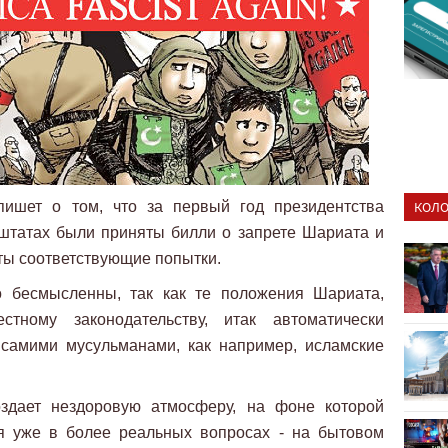
ишет о том, что за первый год президентства
КОЛО
татах были приняты билли о запрете Шариата и
ты соответствующие попытки.
о бесмысленны, так как те положения Шариата,
тному законодательству, итак автоматически
самими мусульманами, как например, исламские
здает нездоровую атмосферу, на фоне которой
я уже в более реальных вопросах - на бытовом