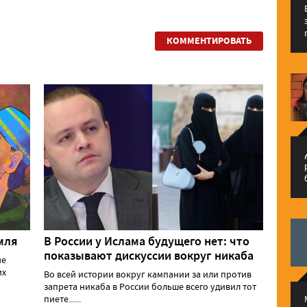
КОММЕНТИРОВАТЬ
م
мля
В России у Ислама будущего нет: что
показывают дискуссии вокруг никаба
ие
их
Во всей истории вокруг кампании за или против
запрета никаба в России больше всего удивил тот
пиете......