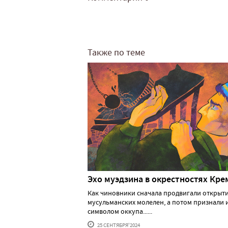
Также по теме
Эхо муэдзина в окрестностях Кре
Как чиновники сначала продвигали открыт
мусульманских молелен, а потом признали 
символом оккупа......
25 СЕНТЯБРЯ'2024