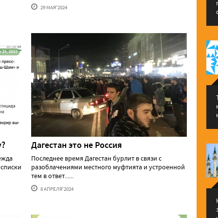
29 МАЯ'2024
у?
Дагестан это не Россия
ежда
Последнее время Дагестан бурлит в связи с
 списки
разоблачениями местного муфтията и устроенной
тем в ответ......
8 АПРЕЛЯ'2024