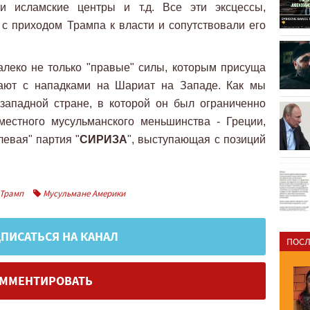
и исламские центры и т.д. Все эти эксцессы,
с приходом Трампа к власти и сопутствовали его
далеко не только "правые" силы, которым присуща
пают с нападками на Шариат на Западе. Как мы
 западной стране, в которой он был ограниченно
местного мусульманского меньшинства - Греции,
левая" партия "
СИРИЗА
", выступающая с позиций
Трамп
Мусульмане Америки
ПИСАТЬСЯ НА КАНАЛ
ПОСЛ
ММЕНТИРОВАТЬ