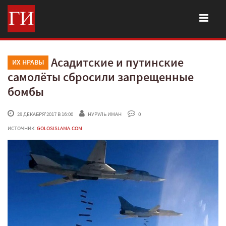
Асадитские и путинские
ИХ НРАВЫ
самолёты сбросили запрещенные
бомбы
 29 ДЕКАБРЯ'2017 В 16:00
НУРУЛЬ ИМАН
 0
ИСТОЧНИК:
GOLOSISLAMA.COM