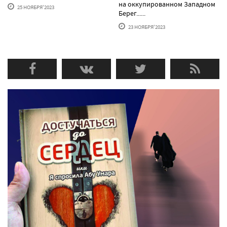
на оккупированном Западном
25 НОЯБРЯ'2023
Берег......
23 НОЯБРЯ'2023