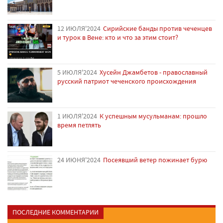
12 ИЮЛЯ'2024
Сирийские банды против чеченцев
и турок в Вене: кто и что за этим стоит?
5 ИЮЛЯ'2024
Хусейн Джамбетов - православный
русский патриот чеченского происхождения
1 ИЮЛЯ'2024
К успешным мусульманам: прошло
время петлять
24 ИЮНЯ'2024
Посеявший ветер пожинает бурю
ПОСЛЕДНИЕ КОММЕНТАРИИ