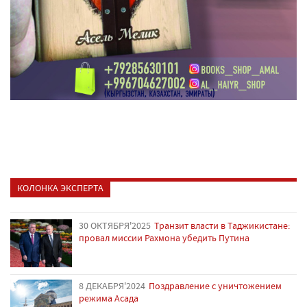
КОЛОНКА ЭКСПЕРТА
30 ОКТЯБРЯ'2025
Транзит власти в Таджикистане:
провал миссии Рахмона убедить Путина
8 ДЕКАБРЯ'2024
Поздравление с уничтожением
режима Асада