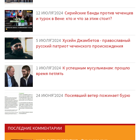
12 ИЮЛЯ'2024
Сирийские банды против чеченцев
и турок в Вене: кто и что за этим стоит?
5 ИЮЛЯ'2024
Хусейн Джамбетов - православный
русский патриот чеченского происхождения
1 ИЮЛЯ'2024
К успешным мусульманам: прошло
время петлять
24 ИЮНЯ'2024
Посеявший ветер пожинает бурю
ПОСЛЕДНИЕ КОММЕНТАРИИ