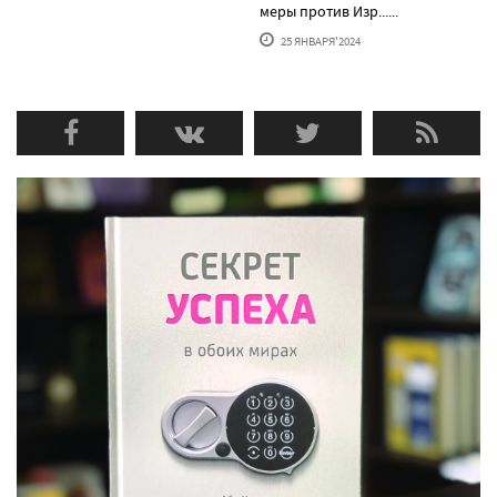
меры против Изр......
25 ЯНВАРЯ'2024