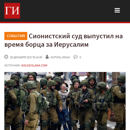
Сионистский суд выпустил на
СОБЫТИЯ
время борца за Иерусалим
 28 ДЕКАБРЯ'2017 В 14:00
НУРУЛЬ ИМАН
 0
ИСТОЧНИК:
GOLOSISLAMA.COM