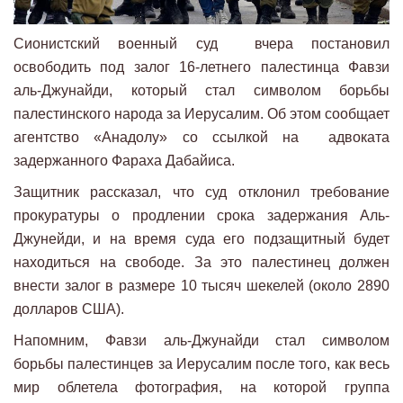
Сионистский военный суд вчера постановил
освободить под залог 16-летнего палестинца Фавзи
аль-Джунайди, который стал символом борьбы
палестинского народа за Иерусалим. Об этом сообщает
агентство «Анадолу» со ссылкой на адвоката
задержанного Фараха Дабайиса.
Защитник рассказал, что суд отклонил требование
прокуратуры о продлении срока задержания Аль-
Джунейди, и на время суда его подзащитный будет
находиться на свободе. За это палестинец должен
внести залог в размере 10 тысяч шекелей (около 2890
долларов США).
Напомним, Фавзи аль-Джунайди стал символом
борьбы палестинцев за Иерусалим после того, как весь
мир облетела фотография, на которой группа