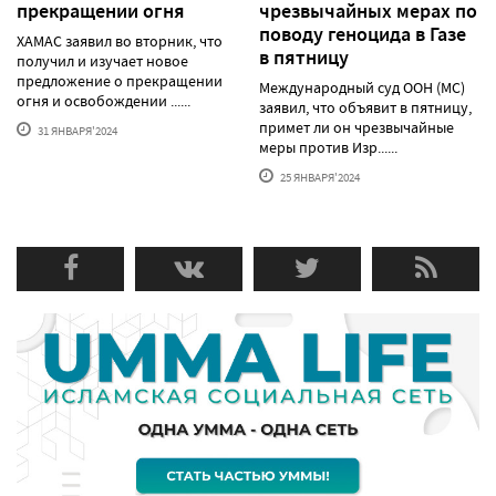
прекращении огня
чрезвычайных мерах по
поводу геноцида в Газе
ХАМАС заявил во вторник, что
в пятницу
получил и изучает новое
предложение о прекращении
Международный суд ООН (МС)
огня и освобождении ......
заявил, что объявит в пятницу,
примет ли он чрезвычайные
31 ЯНВАРЯ'2024
меры против Изр......
25 ЯНВАРЯ'2024