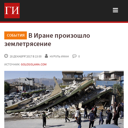
В Иране произошло
СОБЫТИЯ
землетрясение
 28 ДЕКАБРЯ'2017 В 13:00
НУРУЛЬ ИМАН
 0
ИСТОЧНИК:
GOLOSISLAMA.COM