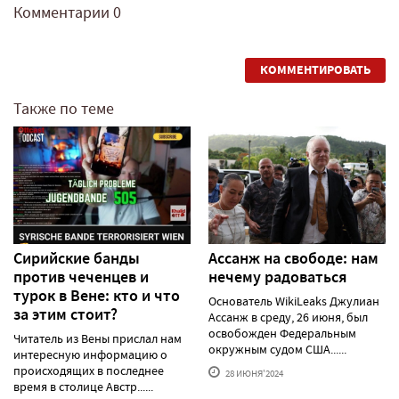
Комментарии
0
КОММЕНТИРОВАТЬ
Также по теме
Сирийские банды
Ассанж на свободе: нам
против чеченцев и
нечему радоваться
турок в Вене: кто и что
Основатель WikiLeaks Джулиан
за этим стоит?
Ассанж в среду, 26 июня, был
освобожден Федеральным
Читатель из Вены прислал нам
окружным судом США......
интересную информацию о
происходящих в последнее
28 ИЮНЯ'2024
время в столице Австр......