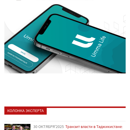
КОЛОНКА ЭКСПЕРТА
30 ОКТЯБРЯ'2025
Транзит власти в Таджикистане: