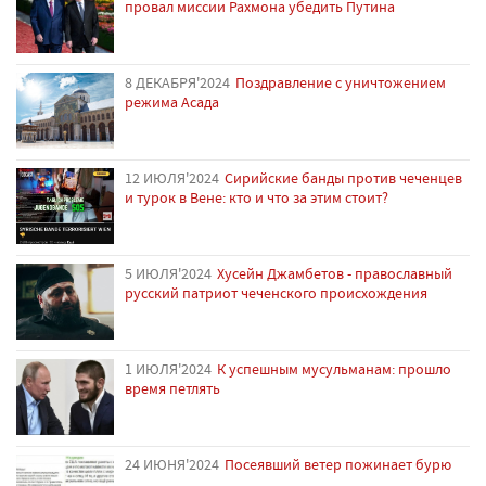
провал миссии Рахмона убедить Путина
8 ДЕКАБРЯ'2024
Поздравление с уничтожением
режима Асада
12 ИЮЛЯ'2024
Сирийские банды против чеченцев
и турок в Вене: кто и что за этим стоит?
5 ИЮЛЯ'2024
Хусейн Джамбетов - православный
русский патриот чеченского происхождения
1 ИЮЛЯ'2024
К успешным мусульманам: прошло
время петлять
24 ИЮНЯ'2024
Посеявший ветер пожинает бурю