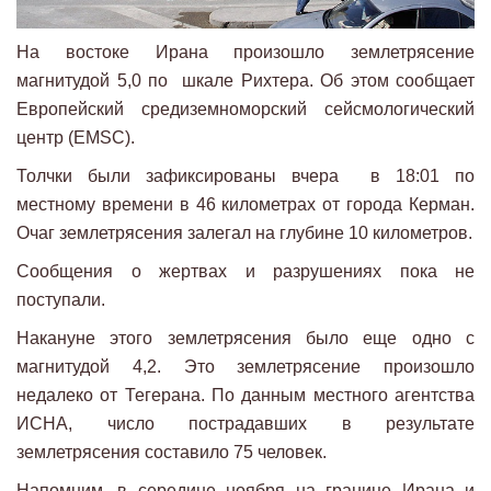
На востоке Ирана произошло землетрясение
магнитудой 5,0 по шкале Рихтера. Об этом сообщает
Европейский средиземноморский сейсмологический
центр (EMSC).
Толчки были зафиксированы вчера в 18:01 по
местному времени в 46 километрах от города Керман.
Очаг землетрясения залегал на глубине 10 километров.
Сообщения о жертвах и разрушениях пока не
поступали.
Накануне этого землетрясения было еще одно с
магнитудой 4,2. Это землетрясение произошло
недалеко от Тегерана. По данным местного агентства
ИСНА, число пострадавших в результате
землетрясения составило 75 человек.
Напомним, в середине ноября на границе Ирана и