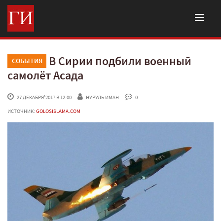
В Сирии подбили военный
СОБЫТИЯ
самолёт Асада
 27 ДЕКАБРЯ'2017 В 12:00
НУРУЛЬ ИМАН
 0
ИСТОЧНИК:
GOLOSISLAMA.COM