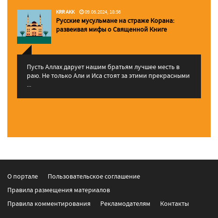
KRR AKK
09.06.2024, 18:56
Русские мусульмане на страже Корана:
pазвеивая мифы о Священной Книге
Пусть Аллах дарует нашим братьям лучшее месть в
раю. Не только Али и Иса стоят за этими прекрасными
...
О портале
Пользовательское соглашение
Правила размещения материалов
Правила комментирования
Рекламодателям
Контакты