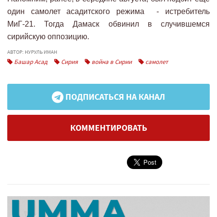
один самолет асадитского режима - истребитель
МиГ-21. Тогда Дамаск обвинил в случившемся
сирийскую оппозицию.
АВТОР: НУРУЛЬ ИМАН
Башар Асад
Сирия
война в Сирии
самолет
ПОДПИСАТЬСЯ НА КАНАЛ
КОММЕНТИРОВАТЬ