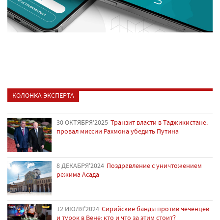
КОЛОНКА ЭКСПЕРТА
30 ОКТЯБРЯ'2025
Транзит власти в Таджикистане:
провал миссии Рахмона убедить Путина
8 ДЕКАБРЯ'2024
Поздравление с уничтожением
режима Асада
12 ИЮЛЯ'2024
Сирийские банды против чеченцев
и турок в Вене: кто и что за этим стоит?