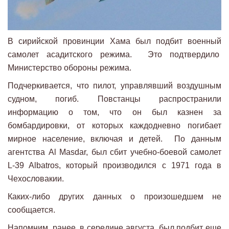
В сирийской провинции Хама был подбит военный
самолет асадитского режима. Это подтвердило
Министерство обороны режима.
Подчеркивается, что пилот, управлявший воздушным
судном, погиб. Повстанцы распространили
информацию о том, что он был казнен за
бомбардировки, от которых каждодневно погибает
мирное население, включая и детей. По данным
агентства Al Masdar, был сбит учебно-боевой самолет
L-39 Albatros, который производился с 1971 года в
Чехословакии.
Каких-либо других данных о произошедшем не
сообщается.
Напомним, ранее, в середине августа, был подбит еще