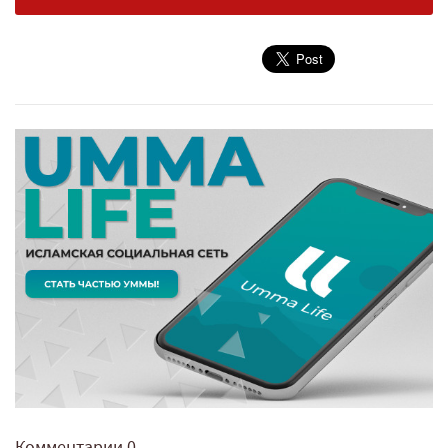
Комментарии
0