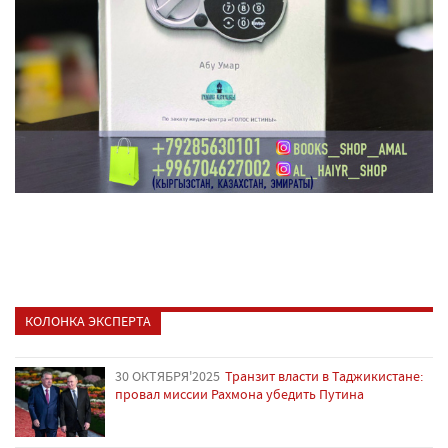
КОЛОНКА ЭКСПЕРТА
30 ОКТЯБРЯ'2025
Транзит власти в Таджикистане:
провал миссии Рахмона убедить Путина