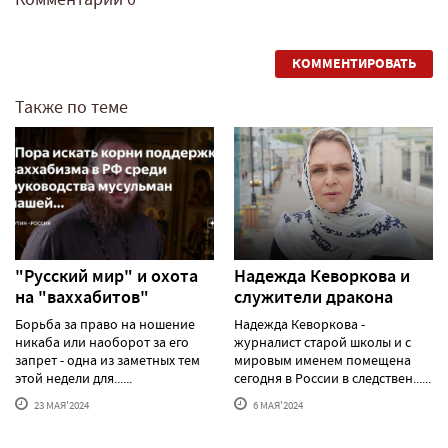
КОММЕНТИРОВАТЬ
Также по теме
"Русский мир" и охота
Надежда Кеворкова и
на "ваххабитов"
служители дракона
Борьба за право на ношение
Надежда Кеворкова -
никаба или наоборот за его
журналист старой школы и с
запрет - одна из заметных тем
мировым именем помещена
этой недели для......
сегодня в России в следствен......
23 МАЯ'2024
6 МАЯ'2024