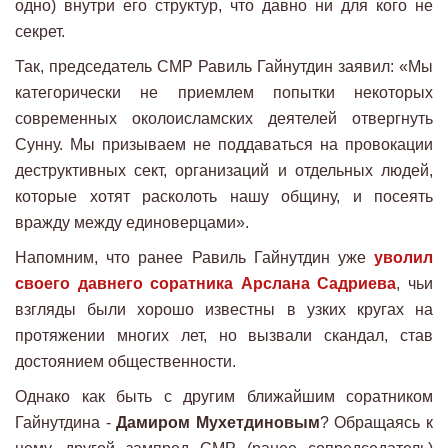
одно) внутри его структур, что давно ни для кого не
секрет.
Так, председатель СМР Равиль Гайнутдин заявил: «Мы
категорически не приемлем попытки некоторых
современных околоисламских деятелей отвергнуть
Сунну. Мы призываем не поддаваться на провокации
деструктивных сект, организаций и отдельных людей,
которые хотят расколоть нашу общину, и посеять
вражду между единоверцами».
Напомним, что ранее Равиль Гайнутдин уже
уволил
своего давнего соратника Арслана Садриева
, чьи
взгляды были хорошо известны в узких кругах на
протяжении многих лет, но вызвали скандал, став
достоянием общественности.
Однако как быть с другим ближайшим соратником
Гайнутдина -
Дамиром Мухетдиновым
? Обращаясь к