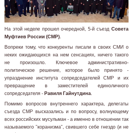
На этой неделе прошел очередной, 5-й съезд
Совета
Муфтиев России (СМР)
.
Вопреки тому, что конкуренты писали в своих СМИ о
неких ожидающихся на нем сенсациях, ничего такого
не произошло. Ключевое административно-
политическое решение, которое было принято -
упразднение института сопредседателей СМР и их
превращение в заместителей единоличного
сопредседателя -
Равиля Гайнутдина
.
Помимо вопросов внутреннего характера, делегаты
съезда СМР высказались и по вопросу, волнующему
всех российских мусульман - а именно в отношении так
называемого "коранизма", свившего себе гнездо (и не