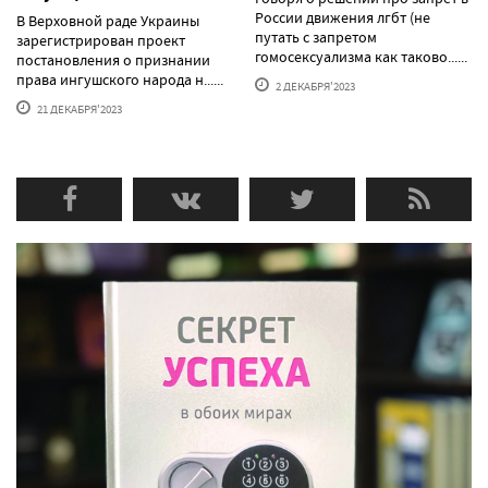
России движения лгбт (не
В Верховной раде Украины
путать с запретом
зарегистрирован проект
гомосексуализма как таково......
постановления о признании
права ингушского народа н......
2 ДЕКАБРЯ'2023
21 ДЕКАБРЯ'2023