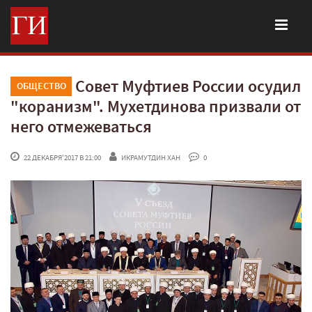
Совет Муфтиев России осудил
ОБЩЕСТВО
"коранизм". Мухетдинова призвали от
него отмежеваться
 22 ДЕКАБРЯ'2017 В 21:00
ИКРАМУТДИН ХАН
 0