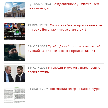
8 ДЕКАБРЯ'2024
Поздравление с уничтожением
режима Асада
12 ИЮЛЯ'2024
Сирийские банды против чеченцев
и турок в Вене: кто и что за этим стоит?
5 ИЮЛЯ'2024
Хусейн Джамбетов - православный
русский патриот чеченского происхождения
1 ИЮЛЯ'2024
К успешным мусульманам: прошло
время петлять
24 ИЮНЯ'2024
Посеявший ветер пожинает бурю