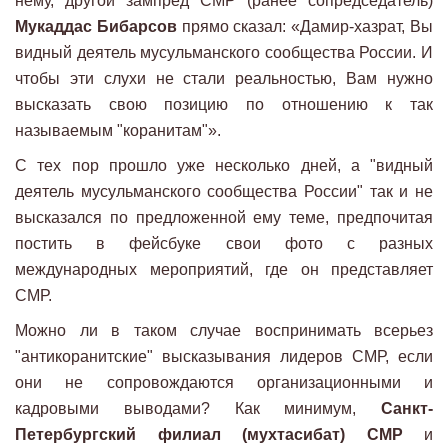
нему, другой зампред СМР (ранее сопредседатель)
Мукаддас Бибарсов
прямо сказал: «Дамир-хазрат, Вы
видный деятель мусульманского сообщества России. И
чтобы эти слухи не стали реальностью, Вам нужно
высказать свою позицию по отношению к так
называемым "коранитам"».
С тех пор прошло уже несколько дней, а "видный
деятель мусульманского сообщества России" так и не
высказался по предложенной ему теме, предпочитая
постить в фейсбуке свои фото с разных
международных мероприятий, где он представляет
СМР.
Можно ли в таком случае воспринимать всерьез
"антикоранитские" высказывания лидеров СМР, если
они не сопровождаются организационными и
кадровыми выводами? Как минимум,
Санкт-
Петербургский филиал (мухтасибат) СМР
и