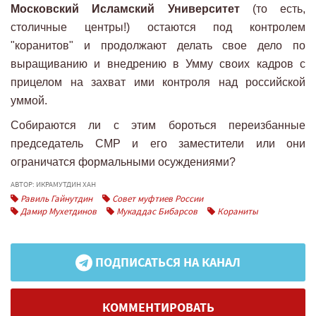
Московский Исламский Университет
(то есть,
столичные центры!) остаются под контролем
"коранитов" и продолжают делать свое дело по
выращиванию и внедрению в Умму своих кадров с
прицелом на захват ими контроля над российской
уммой.
Собираются ли с этим бороться переизбанные
председатель СМР и его заместители или они
ограничатся формальными осуждениями?
АВТОР: ИКРАМУТДИН ХАН
Равиль Гайнутдин
Совет муфтиев России
Дамир Мухетдинов
Мукаддас Бибарсов
Кораниты
ПОДПИСАТЬСЯ НА КАНАЛ
КОММЕНТИРОВАТЬ